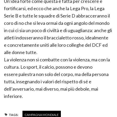
Un’idea forte come questa è fatta per crescere e
fortificarsi, ed ecco che anche la Lega Pro, la Lega
Serie B e tutte le squadre di Serie D abbracceranno il
coro di no che si leva ormai da ogni angolo del mondo
in cui ci sia un poco di civiltà e di uguaglianza: anche gli
atleti indosseranno il braccialetto rosso, idealmente
e concretamente uniti alle loro colleghe del DCF ed
alle donne tutte.
La violenza non si combatte con la violenza, ma con la
cultura. Lo sport, il calcio, possono e devono
essere palestra non solo del corpo, ma della persona
tutta, insegnando i valori del rispetto di sé e
dell’avversario, mai diverso, mai più debole, mai
inferiore.
TAGS:
CAMPAGNA MONDIALE