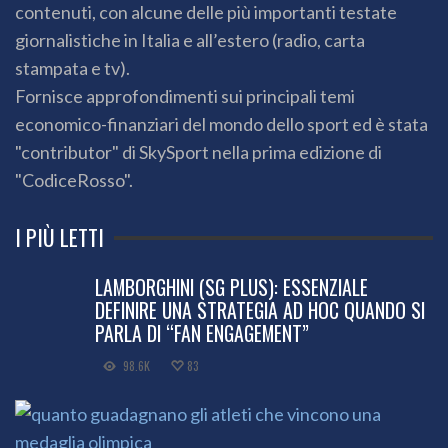
contenuti, con alcune delle più importanti testate
giornalistiche in Italia e all’estero (radio, carta
stampata e tv).
Fornisce approfondimenti sui principali temi
economico-finanziari del mondo dello sport ed è stata
"contributor" di SkySport nella prima edizione di
"CodiceRosso".
I PIÙ LETTI
LAMBORGHINI (SG PLUS): ESSENZIALE
DEFINIRE UNA STRATEGIA AD HOC QUANDO SI
PARLA DI “FAN ENGAGEMENT”
98.6K
83