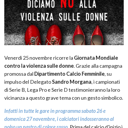
Venerdì 25 novembre ricorre la
Giornata Mondiale
contro la violenza sulle donne
. Grazie alla campagna
promossa dal
Dipartimento Calcio Femminile
, su
impulso del Delegato
Sandro Morgana
, i campionati
di Serie B, Lega Pro e Serie D testimonieranno la loro
vicinanza a questo grave tema con un gesto simbolico.
Infatti in tutte le gare in programma sabato 26 e
domenica 27 novembre, i calciatori indosseranno al
polso un nastro di colore rosso.
Prima del calcio d’inizio i