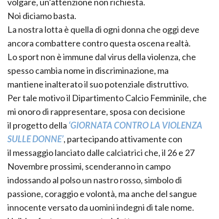
volgare, un’attenzione non richiesta.
Noi diciamo basta.
La nostra lotta è quella di ogni donna che oggi deve
ancora combattere contro questa oscena realtà.
Lo sport non è immune dal virus della violenza, che
spesso cambia nome in discriminazione, ma
mantiene inalterato il suo potenziale distruttivo.
Per tale motivo il Dipartimento Calcio Femminile, che
mi onoro di rappresentare, sposa con decisione
il progetto della
‘GIORNATA CONTRO LA VIOLENZA
SULLE DONNE’
, partecipando attivamente con
il messaggio lanciato dalle calciatrici che, il 26 e 27
Novembre prossimi, scenderanno in campo
indossando al polso un nastro rosso, simbolo di
passione, coraggio e volontà, ma anche del sangue
innocente versato da uomini indegni di tale nome.