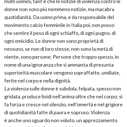
molti uomini, tant’è che le notizie di violenza contro le
donne non sono più nemmeno notizie, ma macabra
quotidianità. Da uomo prima, e da responsabile del
movimento calcio femminile in Italia poi, non posso
che sentire il peso di ogni schiaffo, di ogni pugno, di
ogni omicidio. Le donne non sono proprietà di
nessuno, se non di loro stesse, non sono la metà di
niente, sono persone. Persone che troppo spesso, in
nome di una ignoranza che si ammanta di presunta
superiorità muscolare vengono sopraffatte, umiliate,
ferite nel corpo e nella dignità.
La violenza sulle donne è subdola, felpata, spesso non
gridata, produce lividi nell’anima oltre che nel corpo; si
fa forza e cresce nel silenzio, nell’omertà e nel grigiore
di quotidianità fatte di paura e sopruso. Violenza
è anche uno sguardo non voluto, un apprezzamento