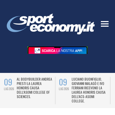
09
09
AL BODYBUILDER ANDREA
LUCIANO BUONFIGLIO,
PRESTI LA LAUREA
GIOVANNI MALAGÒ E IVO
HONORIS CAUSA
FERRIANI RICEVONO LA
LUG 2026
LUG 2026
L
DELL’ASOMI COLLEGE OF
LAUREA HONORIS CAUSA
SCIENCES.
DELL’ACS-ASOMI
COLLEGE.