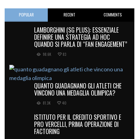
POPULAR
RECENT
COMMENTS
LAMBORGHINI (SG PLUS): ESSENZIALE
DEFINIRE UNA STRATEGIA AD HOC
QUANDO SI PARLA DI “FAN ENGAGEMENT”
98.6K
83
QUANTO GUADAGNANO GLI ATLETI CHE
VINCONO UNA MEDAGLIA OLIMPICA?
81.3K
40
ISTITUTO PER IL CREDITO SPORTIVO E
PRO VERCELLI, PRIMA OPERAZIONE DI
FACTORING