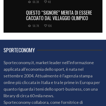
66.3K
48
QUESTO “SIGNORE” MERITA DI ESSERE
CACCIATO DAL VILLAGGIO OLIMPICO
56.7K
106
SPORTECONOMY
Sporteconomy.it, market leader nell'informazione
applicata all'economia dello sport, è nata nel
settembre 2004. Attualmente è l'agenzia stampa
online più cliccata in Italia e tra le prime in Europa per
quanto riguarda i temi dello sport-business, con una
library di circa 60 mila news.
Sporteconomy collabora, come fornitrice di