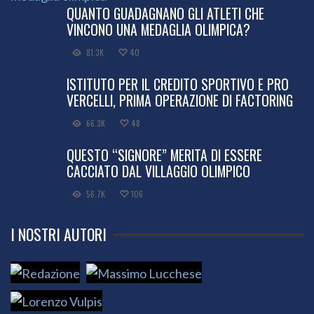
QUANTO GUADAGNANO GLI ATLETI CHE
VINCONO UNA MEDAGLIA OLIMPICA?
81.3K
40
ISTITUTO PER IL CREDITO SPORTIVO E PRO
VERCELLI, PRIMA OPERAZIONE DI FACTORING
66.3K
48
QUESTO “SIGNORE” MERITA DI ESSERE
CACCIATO DAL VILLAGGIO OLIMPICO
56.7K
106
I NOSTRI AUTORI