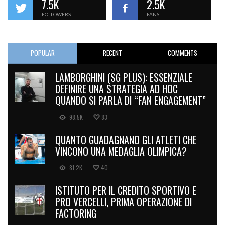
7.5K
2.5K
FOLLOWERS
FANS
POPULAR
RECENT
COMMENTS
LAMBORGHINI (SG PLUS): ESSENZIALE
DEFINIRE UNA STRATEGIA AD HOC
QUANDO SI PARLA DI “FAN ENGAGEMENT”
98.5K
83
QUANTO GUADAGNANO GLI ATLETI CHE
VINCONO UNA MEDAGLIA OLIMPICA?
81.2K
40
ISTITUTO PER IL CREDITO SPORTIVO E
PRO VERCELLI, PRIMA OPERAZIONE DI
FACTORING