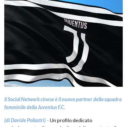
Il Social Network cinese è il nuovo partner della squadra
femminile della Juventus F.C.
(di Davide Pollastri)
–
Un profilo dedicato