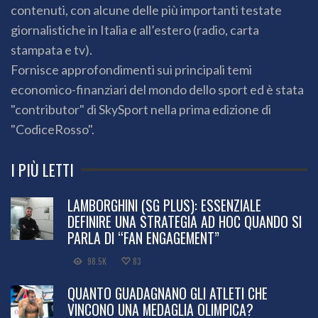
contenuti, con alcune delle più importanti testate
giornalistiche in Italia e all’estero (radio, carta
stampata e tv).
Fornisce approfondimenti sui principali temi
economico-finanziari del mondo dello sport ed è stata
"contributor" di SkySport nella prima edizione di
"CodiceRosso".
I PIÙ LETTI
LAMBORGHINI (SG PLUS): ESSENZIALE
DEFINIRE UNA STRATEGIA AD HOC QUANDO SI
PARLA DI “FAN ENGAGEMENT”
98.5K
83
QUANTO GUADAGNANO GLI ATLETI CHE
VINCONO UNA MEDAGLIA OLIMPICA?