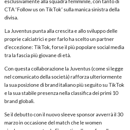
esclusivamente alla squadra femminile, con tanto di
CTA ‘Follow us on TikTok’ sulla manica sinistra della
divisa.
La Juventus punta alla crescita e allo sviluppo delle
proprie calciatrici e per farlo ha scelto un partner
d’eccezione: TikTok, forse il più popolare social media
tra la fascia più giovane di età.
Con questa collaborazione la Juventus (come si legge
nel comunicato della società) rafforza ulteriormente
la sua posizione di brand italiano più seguito su TikTok
e la sua stabile presenza nella classifica dei primi 10
brand globali.
Se il debutto con il nuovo sleeve sponsor avverrà il 30
marzo in occasione del match che le women