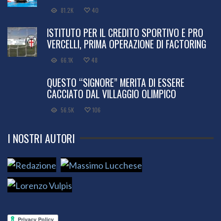
81.2K
40
ISTITUTO PER IL CREDITO SPORTIVO E PRO
VERCELLI, PRIMA OPERAZIONE DI FACTORING
66.1K
48
QUESTO “SIGNORE” MERITA DI ESSERE
CACCIATO DAL VILLAGGIO OLIMPICO
56.5K
106
I NOSTRI AUTORI