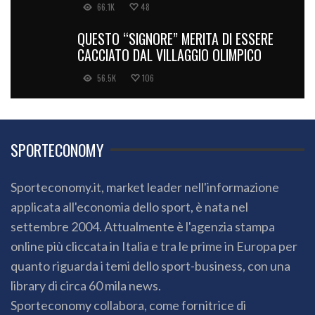
66.1K
48
QUESTO “SIGNORE” MERITA DI ESSERE
CACCIATO DAL VILLAGGIO OLIMPICO
56.5K
106
SPORTECONOMY
Sporteconomy.it, market leader nell'informazione
applicata all'economia dello sport, è nata nel
settembre 2004. Attualmente è l'agenzia stampa
online più cliccata in Italia e tra le prime in Europa per
quanto riguarda i temi dello sport-business, con una
library di circa 60 mila news.
Sporteconomy collabora, come fornitrice di