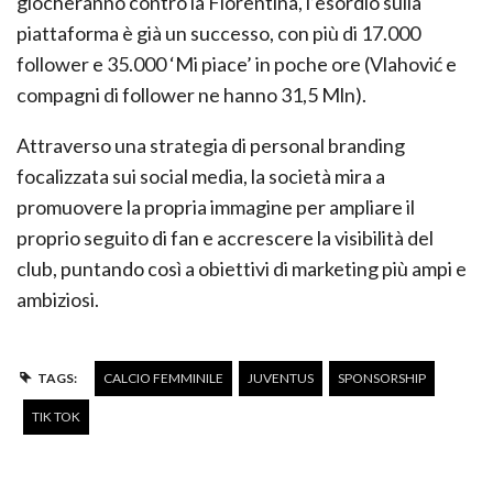
giocheranno contro la Fiorentina, l’esordio sulla
piattaforma è già un successo, con più di 17.000
follower e 35.000 ‘Mi piace’ in poche ore (Vlahović e
compagni di follower ne hanno 31,5 Mln).
Attraverso una strategia di personal branding
focalizzata sui social media, la società mira a
promuovere la propria immagine per ampliare il
proprio seguito di fan e accrescere la visibilità del
club, puntando così a obiettivi di marketing più ampi e
ambiziosi.
TAGS:
CALCIO FEMMINILE
JUVENTUS
SPONSORSHIP
TIK TOK