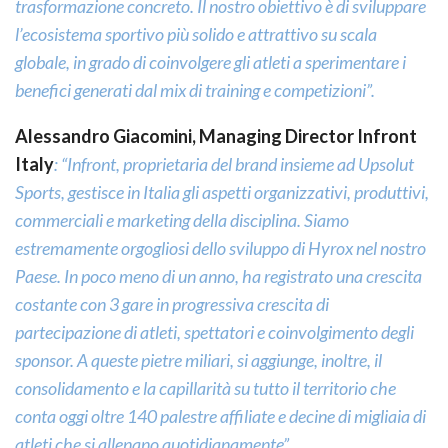
trasformazione concreto. Il nostro obiettivo è di sviluppare
l’ecosistema sportivo più solido e attrattivo su scala
globale, in grado di coinvolgere gli atleti a sperimentare i
benefici generati dal mix di training e competizioni”.
Alessandro Giacomini, Managing Director Infront
Italy
: “Infront, proprietaria del brand insieme ad Upsolut
Sports, gestisce in Italia gli aspetti organizzativi, produttivi,
commerciali e marketing della disciplina. Siamo
estremamente orgogliosi dello sviluppo di Hyrox nel nostro
Paese. In poco meno di un anno, ha registrato una crescita
costante con 3 gare in progressiva crescita di
partecipazione di atleti, spettatori e coinvolgimento degli
sponsor. A queste pietre miliari, si aggiunge, inoltre, il
consolidamento e la capillarità su tutto il territorio che
conta oggi oltre 140 palestre affiliate e decine di migliaia di
atleti che si allenano quotidianamente”.