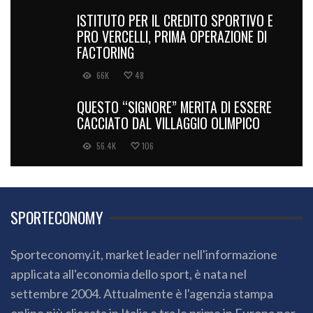
ISTITUTO PER IL CREDITO SPORTIVO E
PRO VERCELLI, PRIMA OPERAZIONE DI
FACTORING
66K
48
QUESTO “SIGNORE” MERITA DI ESSERE
CACCIATO DAL VILLAGGIO OLIMPICO
56.4K
106
SPORTECONOMY
Sporteconomy.it, market leader nell'informazione
applicata all'economia dello sport, è nata nel
settembre 2004. Attualmente è l'agenzia stampa