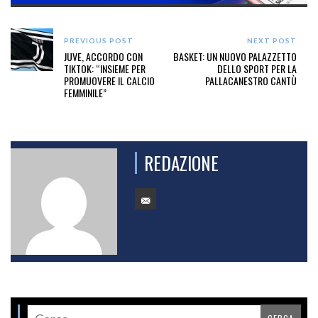
PREVIOUS POST
NEXT POST
JUVE, ACCORDO CON
BASKET: UN NUOVO PALAZZETTO
TIKTOK: “INSIEME PER
DELLO SPORT PER LA
PROMUOVERE IL CALCIO
PALLACANESTRO CANTÙ
FEMMINILE”
REDAZIONE