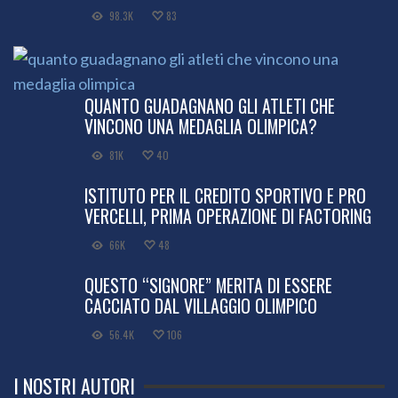
98.3K
83
QUANTO GUADAGNANO GLI ATLETI CHE
VINCONO UNA MEDAGLIA OLIMPICA?
81K
40
ISTITUTO PER IL CREDITO SPORTIVO E PRO
VERCELLI, PRIMA OPERAZIONE DI FACTORING
66K
48
QUESTO “SIGNORE” MERITA DI ESSERE
CACCIATO DAL VILLAGGIO OLIMPICO
56.4K
106
I NOSTRI AUTORI