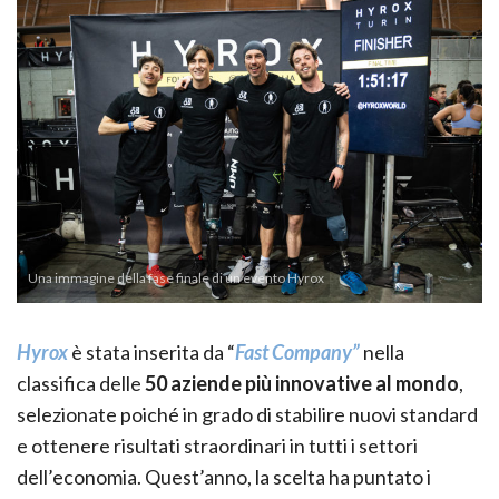
Una immagine della fase finale di un evento Hyrox
Hyrox
è stata inserita da “
Fast Company”
nella
classifica delle
50 aziende più innovative al mondo
,
selezionate poiché in grado di stabilire nuovi standard
e ottenere risultati straordinari in tutti i settori
dell’economia. Quest’anno, la scelta ha puntato i