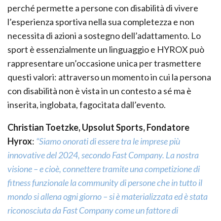
perché permette a persone con disabilità di vivere
l’esperienza sportiva nella sua completezza e non
necessita di azioni a sostegno dell’adattamento. Lo
sport è essenzialmente un linguaggio e HYROX può
rappresentare un’occasione unica per trasmettere
questi valori: attraverso un momento in cui la persona
con disabilità non è vista in un contesto a sé ma è
inserita, inglobata, fagocitata dall’evento.
Christian Toetzke, Upsolut Sports, Fondatore
Hyrox
:
“Siamo onorati di essere tra le imprese più
innovative del 2024, secondo Fast Company. La nostra
visione – e cioè, connettere tramite una competizione di
fitness funzionale la community di persone che in tutto il
mondo si allena ogni giorno – si è materializzata ed è stata
riconosciuta da Fast Company come un fattore di