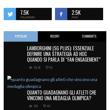
7.5K
2.5K
FOLLOWERS
FANS
POPULAR
RECENT
COMMENTS
LAMBORGHINI (SG PLUS): ESSENZIALE
DEFINIRE UNA STRATEGIA AD HOC
QUANDO SI PARLA DI “FAN ENGAGEMENT”
98.3K
83
QUANTO GUADAGNANO GLI ATLETI CHE
VINCONO UNA MEDAGLIA OLIMPICA?
81K
40