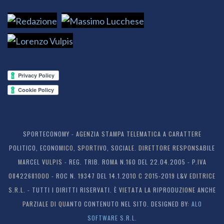
SPORTECONOMY - AGENZIA STAMPA TELEMATICA A CARATTERE
POLITICO, ECONOMICO, SPORTIVO, SOCIALE. DIRETTORE RESPONSABILE
MARCEL VULPIS - REG. TRIB. ROMA N.160 DEL 22.04.2005 - P.IVA
08422681000 - ROC N. 19347 DEL 14.1.2010 C 2015-2019 L&V EDITRICE
S.R.L. - TUTTI I DIRITTI RISERVATI. È VIETATA LA RIPRODUZIONE ANCHE
PARZIALE DI QUANTO CONTENUTO NEL SITO. DESIGNED BY:
ALO
SOFTWARE S.R.L.