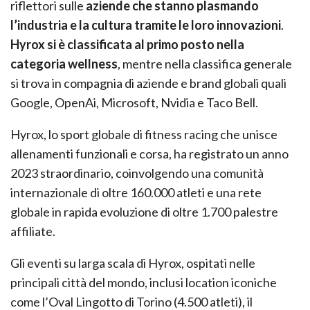
riflettori sulle
aziende che stanno plasmando
l’industria e la cultura tramite le loro innovazioni
.
Hyrox si è classificata al primo posto nella
categoria wellness
, mentre nella classifica generale
si trova in compagnia di aziende e brand globali quali
Google, OpenAi, Microsoft, Nvidia e Taco Bell.
Hyrox, lo sport globale di fitness racing che unisce
allenamenti funzionali e corsa, ha registrato un anno
2023 straordinario, coinvolgendo una comunità
internazionale di oltre 160.000 atleti e una rete
globale in rapida evoluzione di oltre 1.700 palestre
affiliate.
Gli eventi su larga scala di Hyrox, ospitati nelle
principali città del mondo, inclusi location iconiche
come l’Oval Lingotto di Torino (4.500 atleti), il