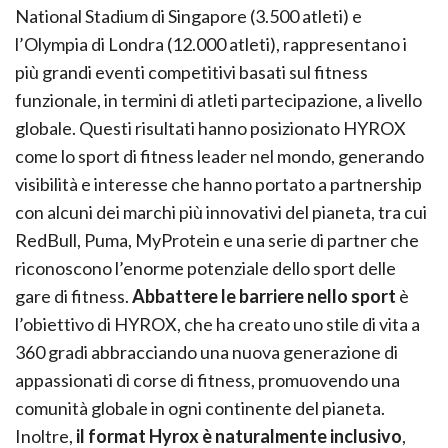
National Stadium di Singapore (3.500 atleti) e
l’Olympia di Londra (12.000 atleti), rappresentano i
più grandi eventi competitivi basati sul fitness
funzionale, in termini di atleti partecipazione, a livello
globale. Questi risultati hanno posizionato HYROX
come lo sport di fitness leader nel mondo, generando
visibilità e interesse che hanno portato a partnership
con alcuni dei marchi più innovativi del pianeta, tra cui
RedBull, Puma, MyProtein e una serie di partner che
riconoscono l’enorme potenziale dello sport delle
gare di fitness.
Abbattere le barriere nello sport
è
l’obiettivo di HYROX, che ha creato uno stile di vita a
360 gradi abbracciando una nuova generazione di
appassionati di corse di fitness, promuovendo una
comunità globale in ogni continente del pianeta.
Inoltre,
il format Hyrox è naturalmente inclusivo
,