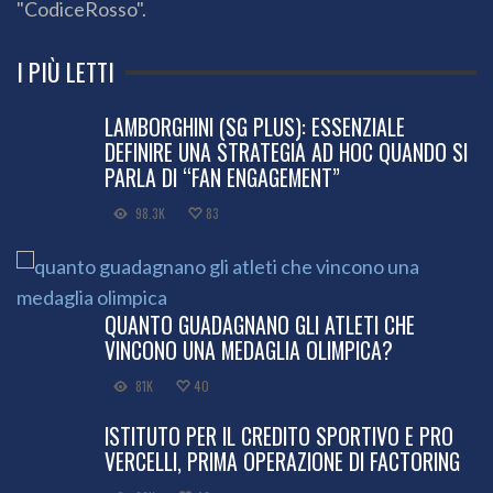
"CodiceRosso".
I PIÙ LETTI
LAMBORGHINI (SG PLUS): ESSENZIALE
DEFINIRE UNA STRATEGIA AD HOC QUANDO SI
PARLA DI “FAN ENGAGEMENT”
98.3K
83
QUANTO GUADAGNANO GLI ATLETI CHE
VINCONO UNA MEDAGLIA OLIMPICA?
81K
40
ISTITUTO PER IL CREDITO SPORTIVO E PRO
VERCELLI, PRIMA OPERAZIONE DI FACTORING