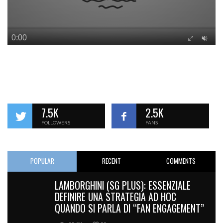
7.5K
2.5K
FOLLOWERS
FANS
POPULAR
RECENT
COMMENTS
LAMBORGHINI (SG PLUS): ESSENZIALE
DEFINIRE UNA STRATEGIA AD HOC
QUANDO SI PARLA DI “FAN ENGAGEMENT”