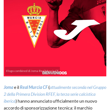
Il logo combined di Joma-Real Murcia CF
Joma
e il
Real Murcia CF
(
attualmente seconda nel Gruppo
2 della Primera Division RFEF, la terza serie calcistica
iberica
) hanno annunciato ufficialmente un nuovo
accordo di sponsorizzazione tecnica: il marchio