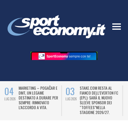
04
03
MARKETING – POGAČAR E
STAKE.COM RESTA AL
DMT, UN LEGAME
FIANCO DELL’EVERTON FC
DESTINATO A DURARE PER
(EPL): SARÀ IL NUOVO
LUG 2026
LUG 2026
L
SEMPRE: RINNOVATO
SLEEVE SPONSOR DEI
L’ACCORDO A VITA.
“TOFFEES”NELLA
STAGIONE 2026/27.