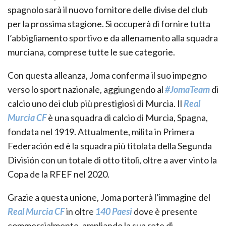
spagnolo sarà il nuovo fornitore delle divise del club
per la prossima stagione. Si occuperà di fornire tutta
l’abbigliamento sportivo e da allenamento alla squadra
murciana, comprese tutte le sue categorie.
Con questa alleanza, Joma conferma il suo impegno
verso lo sport nazionale, aggiungendo al
#JomaTeam
di
calcio uno dei club più prestigiosi di Murcia. Il
Real
Murcia CF
è una squadra di calcio di Murcia, Spagna,
fondata nel 1919. Attualmente, milita in Primera
Federación ed è la squadra più titolata della Segunda
División con un totale di otto titoli, oltre a aver vinto la
Copa de la RFEF nel 2020.
Grazie a questa unione, Joma porterà l’immagine del
Real Murcia CF
in oltre
140 Paesi
dove è presente
commercialmente, ampliando la sua rete di