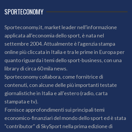
SPORTECONOMY
Sporteconomy.it, market leader nell'informazione
applicata all'economia dello sport, è nata nel
settembre 2004. Attualmente è l'agenzia stampa
online più cliccata in Italia e tra le prime in Europa per
quanto riguarda i temi dello sport-business, con una
library di circa 60 mila news.
Sporteconomy collabora, come fornitrice di
contenuti, con alcune delle più importanti testate
giornalistiche in Italia e all’estero (radio, carta
stampata e tv).
Fornisce approfondimenti sui principali temi
economico-finanziari del mondo dello sport ed è stata
"contributor" di SkySport nella prima edizione di