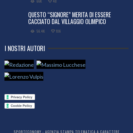
66K
48
QUESTO “SIGNORE” MERITA DI ESSERE
CACCIATO DAL VILLAGGIO OLIMPICO
56.4K
106
I NOSTRI AUTORI
SPORTECONOMY - AGENZIA STAMPA TELEMATICA A CARATTERE