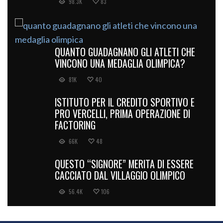
98.3K
83
QUANTO GUADAGNANO GLI ATLETI CHE
VINCONO UNA MEDAGLIA OLIMPICA?
81K
40
ISTITUTO PER IL CREDITO SPORTIVO E
PRO VERCELLI, PRIMA OPERAZIONE DI
FACTORING
66K
48
QUESTO “SIGNORE” MERITA DI ESSERE
CACCIATO DAL VILLAGGIO OLIMPICO
56.4K
106