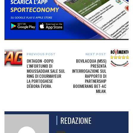
PREVIOUS POST
NEXT POST
OKTAGON -DOPO
BEVILACQUA (M5S)
L'INFORTUNIO DI
PRESENTA
MOUSSADDAK SALE SUL
INTERROGAZIONE SUL
RING DI COURMAYEUR
RAPPORTO DI
LA PORTOGHESE
PARTNERSHIP
DÉBORA ÉVORA.
BOOMERANG BET-AC
MILAN.
REDAZIONE