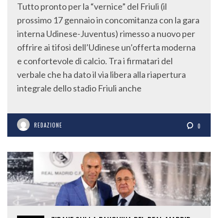
Tutto pronto per la “vernice” del Friuli (il
prossimo 17 gennaio in concomitanza con la gara
interna Udinese-Juventus) rimesso a nuovo per
offrire ai tifosi dell’Udinese un’offerta moderna
e confortevole di calcio. Tra i firmatari del
verbale che ha dato il via libera alla riapertura
integrale dello stadio Friuli anche
REDAZIONE
0