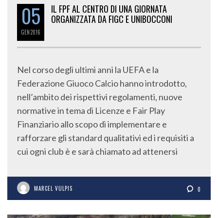
05
IL FPF AL CENTRO DI UNA GIORNATA
ORGANIZZATA DA FIGC E UNIBOCCONI
GEN
2016
Nel corso degli ultimi anni la UEFA e la
Federazione Giuoco Calcio hanno introdotto,
nell’ambito dei rispettivi regolamenti, nuove
normative in tema di Licenze e Fair Play
Finanziario allo scopo di implementare e
rafforzare gli standard qualitativi ed i requisiti a
cui ogni club è e sarà chiamato ad attenersi
MARCEL VULPIS
0