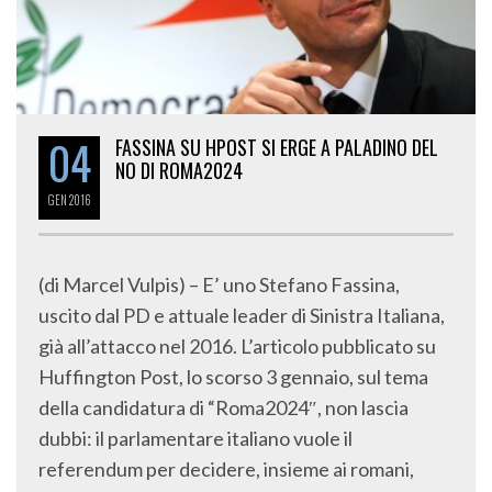
04
FASSINA SU HPOST SI ERGE A PALADINO DEL
NO DI ROMA2024
GEN
2016
(di Marcel Vulpis) – E’ uno Stefano Fassina,
uscito dal PD e attuale leader di Sinistra Italiana,
già all’attacco nel 2016. L’articolo pubblicato su
Huffington Post, lo scorso 3 gennaio, sul tema
della candidatura di “Roma2024″, non lascia
dubbi: il parlamentare italiano vuole il
referendum per decidere, insieme ai romani,