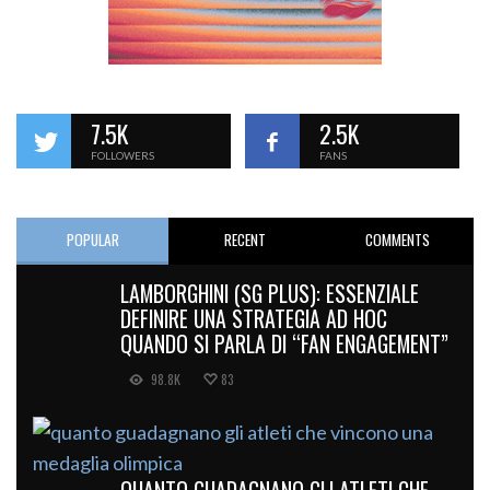
7.5K
2.5K
FOLLOWERS
FANS
POPULAR
RECENT
COMMENTS
LAMBORGHINI (SG PLUS): ESSENZIALE
DEFINIRE UNA STRATEGIA AD HOC
QUANDO SI PARLA DI “FAN ENGAGEMENT”
98.8K
83
QUANTO GUADAGNANO GLI ATLETI CHE