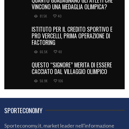
VINCONO UNA MEDAGLIA OLIMPICA?
81.5K
40
ISTITUTO PER IL CREDITO SPORTIVO E
PRO VERCELLI, PRIMA OPERAZIONE DI
FACTORING
66.5K
48
QUESTO “SIGNORE” MERITA DI ESSERE
CACCIATO DAL VILLAGGIO OLIMPICO
56.9K
106
SPORTECONOMY
Sporteconomy.it, market leader nell'informazione