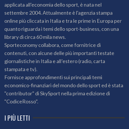
applicata all'economia dello sport, è nata nel
settembre 2004. Attualmente è l'agenzia stampa
online più cliccata in Italia e tra le prime in Europa per
quanto riguarda i temi dello sport-business, con una
library di circa 60 mila news.
Sporteconomy collabora, come fornitrice di
contenuti, con alcune delle più importanti testate
giornalistiche in Italia e all’estero (radio, carta
stampata e tv).
Fornisce approfondimenti sui principali temi
economico-finanziari del mondo dello sport ed è stata
"contributor" di SkySport nella prima edizione di
"CodiceRosso".
I PIÙ LETTI