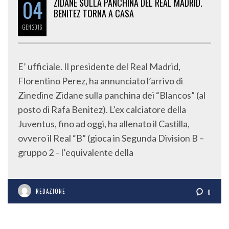
04
ZIDANE SULLA PANCHINA DEL REAL MADRID.
BENITEZ TORNA A CASA
GEN
2016
E’ ufficiale. Il presidente del Real Madrid,
Florentino Perez, ha annunciato l’arrivo di
Zinedine Zidane sulla panchina dei “Blancos” (al
posto di Rafa Benitez). L’ex calciatore della
Juventus, fino ad oggi, ha allenato il Castilla,
ovvero il Real “B” (gioca in Segunda Division B –
gruppo 2 – l’equivalente della
REDAZIONE
0