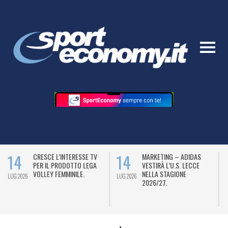
14
14
CRESCE L’INTERESSE TV
MARKETING – ADIDAS
PER IL PRODOTTO LEGA
VESTIRÀ L’U.S. LECCE
VOLLEY FEMMINILE.
NELLA STAGIONE
LUG 2026
LUG 2026
L
2026/27.