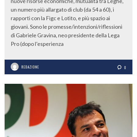
nuove risorse economiche, mutualità tra Leghe,
un numero più allargato di club (da 54 a 60), i
rapporti con la Figc e Lotito, e più spazio ai
giovani. Sono le promesse/intenzioni/riflessioni
di Gabriele Gravina, neo presidente della Lega
Pro (dopo l’esperienza
REDAZIONE
0