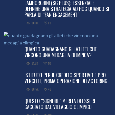
LAMBORGHINI (SG PLUS): ESSENZIALE
DEFINIRE UNA STRATEGIA AD HOC QUANDO SI
PARLA DI “FAN ENGAGEMENT”
98.8K
83
QUANTO GUADAGNANO GLI ATLETI CHE
VINCONO UNA MEDAGLIA OLIMPICA?
81.5K
40
ISTITUTO PER IL CREDITO SPORTIVO E PRO
VERCELLI, PRIMA OPERAZIONE DI FACTORING
66.5K
48
QUESTO “SIGNORE” MERITA DI ESSERE
CACCIATO DAL VILLAGGIO OLIMPICO