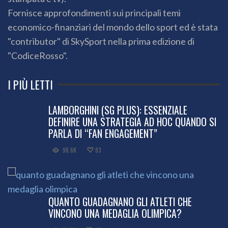
Fornisce approfondimenti sui principali temi
economico-finanziari del mondo dello sport ed è stata
"contributor" di SkySport nella prima edizione di
"CodiceRosso".
I PIÙ LETTI
LAMBORGHINI (SG PLUS): ESSENZIALE
DEFINIRE UNA STRATEGIA AD HOC QUANDO SI
PARLA DI “FAN ENGAGEMENT”
98.6K
83
QUANTO GUADAGNANO GLI ATLETI CHE
VINCONO UNA MEDAGLIA OLIMPICA?