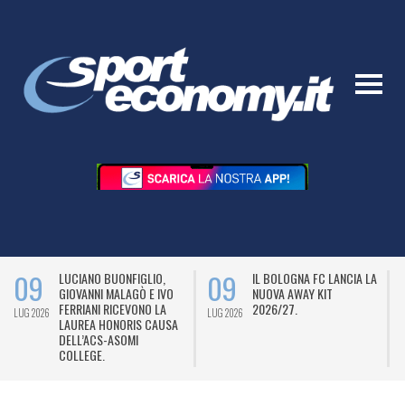
09
09
LUCIANO BUONFIGLIO,
IL BOLOGNA FC LANCIA LA
GIOVANNI MALAGÒ E IVO
NUOVA AWAY KIT
FERRIANI RICEVONO LA
2026/27.
LUG 2026
LUG 2026
L
LAUREA HONORIS CAUSA
DELL’ACS-ASOMI
COLLEGE.