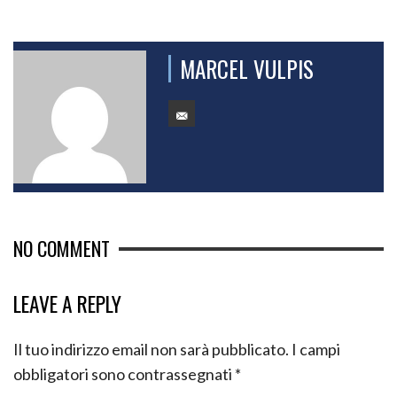
MARCEL VULPIS
NO COMMENT
LEAVE A REPLY
Il tuo indirizzo email non sarà pubblicato.
I campi
obbligatori sono contrassegnati
*