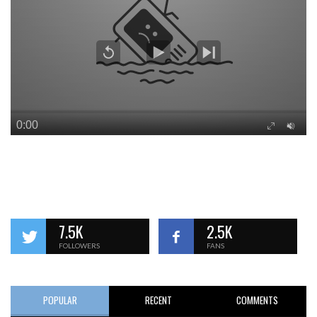
7.5K
2.5K
FOLLOWERS
FANS
POPULAR
RECENT
COMMENTS