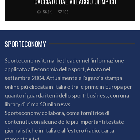
CACCIATO DAL VILLAGGIO OLIMPICO
56.6K
106
SPORTECONOMY
Sporteconomy.it, market leader nell'informazione
applicata all'economia dello sport, è nata nel
settembre 2004. Attualmente è l'agenzia stampa
online più cliccata in Italia e tra le prime in Europa per
quanto riguarda i temi dello sport-business, con una
library di circa 60 mila news.
Sporteconomy collabora, come fornitrice di
contenuti, con alcune delle più importanti testate
giornalistiche in Italia e all’estero (radio, carta
stampata e tv).