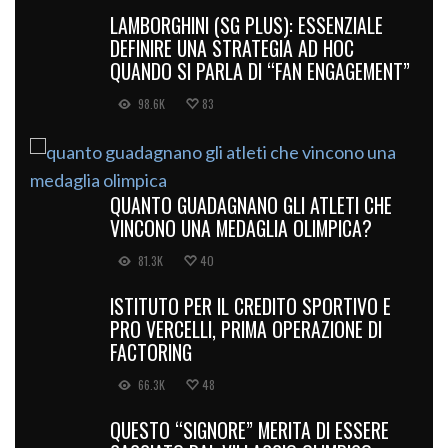
LAMBORGHINI (SG PLUS): ESSENZIALE
DEFINIRE UNA STRATEGIA AD HOC
QUANDO SI PARLA DI “FAN ENGAGEMENT”
98.6K
83
QUANTO GUADAGNANO GLI ATLETI CHE
VINCONO UNA MEDAGLIA OLIMPICA?
81.3K
40
ISTITUTO PER IL CREDITO SPORTIVO E
PRO VERCELLI, PRIMA OPERAZIONE DI
FACTORING
66.3K
48
QUESTO “SIGNORE” MERITA DI ESSERE