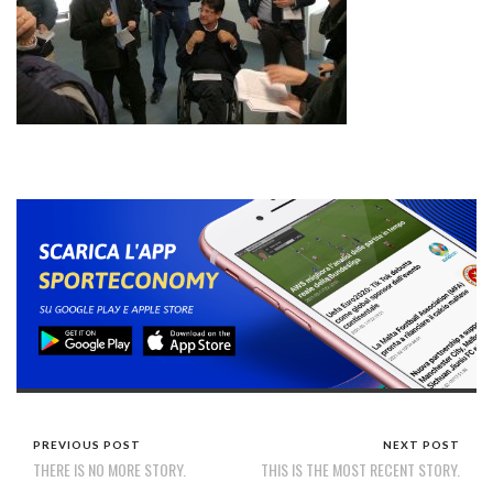
PREVIOUS POST
NEXT POST
THERE IS NO MORE STORY.
THIS IS THE MOST RECENT STORY.