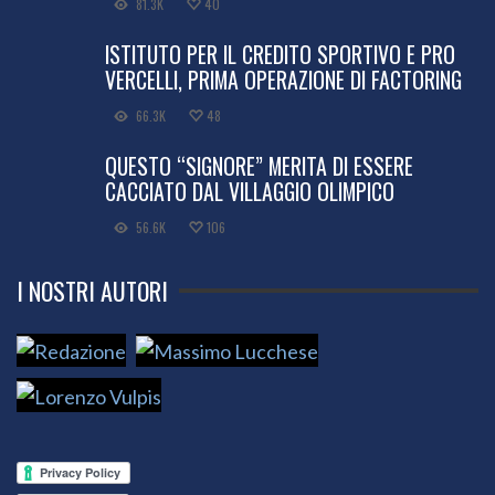
81.3K
40
ISTITUTO PER IL CREDITO SPORTIVO E PRO
VERCELLI, PRIMA OPERAZIONE DI FACTORING
66.3K
48
QUESTO “SIGNORE” MERITA DI ESSERE
CACCIATO DAL VILLAGGIO OLIMPICO
56.6K
106
I NOSTRI AUTORI