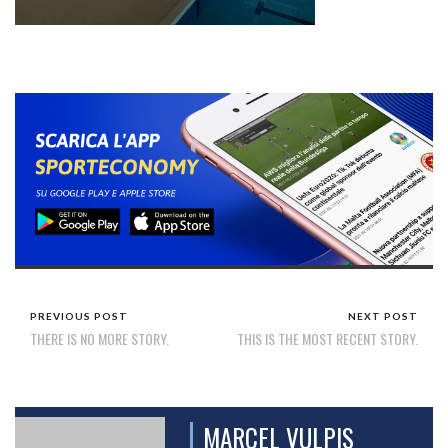
PREVIOUS POST
NEXT POST
THERE IS NO MORE STORY.
THIS IS THE MOST RECENT STORY.
MARCEL VULPIS