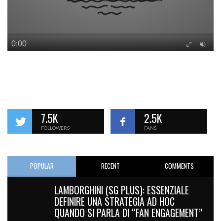
7.5K
2.5K
FOLLOWERS
FANS
POPULAR
RECENT
COMMENTS
LAMBORGHINI (SG PLUS): ESSENZIALE
DEFINIRE UNA STRATEGIA AD HOC
QUANDO SI PARLA DI “FAN ENGAGEMENT”