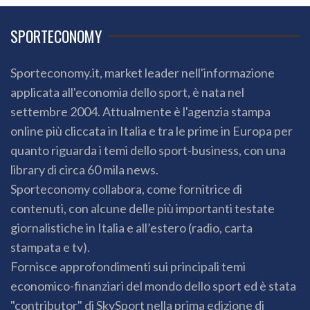
SPORTECONOMY
Sporteconomy.it, market leader nell'informazione
applicata all'economia dello sport, è nata nel
settembre 2004. Attualmente è l'agenzia stampa
online più cliccata in Italia e tra le prime in Europa per
quanto riguarda i temi dello sport-business, con una
library di circa 60 mila news.
Sporteconomy collabora, come fornitrice di
contenuti, con alcune delle più importanti testate
giornalistiche in Italia e all’estero (radio, carta
stampata e tv).
Fornisce approfondimenti sui principali temi
economico-finanziari del mondo dello sport ed è stata
"contributor" di SkySport nella prima edizione di