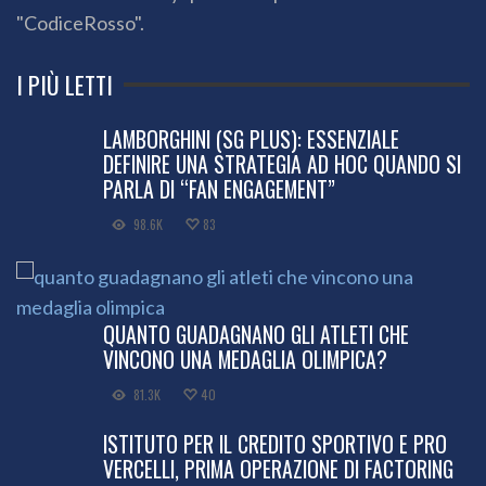
"CodiceRosso".
I PIÙ LETTI
LAMBORGHINI (SG PLUS): ESSENZIALE
DEFINIRE UNA STRATEGIA AD HOC QUANDO SI
PARLA DI “FAN ENGAGEMENT”
98.6K
83
QUANTO GUADAGNANO GLI ATLETI CHE
VINCONO UNA MEDAGLIA OLIMPICA?
81.3K
40
ISTITUTO PER IL CREDITO SPORTIVO E PRO
VERCELLI, PRIMA OPERAZIONE DI FACTORING