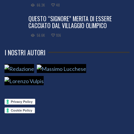
66.3K
48
QUESTO “SIGNORE” MERITA DI ESSERE
CACCIATO DAL VILLAGGIO OLIMPICO
56.6K
106
I NOSTRI AUTORI