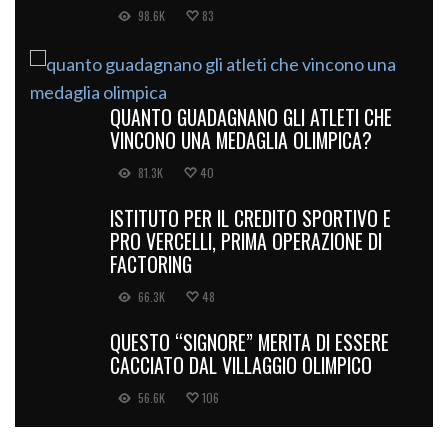
98.6K
83
QUANTO GUADAGNANO GLI ATLETI CHE
VINCONO UNA MEDAGLIA OLIMPICA?
81.3K
40
ISTITUTO PER IL CREDITO SPORTIVO E
PRO VERCELLI, PRIMA OPERAZIONE DI
FACTORING
66.3K
48
QUESTO “SIGNORE” MERITA DI ESSERE
CACCIATO DAL VILLAGGIO OLIMPICO
56.6K
106