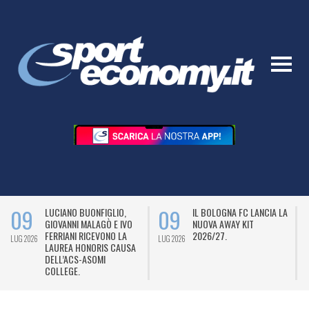
09
09
LUCIANO BUONFIGLIO,
IL BOLOGNA FC LANCIA LA
GIOVANNI MALAGÒ E IVO
NUOVA AWAY KIT
FERRIANI RICEVONO LA
2026/27.
LUG 2026
LUG 2026
L
LAUREA HONORIS CAUSA
DELL’ACS-ASOMI
COLLEGE.