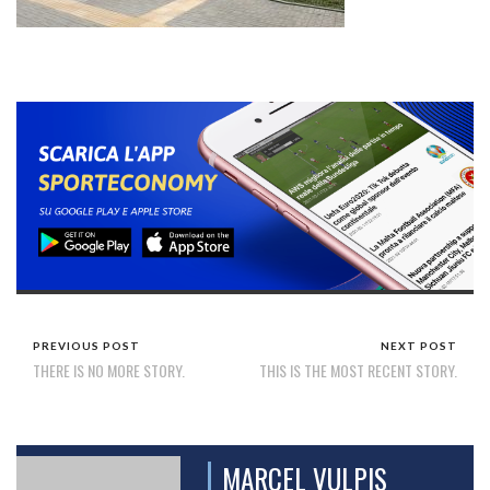
PREVIOUS POST
NEXT POST
THERE IS NO MORE STORY.
THIS IS THE MOST RECENT STORY.
MARCEL VULPIS