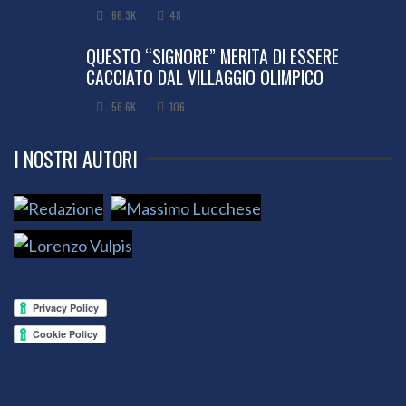
66.3K
48
QUESTO “SIGNORE” MERITA DI ESSERE
CACCIATO DAL VILLAGGIO OLIMPICO
56.6K
106
I NOSTRI AUTORI