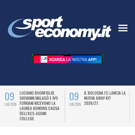
09
09
LUCIANO BUONFIGLIO,
IL BOLOGNA FC LANCIA LA
GIOVANNI MALAGÒ E IVO
NUOVA AWAY KIT
FERRIANI RICEVONO LA
2026/27.
LUG 2026
LUG 2026
L
LAUREA HONORIS CAUSA
DELL’ACS-ASOMI
COLLEGE.