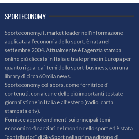
SPORTECONOMY
Sporteconomy.it, market leader nell'informazione
applicata all'economia dello sport, è nata nel
settembre 2004. Attualmente è l'agenzia stampa
online più cliccata in Italia e tra le prime in Europa per
quanto riguarda i temi dello sport-business, con una
library di circa 60 mila news.
Sporteconomy collabora, come fornitrice di
contenuti, con alcune delle più importanti testate
giornalistiche in Italia e all’estero (radio, carta
stampata e tv).
Fornisce approfondimenti sui principali temi
economico-finanziari del mondo dello sport ed è stata
"contributor" di SkySport nella prima edizione di