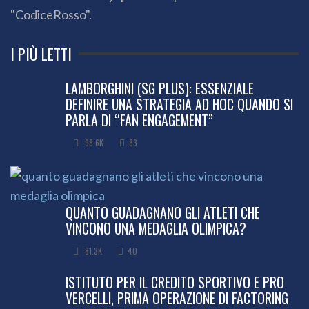
"CodiceRosso".
I PIÙ LETTI
LAMBORGHINI (SG PLUS): ESSENZIALE
DEFINIRE UNA STRATEGIA AD HOC QUANDO SI
PARLA DI “FAN ENGAGEMENT”
98.6K
83
QUANTO GUADAGNANO GLI ATLETI CHE
VINCONO UNA MEDAGLIA OLIMPICA?
81.3K
40
ISTITUTO PER IL CREDITO SPORTIVO E PRO
VERCELLI, PRIMA OPERAZIONE DI FACTORING