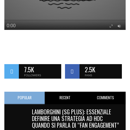
7.5K
2.5K
FOLLOWERS
FANS
POPULAR
RECENT
COMMENTS
LAMBORGHINI (SG PLUS): ESSENZIALE
DEFINIRE UNA STRATEGIA AD HOC
QUANDO SI PARLA DI “FAN ENGAGEMENT”