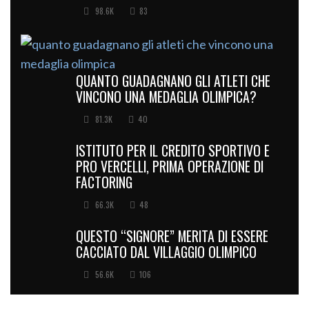
98.6K
83
QUANTO GUADAGNANO GLI ATLETI CHE
VINCONO UNA MEDAGLIA OLIMPICA?
81.3K
40
ISTITUTO PER IL CREDITO SPORTIVO E
PRO VERCELLI, PRIMA OPERAZIONE DI
FACTORING
66.3K
48
QUESTO “SIGNORE” MERITA DI ESSERE
CACCIATO DAL VILLAGGIO OLIMPICO
56.6K
106