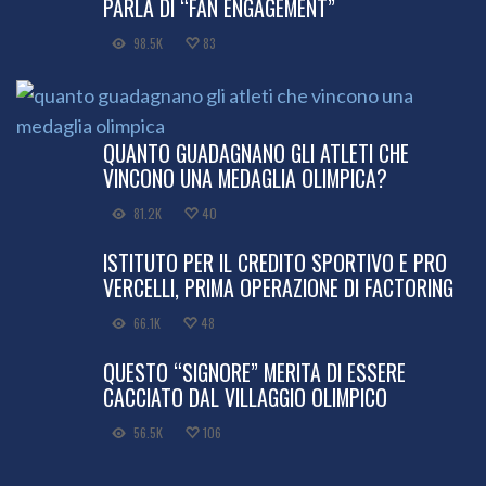
PARLA DI “FAN ENGAGEMENT”
98.5K
83
QUANTO GUADAGNANO GLI ATLETI CHE
VINCONO UNA MEDAGLIA OLIMPICA?
81.2K
40
ISTITUTO PER IL CREDITO SPORTIVO E PRO
VERCELLI, PRIMA OPERAZIONE DI FACTORING
66.1K
48
QUESTO “SIGNORE” MERITA DI ESSERE
CACCIATO DAL VILLAGGIO OLIMPICO
56.5K
106