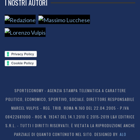
I NOSTRI AUTORI
SPORTECONOMY - AGENZIA STAMPA TELEMATICA A CARATTERE
POLITICO, ECONOMICO, SPORTIVO, SOCIALE. DIRETTORE RESPONSABILE
MARCEL VULPIS - REG. TRIB. ROMA N.160 DEL 22.04.2005 - P.IVA
08422681000 - ROC N. 19347 DEL 14.1.2010 C 2015-2019 L&V EDITRICE
S.R.L. - TUTTI I DIRITTI RISERVATI. È VIETATA LA RIPRODUZIONE ANCHE
PARZIALE DI QUANTO CONTENUTO NEL SITO. DESIGNED BY:
ALO