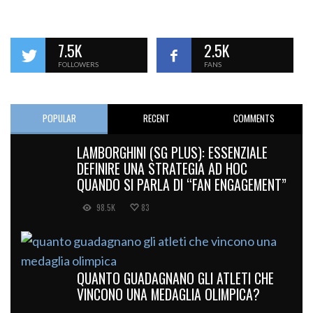
7.5K
2.5K
FOLLOWERS
FANS
POPULAR
RECENT
COMMENTS
LAMBORGHINI (SG PLUS): ESSENZIALE
DEFINIRE UNA STRATEGIA AD HOC
QUANDO SI PARLA DI “FAN ENGAGEMENT”
98.5K
83
QUANTO GUADAGNANO GLI ATLETI CHE
VINCONO UNA MEDAGLIA OLIMPICA?