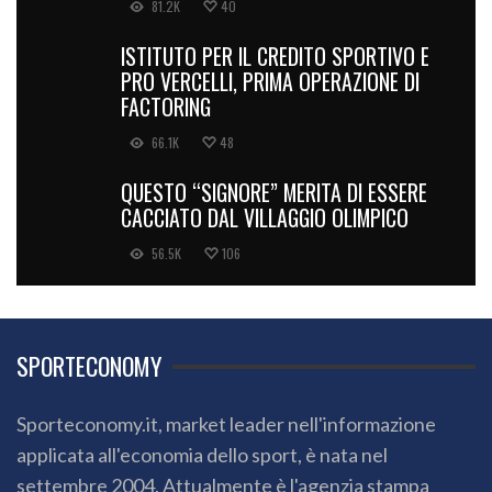
81.2K
40
ISTITUTO PER IL CREDITO SPORTIVO E
PRO VERCELLI, PRIMA OPERAZIONE DI
FACTORING
66.1K
48
QUESTO “SIGNORE” MERITA DI ESSERE
CACCIATO DAL VILLAGGIO OLIMPICO
56.5K
106
SPORTECONOMY
Sporteconomy.it, market leader nell'informazione
applicata all'economia dello sport, è nata nel
settembre 2004. Attualmente è l'agenzia stampa