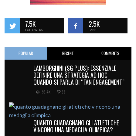
7.5K
2.5K
FOLLOWERS
FANS
POPULAR
RECENT
COMMENTS
LAMBORGHINI (SG PLUS): ESSENZIALE
DEFINIRE UNA STRATEGIA AD HOC
QUANDO SI PARLA DI “FAN ENGAGEMENT”
98.4K
83
QUANTO GUADAGNANO GLI ATLETI CHE
VINCONO UNA MEDAGLIA OLIMPICA?