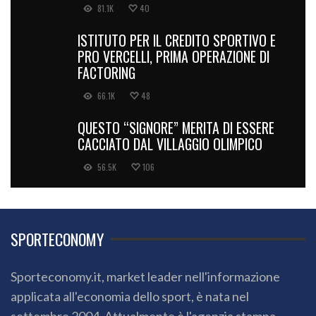
81.1K
40
ISTITUTO PER IL CREDITO SPORTIVO E
PRO VERCELLI, PRIMA OPERAZIONE DI
FACTORING
66.1K
48
QUESTO “SIGNORE” MERITA DI ESSERE
CACCIATO DAL VILLAGGIO OLIMPICO
56.5K
106
SPORTECONOMY
Sporteconomy.it, market leader nell'informazione
applicata all'economia dello sport, è nata nel
settembre 2004. Attualmente è l'agenzia stampa