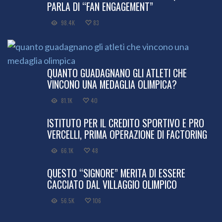
PARLA DI “FAN ENGAGEMENT”
98.4K
83
QUANTO GUADAGNANO GLI ATLETI CHE
VINCONO UNA MEDAGLIA OLIMPICA?
81.1K
40
ISTITUTO PER IL CREDITO SPORTIVO E PRO
VERCELLI, PRIMA OPERAZIONE DI FACTORING
66.1K
48
QUESTO “SIGNORE” MERITA DI ESSERE
CACCIATO DAL VILLAGGIO OLIMPICO
56.5K
106