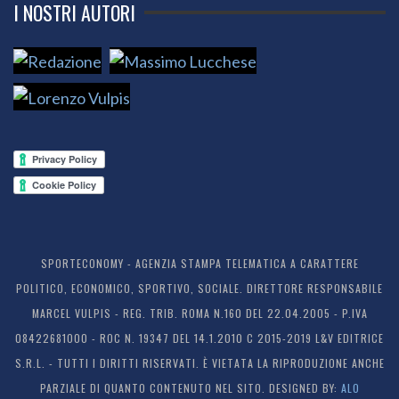
I NOSTRI AUTORI
SPORTECONOMY - AGENZIA STAMPA TELEMATICA A CARATTERE
POLITICO, ECONOMICO, SPORTIVO, SOCIALE. DIRETTORE RESPONSABILE
MARCEL VULPIS - REG. TRIB. ROMA N.160 DEL 22.04.2005 - P.IVA
08422681000 - ROC N. 19347 DEL 14.1.2010 C 2015-2019 L&V EDITRICE
S.R.L. - TUTTI I DIRITTI RISERVATI. È VIETATA LA RIPRODUZIONE ANCHE
PARZIALE DI QUANTO CONTENUTO NEL SITO. DESIGNED BY:
ALO