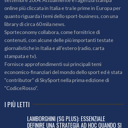
online più cliccata in Italia e tra le prime in Europa per
quanto riguarda i temi dello sport-business, con una
library di circa 60 mila news.
Sporteconomy collabora, come fornitrice di
contenuti, con alcune delle più importanti testate
giornalistiche in Italia e all’estero (radio, carta
stampata e tv).
Fornisce approfondimenti sui principali temi
economico-finanziari del mondo dello sport ed è stata
"contributor" di SkySport nella prima edizione di
"CodiceRosso".
I PIÙ LETTI
LAMBORGHINI (SG PLUS): ESSENZIALE
DEFINIRE UNA STRATEGIA AD HOC QUANDO SI