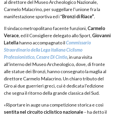
al direttore del Museo Archeologico Nazionale,
Carmelo Malacrino, per suggellare l’unione fra la
manifestazione sportiva ed i “
Bronzi di Riace”
.
Il sindaco metropolitano facente funzioni,
Carmelo
Verace
, ed il Consigliere delegato allo Sport,
Giovanni
Latella
hanno accompagnato il
Commissario
Straordinario della Lega italiana Ciclismo
Professionistico, Cesare Di Cintio
, in una visita
all’interno del Museo Archeologico, dove, di fronte
alle statue dei Bronzi, hanno consegnato la maglia al
direttore Carmelo Malacrino. Un chiaro tributo del
Giro ai due guerrieri greci, cui è dedicata l’edizione
che segna il ritorno della grande classica del Sud.
«Riportare in auge una competizione storica e così
sentita nel circuito ciclistico nazionale
– ha detto il