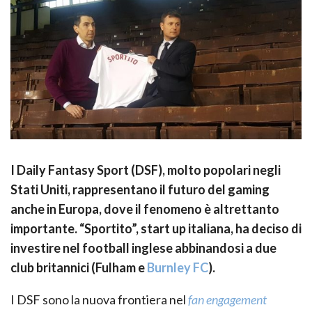
I Daily Fantasy Sport (DSF), molto popolari negli
Stati Uniti, rappresentano il futuro del gaming
anche in Europa, dove il fenomeno è altrettanto
importante. “Sportito”, start up italiana, ha deciso di
investire nel football inglese abbinandosi a due
club britannici (Fulham e
Burnley FC
).
I DSF sono la nuova frontiera nel
fan engagement