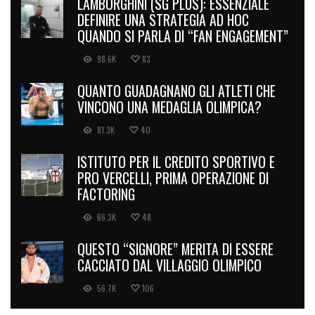
LAMBORGHINI (SG PLUS): ESSENZIALE
DEFINIRE UNA STRATEGIA AD HOC
QUANDO SI PARLA DI “FAN ENGAGEMENT”
98.6K
83
QUANTO GUADAGNANO GLI ATLETI CHE
VINCONO UNA MEDAGLIA OLIMPICA?
81.3K
40
ISTITUTO PER IL CREDITO SPORTIVO E
PRO VERCELLI, PRIMA OPERAZIONE DI
FACTORING
66.3K
48
QUESTO “SIGNORE” MERITA DI ESSERE
CACCIATO DAL VILLAGGIO OLIMPICO
56.7K
106