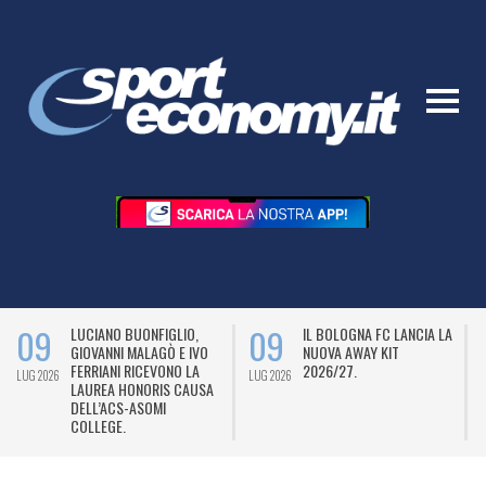
09
09
LUCIANO BUONFIGLIO,
IL BOLOGNA FC LANCIA LA
GIOVANNI MALAGÒ E IVO
NUOVA AWAY KIT
FERRIANI RICEVONO LA
2026/27.
LUG 2026
LUG 2026
L
LAUREA HONORIS CAUSA
DELL’ACS-ASOMI
COLLEGE.