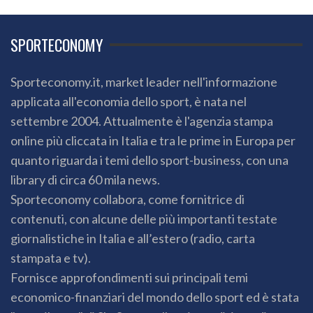
SPORTECONOMY
Sporteconomy.it, market leader nell'informazione
applicata all'economia dello sport, è nata nel
settembre 2004. Attualmente è l'agenzia stampa
online più cliccata in Italia e tra le prime in Europa per
quanto riguarda i temi dello sport-business, con una
library di circa 60 mila news.
Sporteconomy collabora, come fornitrice di
contenuti, con alcune delle più importanti testate
giornalistiche in Italia e all’estero (radio, carta
stampata e tv).
Fornisce approfondimenti sui principali temi
economico-finanziari del mondo dello sport ed è stata