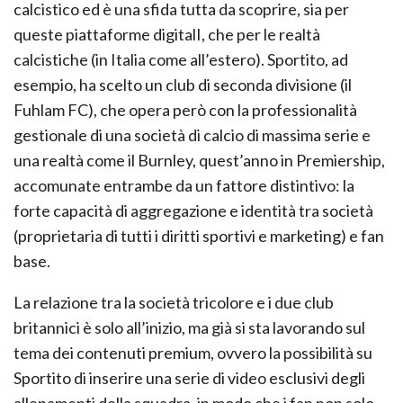
calcistico ed è una sfida tutta da scoprire, sia per
queste piattaforme digitalI, che per le realtà
calcistiche (in Italia come all’estero). Sportito, ad
esempio, ha scelto un club di seconda divisione (il
Fuhlam FC), che opera però con la professionalità
gestionale di una società di calcio di massima serie e
una realtà come il Burnley, quest’anno in Premiership,
accomunate entrambe da un fattore distintivo: la
forte capacità di aggregazione e identità tra società
(proprietaria di tutti i diritti sportivi e marketing) e fan
base.
La relazione tra la società tricolore e i due club
britannici è solo all’inizio, ma già si sta lavorando sul
tema dei contenuti premium, ovvero la possibilità su
Sportito di inserire una serie di video esclusivi degli