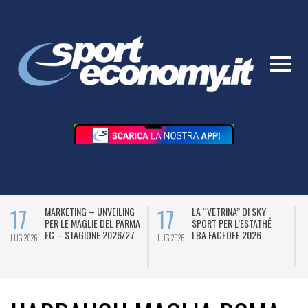
17
17
MARKETING – UNVEILING
LA “VETRINA” DI SKY
PER LE MAGLIE DEL PARMA
SPORT PER L’ESTATHÉ
FC – STAGIONE 2026/27.
LBA FACEOFF 2026
LUG 2026
LUG 2026
L