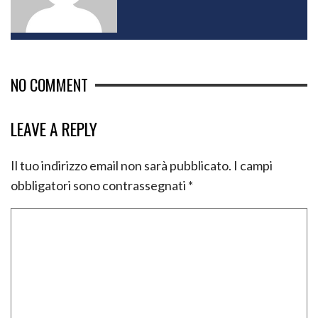
NO COMMENT
LEAVE A REPLY
Il tuo indirizzo email non sarà pubblicato.
I campi
obbligatori sono contrassegnati
*