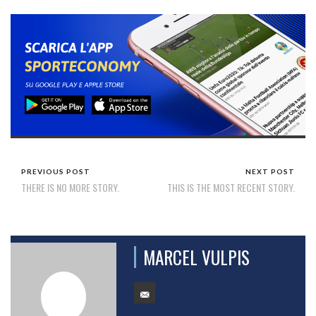
PREVIOUS POST
NEXT POST
THERE IS NO MORE STORY.
THIS IS THE MOST RECENT STORY.
MARCEL VULPIS