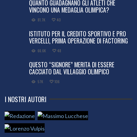
QUANTO GUADAGNANO GLI ATLETI CHE
VINCONO UNA MEDAGLIA OLIMPICA?
81.7K
40
ISTITUTO PER IL CREDITO SPORTIVO E PRO
VERCELLI, PRIMA OPERAZIONE DI FACTORING
66.6K
48
QUESTO “SIGNORE” MERITA DI ESSERE
CACCIATO DAL VILLAGGIO OLIMPICO
57K
106
I NOSTRI AUTORI