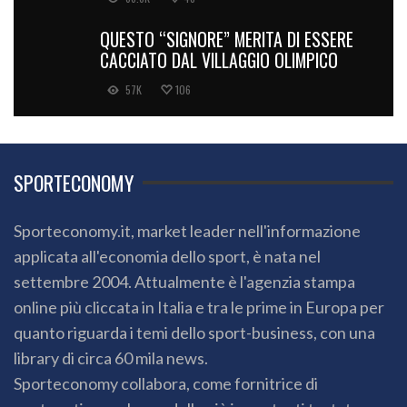
QUESTO “SIGNORE” MERITA DI ESSERE
CACCIATO DAL VILLAGGIO OLIMPICO
57K
106
SPORTECONOMY
Sporteconomy.it, market leader nell'informazione
applicata all'economia dello sport, è nata nel
settembre 2004. Attualmente è l'agenzia stampa
online più cliccata in Italia e tra le prime in Europa per
quanto riguarda i temi dello sport-business, con una
library di circa 60 mila news.
Sporteconomy collabora, come fornitrice di