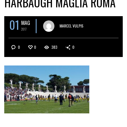
HARBAUGH MAGLIA ROMA
01
MAG
MARCEL VULPIS
2017
0
0
383
0