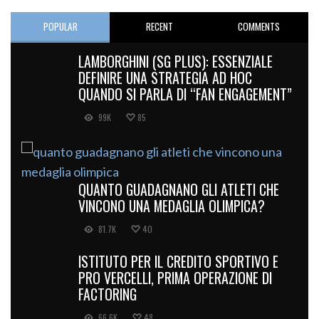
POPULAR
RECENT
COMMENTS
LAMBORGHINI (SG PLUS): ESSENZIALE
DEFINIRE UNA STRATEGIA AD HOC
QUANDO SI PARLA DI “FAN ENGAGEMENT”
99K
85
QUANTO GUADAGNANO GLI ATLETI CHE
VINCONO UNA MEDAGLIA OLIMPICA?
81.7K
40
ISTITUTO PER IL CREDITO SPORTIVO E
PRO VERCELLI, PRIMA OPERAZIONE DI
FACTORING
66.6K
48