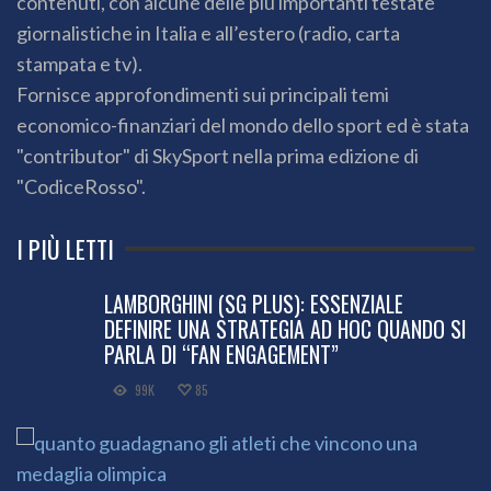
contenuti, con alcune delle più importanti testate
giornalistiche in Italia e all’estero (radio, carta
stampata e tv).
Fornisce approfondimenti sui principali temi
economico-finanziari del mondo dello sport ed è stata
"contributor" di SkySport nella prima edizione di
"CodiceRosso".
I PIÙ LETTI
LAMBORGHINI (SG PLUS): ESSENZIALE
DEFINIRE UNA STRATEGIA AD HOC QUANDO SI
PARLA DI “FAN ENGAGEMENT”
99K
85