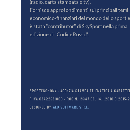
(radio, carta stampata e tv).
Fornisce approfondimenti sui principali temi
economico-finanziari del mondo dello sport 
è stata "contributor" di SkySport nella prima
edizione di "CodiceRosso".
SPORTECONOMY - AGENZIA STAMPA TELEMATICA A CARATTERE
P.IVA 08422681000 - ROC N. 19347 DEL 14.1.2010 C 2015-
DESIGNED BY:
ALO SOFTWARE S.R.L.