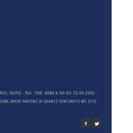
EL VULPIS - REG. TRIB. ROMA N.160 DEL 22.04.2005 -
ODUZIONE ANCHE PARZIALE DI QUANTO CONTENUTO NEL SITO.