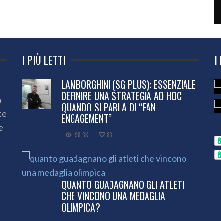
I PIÙ LETTI
I
LAMBORGHINI (SG PLUS): ESSENZIALE
DEFINIRE UNA STRATEGIA AD HOC
o
QUANDO SI PARLA DI “FAN
te
ENGAGEMENT”
e
98.3K
83
QUANTO GUADAGNANO GLI ATLETI
CHE VINCONO UNA MEDAGLIA
OLIMPICA?