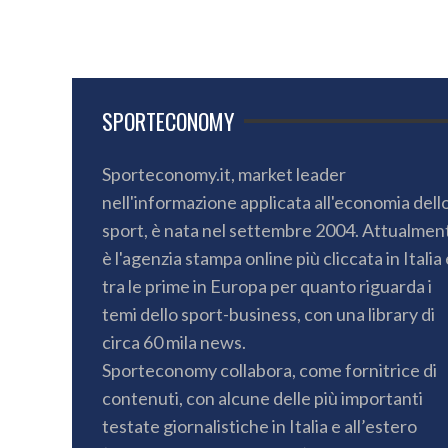
SPORTECONOMY
Sporteconomy.it, market leader
nell'informazione applicata all'economia dell
sport, è nata nel settembre 2004. Attualmen
è l'agenzia stampa online più cliccata in Italia 
tra le prime in Europa per quanto riguarda i
temi dello sport-business, con una library di
circa 60 mila news.
Sporteconomy collabora, come fornitrice di
contenuti, con alcune delle più importanti
testate giornalistiche in Italia e all’estero