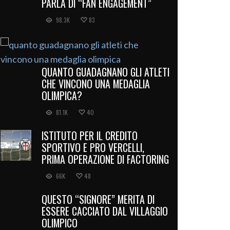
PARLA DI “FAN ENGAGEMENT”
98.3K
83
QUANTO GUADAGNANO GLI ATLETI
CHE VINCONO UNA MEDAGLIA
OLIMPICA?
81.1K
40
ISTITUTO PER IL CREDITO
SPORTIVO E PRO VERCELLI,
PRIMA OPERAZIONE DI FACTORING
66K
48
QUESTO “SIGNORE” MERITA DI
ESSERE CACCIATO DAL VILLAGGIO
OLIMPICO