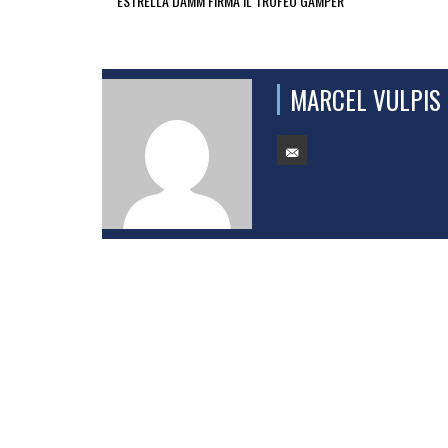
ESTRELLA DAMM FIRMA IL TROFEO GAMPER
MARCEL VULPIS