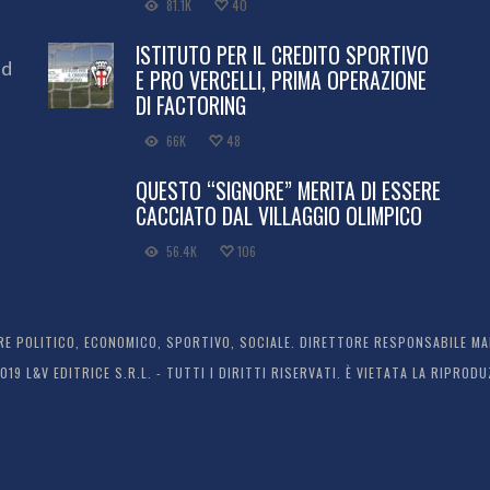
81.1K
40
ISTITUTO PER IL CREDITO SPORTIVO
ed
E PRO VERCELLI, PRIMA OPERAZIONE
DI FACTORING
66K
48
QUESTO “SIGNORE” MERITA DI ESSERE
CACCIATO DAL VILLAGGIO OLIMPICO
56.4K
106
 POLITICO, ECONOMICO, SPORTIVO, SOCIALE. DIRETTORE RESPONSABILE MARC
2019 L&V EDITRICE S.R.L. - TUTTI I DIRITTI RISERVATI. È VIETATA LA RIPR