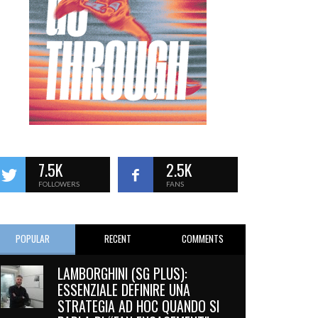
7.5K
2.5K
FOLLOWERS
FANS
POPULAR
RECENT
COMMENTS
LAMBORGHINI (SG PLUS):
ESSENZIALE DEFINIRE UNA
STRATEGIA AD HOC QUANDO SI