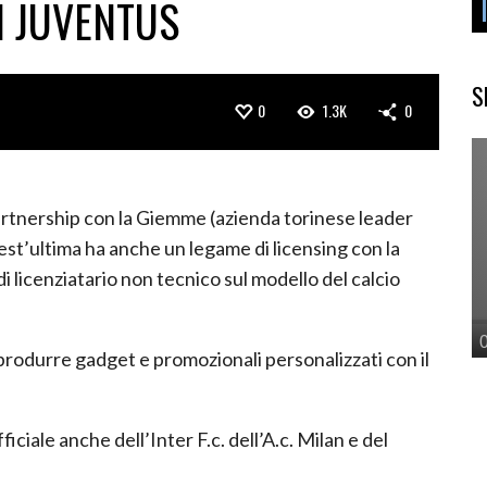
N JUVENTUS
S
0
1.3K
0
partnership con la Giemme (azienda torinese leader
est’ultima ha anche un legame di licensing con la
 licenziatario non tecnico sul modello del calcio
produrre gadget e promozionali personalizzati con il
ficiale anche dell’Inter F.c. dell’A.c. Milan e del