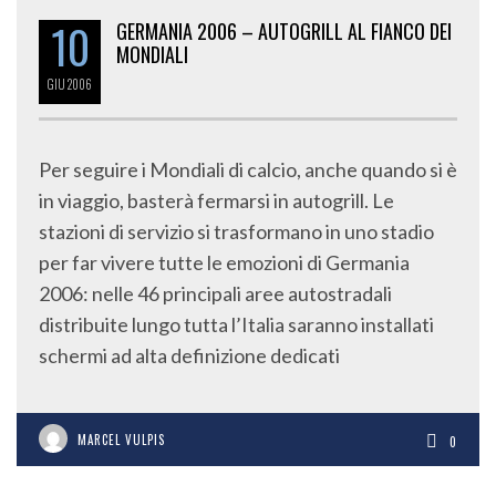
10
GERMANIA 2006 – AUTOGRILL AL FIANCO DEI
MONDIALI
GIU
2006
Per seguire i Mondiali di calcio, anche quando si è
in viaggio, basterà fermarsi in autogrill. Le
stazioni di servizio si trasformano in uno stadio
per far vivere tutte le emozioni di Germania
2006: nelle 46 principali aree autostradali
distribuite lungo tutta l’Italia saranno installati
schermi ad alta definizione dedicati
MARCEL VULPIS
0