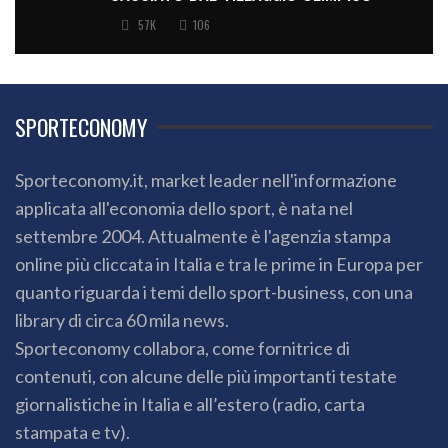
57K
106
SPORTECONOMY
Sporteconomy.it, market leader nell'informazione
applicata all'economia dello sport, è nata nel
settembre 2004. Attualmente è l'agenzia stampa
online più cliccata in Italia e tra le prime in Europa per
quanto riguarda i temi dello sport-business, con una
library di circa 60 mila news.
Sporteconomy collabora, come fornitrice di
contenuti, con alcune delle più importanti testate
giornalistiche in Italia e all’estero (radio, carta
stampata e tv).