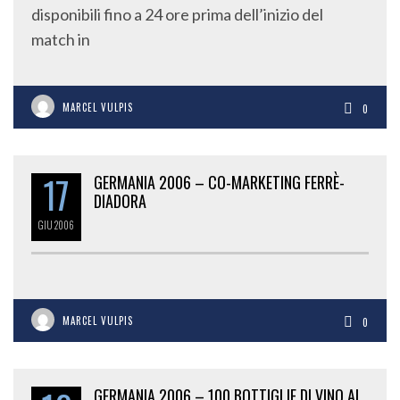
disponibili fino a 24 ore prima dell’inizio del
match in
MARCEL VULPIS
0
17
GERMANIA 2006 – CO-MARKETING FERRÈ-
DIADORA
GIU
2006
MARCEL VULPIS
0
GERMANIA 2006 – 100 BOTTIGLIE DI VINO AL