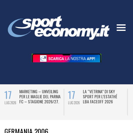
17
17
MARKETING – UNVEILING
LA “VETRINA” DI SKY
PER LE MAGLIE DEL PARMA
SPORT PER L’ESTATHÉ
FC – STAGIONE 2026/27.
LBA FACEOFF 2026
LUG 2026
LUG 2026
L
GERMANIA 2006