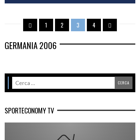
1
2
3
4
GERMANIA 2006
SPORTECONOMY TV