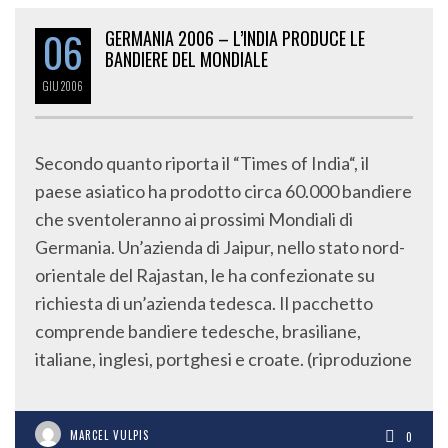
06
GERMANIA 2006 – L’INDIA PRODUCE LE
BANDIERE DEL MONDIALE
GIU
2006
Secondo quanto riporta il “Times of India“, il
paese asiatico ha prodotto circa 60.000 bandiere
che sventoleranno ai prossimi Mondiali di
Germania. Un’azienda di Jaipur, nello stato nord-
orientale del Rajastan, le ha confezionate su
richiesta di un’azienda tedesca. Il pacchetto
comprende bandiere tedesche, brasiliane,
italiane, inglesi, portghesi e croate. (riproduzione
MARCEL VULPIS
0