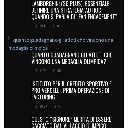
LAMBORGHINI (SG PLUS): ESSENZIALE
DEFINIRE UNA STRATEGIA AD HOC
QUANDO SI PARLA DI “FAN ENGAGEMENT”
99.1K
85
QUANTO GUADAGNANO GLI ATLETI CHE
VINCONO UNA MEDAGLIA OLIMPICA?
81.7K
40
ISTITUTO PER IL CREDITO SPORTIVO E
PRO VERCELLI, PRIMA OPERAZIONE DI
FACTORING
66.7K
48
QUESTO “SIGNORE” MERITA DI ESSERE
CACCIATO DAL VILLAGGIO OLIMPICO