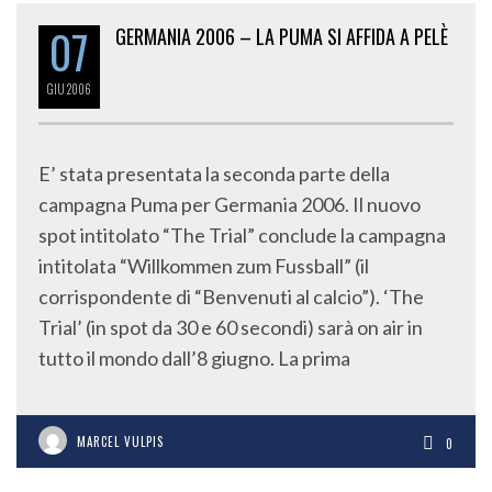
07
GERMANIA 2006 – LA PUMA SI AFFIDA A PELÈ
GIU
2006
E’ stata presentata la seconda parte della
campagna Puma per Germania 2006. Il nuovo
spot intitolato “The Trial” conclude la campagna
intitolata “Willkommen zum Fussball” (il
corrispondente di “Benvenuti al calcio”). ‘The
Trial’ (in spot da 30 e 60 secondi) sarà on air in
tutto il mondo dall’8 giugno. La prima
MARCEL VULPIS
0