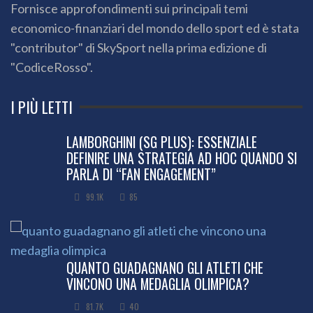
Fornisce approfondimenti sui principali temi
economico-finanziari del mondo dello sport ed è stata
"contributor" di SkySport nella prima edizione di
"CodiceRosso".
I PIÙ LETTI
LAMBORGHINI (SG PLUS): ESSENZIALE
DEFINIRE UNA STRATEGIA AD HOC QUANDO SI
PARLA DI “FAN ENGAGEMENT”
99.1K
85
QUANTO GUADAGNANO GLI ATLETI CHE
VINCONO UNA MEDAGLIA OLIMPICA?
81.7K
40