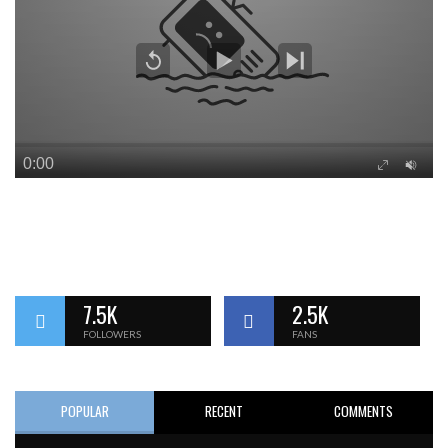
7.5K
2.5K
FOLLOWERS
FANS
POPULAR
RECENT
COMMENTS