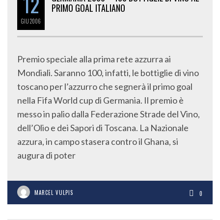
12
PRIMO GOAL ITALIANO
GIU
2006
Premio speciale alla prima rete azzurra ai
Mondiali. Saranno 100, infatti, le bottiglie di vino
toscano per l’azzurro che segnerà il primo goal
nella Fifa World cup di Germania. Il premio è
messo in palio dalla Federazione Strade del Vino,
dell’Olio e dei Sapori di Toscana. La Nazionale
azzura, in campo stasera contro il Ghana, si
augura di poter
MARCEL VULPIS
0