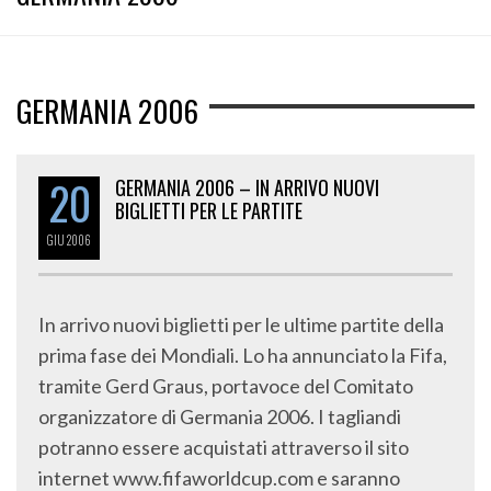
GERMANIA 2006
20
GERMANIA 2006 – IN ARRIVO NUOVI
BIGLIETTI PER LE PARTITE
GIU
2006
In arrivo nuovi biglietti per le ultime partite della
prima fase dei Mondiali. Lo ha annunciato la Fifa,
tramite Gerd Graus, portavoce del Comitato
organizzatore di Germania 2006. I tagliandi
potranno essere acquistati attraverso il sito
internet www.fifaworldcup.com e saranno