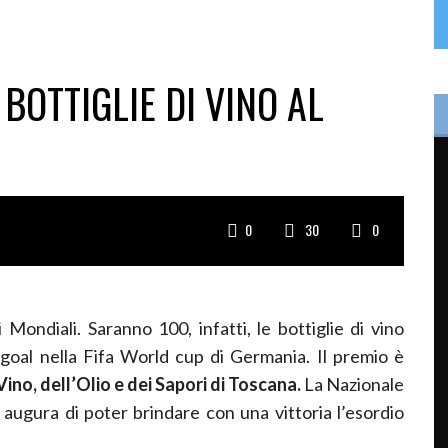
BOTTIGLIE DI VINO AL
0
30
0
 Mondiali. Saranno 100, infatti, le bottiglie di vino
 goal nella Fifa World cup di Germania. Il premio è
ino, dell’Olio e dei Sapori di Toscana.
La Nazionale
 augura di poter brindare con una vittoria l’esordio