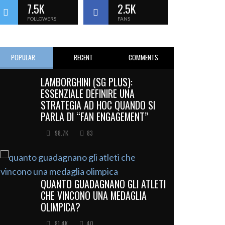
7.5K
2.5K
FOLLOWERS
FANS
POPULAR
RECENT
COMMENTS
LAMBORGHINI (SG PLUS):
ESSENZIALE DEFINIRE UNA
STRATEGIA AD HOC QUANDO SI
PARLA DI “FAN ENGAGEMENT”
98.7K
83
QUANTO GUADAGNANO GLI ATLETI
CHE VINCONO UNA MEDAGLIA
OLIMPICA?
81.4K
40