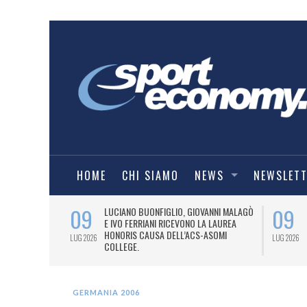
HOME
CHI SIAMO
NEWS
NEWSLET
09
09
PRESTI LA
LUCIANO BUONFIGLIO, GIOVANNI MALAGÒ
ELL’ASOMI
E IVO FERRIANI RICEVONO LA LAUREA
HONORIS CAUSA DELL’ACS-ASOMI
LUG 2026
LUG 2026
COLLEGE.
GERMANIA 2006