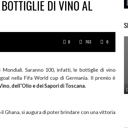
BOTTIGLIE DI VINO AL
S
0
763
0
 Mondiali. Saranno 100, infatti, le bottiglie di vino
 goal nella Fifa World cup di Germania. Il premio è
ino, dell’Olio e dei Sapori di Toscana.
il Ghana, si augura di poter brindare con una vittoria