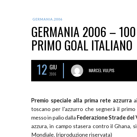
GERMANIA.2006
GERMANIA 2006 – 100 
PRIMO GOAL ITALIANO
12
GIU
MARCEL VULPIS
2006
Premio speciale alla prima rete azzurra
ai
toscano per l’azzurro che segnerà il primo
messo in palio dalla
Federazione Strade del V
azzura, in campo stasera contro il Ghana, si
Mondiale. (riproduzione riservata)