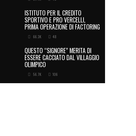
ISTITUTO PER IL CREDITO
SPORTIVO E PRO VERCELLI,
PRIMA OPERAZIONE DI FACTORING
66.3K
48
QUESTO “SIGNORE” MERITA DI
ESSERE CACCIATO DAL VILLAGGIO
OLIMPICO
56.7K
106