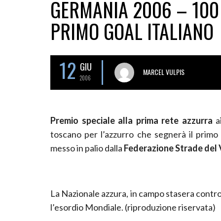
GERMANIA 2006 – 100 
PRIMO GOAL ITALIANO
12
GIU
MARCEL VULPIS
2006
Premio speciale alla prima rete azzurra
ai
toscano per l’azzurro che segnerà il primo
messo in palio dalla
Federazione Strade del V
La Nazionale azzura, in campo stasera contro 
l’esordio Mondiale. (riproduzione riservata)