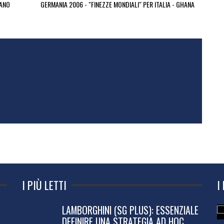
IANO
GERMANIA 2006 - "FINEZZE MONDIALI" PER ITALIA - GHANA
I PIÙ LETTI
I
LAMBORGHINI (SG PLUS): ESSENZIALE
DEFINIRE UNA STRATEGIA AD HOC