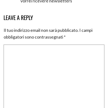
vorrei ricevere newsletters
LEAVE A REPLY
Il tuo indirizzo email non sarà pubblicato.
I campi
obbligatori sono contrassegnati
*