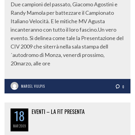
Due campioni del passato, Giacomo Agostini e
Randy Mamola per battezzare il Campionato
Italiano Velocità. E le mitiche MV Agusta
incanteranno con tutto il loro fascino.Un vero
evento. Si delinea come tale la Presentazione del
CIV 2009 che siterrà nella sala stampa dell
´autodromo di Monza, venerdì prossimo,
20marzo, alle ore
MARCEL VULPIS
0
18
EVENTI – LA FIT PRESENTA
MAR
2009