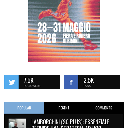
7.5K
2.5K
FOLLOWERS
FANS
POPULAR
RECENT
COMMENTS
LAMBORGHINI (SG PLUS): ESSENZIALE