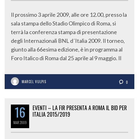
Il prossimo 3 aprile 2009, alle ore 12.00, presso la
sala stampa dello Stadio Olimpico di Roma, si
terrà la conferenza stampa di presentazione
degli Internazionali BNL d´Italia 2009. Il torneo,
giunto alla 66esima edizione, è in programma al
Foro Italico di Roma dal 25 aprile al 9 maggio. Il
MARCEL VULPIS
0
16
EVENTI – LA FIR PRESENTA A ROMA IL BID PER
ITALIA 2015/2019
MAR
2009