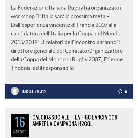
La Federazione Italiana Rugby ha organizzato il
workshop "L’Italia sarà la prossima meta –
Dall’esperienza vincente di Francia 2007 alla
candidatura dell’Italia per la Coppa del Mondo
2015/2019" . I relatori dell‘incontro saranno il
direttore generale del Comitato Organizzatore
della Coppa del Mondo di Rugby 2007, Etienne
Thobois, ed il responsabile
MARCEL VULPIS
0
16
CALCIO&SOCIALE – LA FIGC LANCIA CON
AMREF LA CAMPAGNA H2GOL
MAR
2009