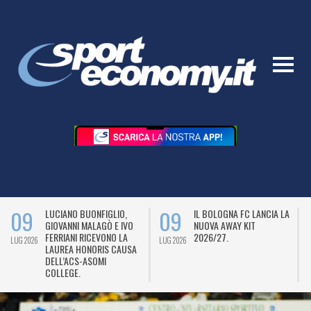
09
09
LUCIANO BUONFIGLIO,
IL BOLOGNA FC LANCIA LA
GIOVANNI MALAGÒ E IVO
NUOVA AWAY KIT
FERRIANI RICEVONO LA
2026/27.
LUG 2026
LUG 2026
L
LAUREA HONORIS CAUSA
DELL’ACS-ASOMI
COLLEGE.