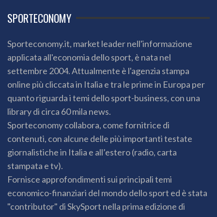
SPORTECONOMY
Sporteconomy.it, market leader nell'informazione
applicata all'economia dello sport, è nata nel
settembre 2004. Attualmente è l'agenzia stampa
online più cliccata in Italia e tra le prime in Europa per
quanto riguarda i temi dello sport-business, con una
library di circa 60 mila news.
Sporteconomy collabora, come fornitrice di
contenuti, con alcune delle più importanti testate
giornalistiche in Italia e all’estero (radio, carta
stampata e tv).
Fornisce approfondimenti sui principali temi
economico-finanziari del mondo dello sport ed è stata
"contributor" di SkySport nella prima edizione di