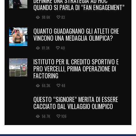
DEFINIRE UNA STRATEGIA AD HOC
QUANDO SI PARLA DI “FAN ENGAGEMENT”
98.6K
83
QUANTO GUADAGNANO GLI ATLETI CHE
VINCONO UNA MEDAGLIA OLIMPICA?
81.3K
40
ISTITUTO PER IL CREDITO SPORTIVO E
PRO VERCELLI, PRIMA OPERAZIONE DI
FACTORING
66.3K
48
QUESTO “SIGNORE” MERITA DI ESSERE
CACCIATO DAL VILLAGGIO OLIMPICO
56.7K
106