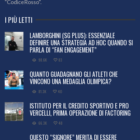
"CodiceRosso".
I PIÙ LETTI
LAMBORGHINI (SG PLUS): ESSENZIALE
DEFINIRE UNA STRATEGIA AD HOC QUANDO SI
PARLA DI “FAN ENGAGEMENT”
98.6K
83
QUANTO GUADAGNANO GLI ATLETI CHE
VINCONO UNA MEDAGLIA OLIMPICA?
81.3K
40
ISTITUTO PER IL CREDITO SPORTIVO E PRO
VERCELLI, PRIMA OPERAZIONE DI FACTORING
66.3K
48
QUESTO “SIGNORE” MERITA DI ESSERE