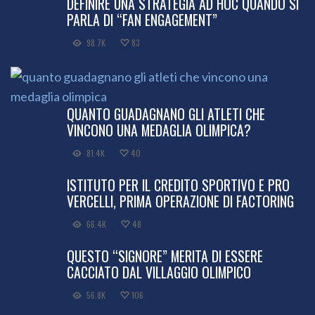
DEFINIRE UNA STRATEGIA AD HOC QUANDO SI
PARLA DI “FAN ENGAGEMENT”
98.7K
83
QUANTO GUADAGNANO GLI ATLETI CHE
VINCONO UNA MEDAGLIA OLIMPICA?
81.4K
40
ISTITUTO PER IL CREDITO SPORTIVO E PRO
VERCELLI, PRIMA OPERAZIONE DI FACTORING
66.4K
48
QUESTO “SIGNORE” MERITA DI ESSERE
CACCIATO DAL VILLAGGIO OLIMPICO
56.8K
106