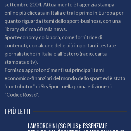
settembre 2004. Attualmente è l'agenzia stampa
online più cliccata in Italia e tra le prime in Europa per
quanto riguarda i temi dello sport-business, con una
library di circa 60 mila news.
Sporteconomy collabora, come fornitrice di
contenuti, con alcune delle più importanti testate
giornalistiche in Italia e all’estero (radio, carta
stampata e tv).
Fornisce approfondimenti sui principali temi
economico-finanziari del mondo dello sport ed è stata
"contributor" di SkySport nella prima edizione di
"CodiceRosso".
I PIÙ LETTI
LAMBORGHINI (SG PLUS): ESSENZIALE