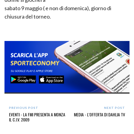
sabato 9 maggio ( e non di domenica), giorno di
chiusura del torneo.
PREVIOUS POST
NEXT POST
EVENTI - LA FMI PRESENTA A MONZA
MEDIA - L'OFFERTA DI DAHLIA TV
IL C.I.V. 2009