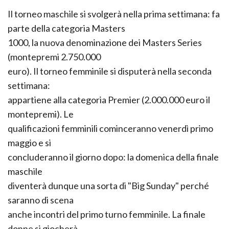
Il torneo maschile si svolgerà nella prima settimana: fa
parte della categoria Masters
1000, la nuova denominazione dei Masters Series
(montepremi 2.750.000
euro). Il torneo femminile si disputerà nella seconda
settimana:
appartiene alla categoria Premier (2.000.000 euro il
montepremi). Le
qualificazioni femminili cominceranno venerdì primo
maggio e si
concluderanno il giorno dopo: la domenica della finale
maschile
diventerà dunque una sorta di "Big Sunday" perché
saranno di scena
anche incontri del primo turno femminile. La finale
donne si giocherà