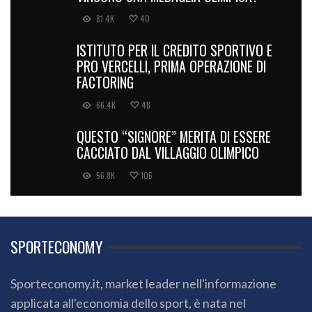
81.4K
40
ISTITUTO PER IL CREDITO SPORTIVO E
PRO VERCELLI, PRIMA OPERAZIONE DI
FACTORING
66.4K
48
QUESTO “SIGNORE” MERITA DI ESSERE
CACCIATO DAL VILLAGGIO OLIMPICO
56.8K
106
SPORTECONOMY
Sporteconomy.it, market leader nell'informazione
applicata all'economia dello sport, è nata nel