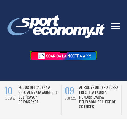
10
09
FOCUS DELL’AGENZIA
AL BODYBUILDER ANDREA
SPECIALIZZATA AGIMEG.IT
PRESTI LA LAUREA
SUL “CASO”
HONORIS CAUSA
LUG 2026
LUG 2026
L
POLYMARKET.
DELL’ASOMI COLLEGE OF
SCIENCES.