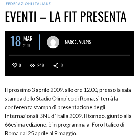
FEDERAZIONI ITALIANE
EVENTI – LA FIT PRESENTA
18
MAR
MARCEL VULPIS
2009
0
249
0
Il prossimo 3 aprile 2009, alle ore 12.00, presso la sala
stampa dello Stadio Olimpico di Roma, si terrà la
conferenza stampa di presentazione degli
Internazionali BNL d´Italia 2009. Il torneo, giunto alla
66esima edizione, è in programma al Foro Italico di
Roma dal 25 aprile al 9 maggio.