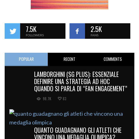
7.5K
2.5K
FOLLOWERS
FANS
POPULAR
RECENT
COMMENTS
LAMBORGHINI (SG PLUS): ESSENZIALE
DEFINIRE UNA STRATEGIA AD HOC
QUANDO SI PARLA DI “FAN ENGAGEMENT”
98.7K
83
QUANTO GUADAGNANO GLI ATLETI CHE
VINCONO UNA MEDAGLIA OLIMPICA?