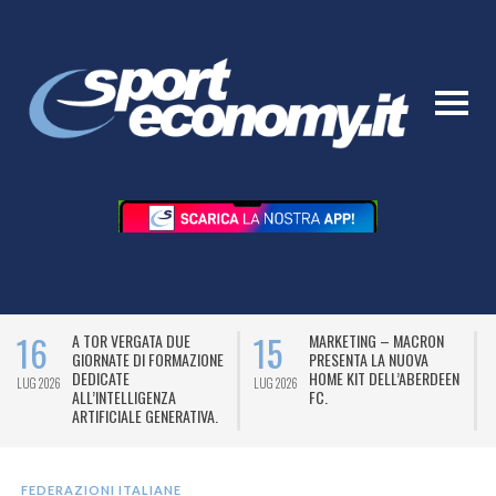
16
15
A TOR VERGATA DUE
MARKETING – MACRON
GIORNATE DI FORMAZIONE
PRESENTA LA NUOVA
DEDICATE
HOME KIT DELL’ABERDEEN
LUG 2026
LUG 2026
L
ALL’INTELLIGENZA
FC.
ARTIFICIALE GENERATIVA.
FEDERAZIONI ITALIANE