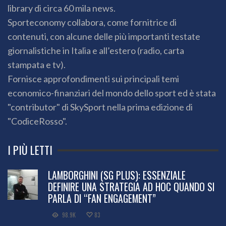
library di circa 60 mila news.
Sporteconomy collabora, come fornitrice di
contenuti, con alcune delle più importanti testate
giornalistiche in Italia e all’estero (radio, carta
stampata e tv).
Fornisce approfondimenti sui principali temi
economico-finanziari del mondo dello sport ed è stata
"contributor" di SkySport nella prima edizione di
"CodiceRosso".
I PIÙ LETTI
LAMBORGHINI (SG PLUS): ESSENZIALE
DEFINIRE UNA STRATEGIA AD HOC QUANDO SI
PARLA DI “FAN ENGAGEMENT”
98.9K
83