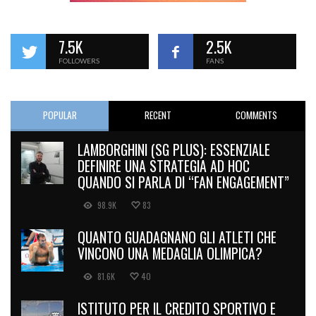
7.5K
2.5K
FOLLOWERS
FANS
POPULAR
RECENT
COMMENTS
LAMBORGHINI (SG PLUS): ESSENZIALE
DEFINIRE UNA STRATEGIA AD HOC
QUANDO SI PARLA DI “FAN ENGAGEMENT”
98.9K
83
QUANTO GUADAGNANO GLI ATLETI CHE
VINCONO UNA MEDAGLIA OLIMPICA?
81.6K
40
ISTITUTO PER IL CREDITO SPORTIVO E