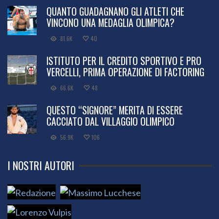
QUANTO GUADAGNANO GLI ATLETI CHE
VINCONO UNA MEDAGLIA OLIMPICA?
81.6K
40
ISTITUTO PER IL CREDITO SPORTIVO E PRO
VERCELLI, PRIMA OPERAZIONE DI FACTORING
66.6K
48
QUESTO “SIGNORE” MERITA DI ESSERE
CACCIATO DAL VILLAGGIO OLIMPICO
56.9K
106
I NOSTRI AUTORI