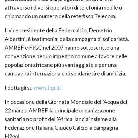
attraverso i diversi operatori di telefonia mobile o
chiamando un numero della rete fissa Telecom.
Il vicepresidente della Federcalcio, Demetrio
Albertini, è testimonial della campagna di solidarietà.
AMREF e FIGC nel 2007 hanno sottoscritto una
convenzione per un impegno comune a favore delle
popolazioni africane più svantaggiate e per una
campagna internazionale di solidarietà e di amicizia.
I dettagli su
www.figc.it
In occasione della Giornata Mondiale dell’Acqua del
22 marzo, AMREF, la principale organizzazione
sanitaria no profit dell’Africa, lancia insieme alla
Federazione Italiana Giuoco Calcio la campagna
H2gol.