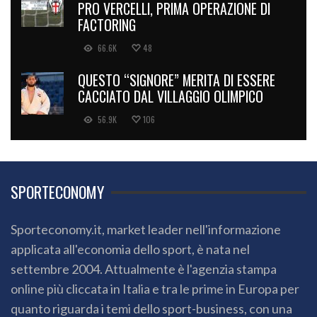
PRO VERCELLI, PRIMA OPERAZIONE DI
FACTORING
66.6K
48
QUESTO “SIGNORE” MERITA DI ESSERE
CACCIATO DAL VILLAGGIO OLIMPICO
56.9K
106
SPORTECONOMY
Sporteconomy.it, market leader nell'informazione
applicata all'economia dello sport, è nata nel
settembre 2004. Attualmente è l'agenzia stampa
online più cliccata in Italia e tra le prime in Europa per
quanto riguarda i temi dello sport-business, con una