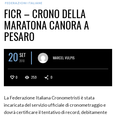
FEDERAZIONI ITALIANE
FICR – CRONO DELLA
MARATONA CANORA A
PESARO
20
SET
MARCEL VULPIS
2010
0
259
0
La Federazione Italiana Cronometristi è stata
incaricata del servizio ufficiale di cronometraggio e
dovrà certificare il tentativo di record, debitamente