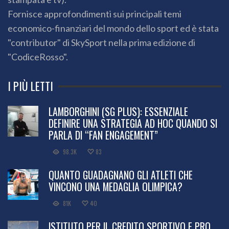
Fornisce approfondimenti sui principali temi
economico-finanziari del mondo dello sport ed è stata
"contributor" di SkySport nella prima edizione di
"CodiceRosso".
I PIÙ LETTI
LAMBORGHINI (SG PLUS): ESSENZIALE
DEFINIRE UNA STRATEGIA AD HOC QUANDO SI
PARLA DI “FAN ENGAGEMENT”
98.3K
83
QUANTO GUADAGNANO GLI ATLETI CHE
VINCONO UNA MEDAGLIA OLIMPICA?
81K
40
ISTITUTO PER IL CREDITO SPORTIVO E PRO