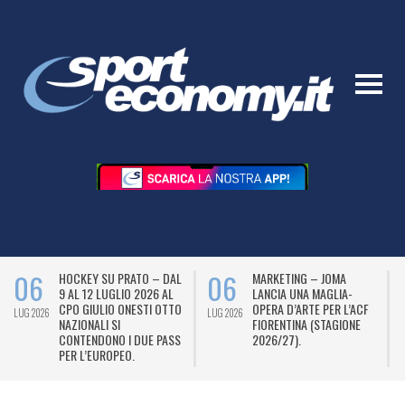
06
06
HOCKEY SU PRATO – DAL
MARKETING – JOMA
9 AL 12 LUGLIO 2026 AL
LANCIA UNA MAGLIA-
CPO GIULIO ONESTI OTTO
OPERA D’ARTE PER L’ACF
LUG 2026
LUG 2026
L
NAZIONALI SI
FIORENTINA (STAGIONE
CONTENDONO I DUE PASS
2026/27).
PER L’EUROPEO.