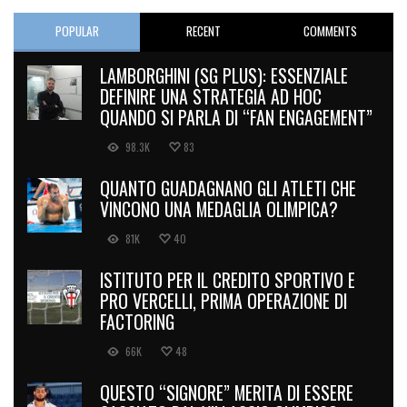
POPULAR
RECENT
COMMENTS
LAMBORGHINI (SG PLUS): ESSENZIALE
DEFINIRE UNA STRATEGIA AD HOC
QUANDO SI PARLA DI “FAN ENGAGEMENT”
98.3K
83
QUANTO GUADAGNANO GLI ATLETI CHE
VINCONO UNA MEDAGLIA OLIMPICA?
81K
40
ISTITUTO PER IL CREDITO SPORTIVO E
PRO VERCELLI, PRIMA OPERAZIONE DI
FACTORING
66K
48
QUESTO “SIGNORE” MERITA DI ESSERE