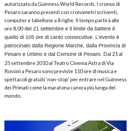
autorizzato da Guinness World Records. I cronos di
Pesaro saranno presenti con cronometri scriventi,
computer e tabellone a 8 righe. Il tempo partirà alle
ore 8.00
del 21 settembre e il limite da battere è
quello di 105 ore di canto consecutive. L’evento è
patrocinato dalla Regione Marche, dalla Provincia di
Dal 21 al
Pesaro e Urbino e dal Comune di Pesaro.
25 settembre 2010 al Teatro Cinema Astra di Via
Rossini a Pesaro sono previste 110 ore di musica e
spettacoli gratuiti ‘non-stop’ per entrare nel Guinness
dei Primati come la maratona canora più lunga del
mondo.