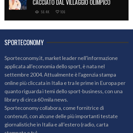
CACCIATO DAL VILLAGGIO OLIMPICO
56.4K
106
SPORTECONOMY
Sporteconomy.it, market leader nell'informazione
applicata all'economia dello sport, è nata nel
settembre 2004. Attualmente è l'agenzia stampa
online più cliccata in Italia e tra le prime in Europa per
quanto riguarda i temi dello sport-business, con una
library di circa 60 mila news.
Sporteconomy collabora, come fornitrice di
contenuti, con alcune delle più importanti testate
giornalistiche in Italia e all’estero (radio, carta
stampata e tv).