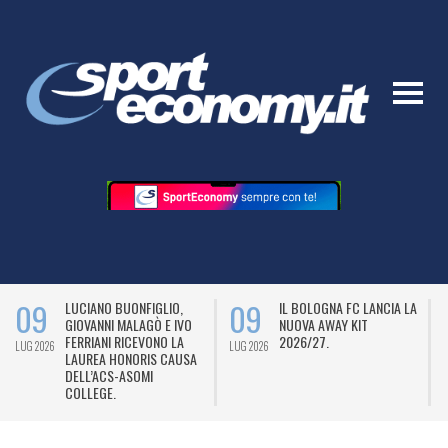
09
09
LUCIANO BUONFIGLIO,
IL BOLOGNA FC LANCIA LA
GIOVANNI MALAGÒ E IVO
NUOVA AWAY KIT
FERRIANI RICEVONO LA
2026/27.
LUG 2026
LUG 2026
L
LAUREA HONORIS CAUSA
DELL’ACS-ASOMI
COLLEGE.