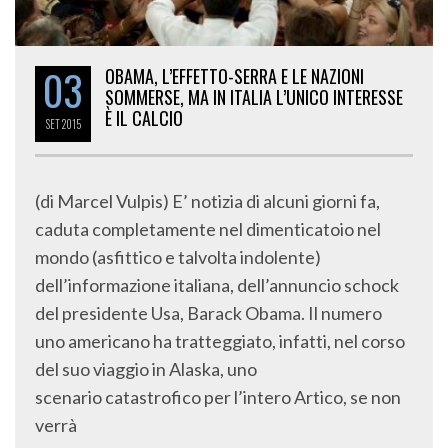
03
OBAMA, L’EFFETTO-SERRA E LE NAZIONI
SOMMERSE, MA IN ITALIA L’UNICO INTERESSE
È IL CALCIO
SET
2015
(di Marcel Vulpis) E’ notizia di alcuni giorni fa,
caduta completamente nel dimenticatoio nel
mondo (asfittico e talvolta indolente)
dell’informazione italiana, dell’annuncio schock
del presidente Usa, Barack Obama. Il numero
uno americano ha tratteggiato, infatti, nel corso
del suo viaggio in Alaska, uno
scenario catastrofico per l’intero Artico, se non
verrà