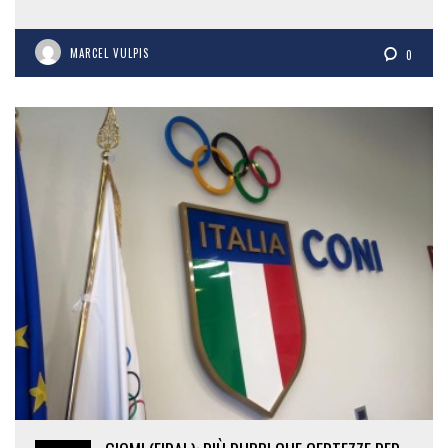
MARCEL VULPIS
0