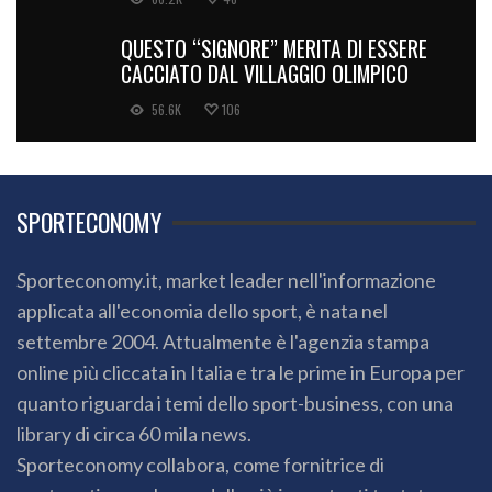
QUESTO “SIGNORE” MERITA DI ESSERE
CACCIATO DAL VILLAGGIO OLIMPICO
56.6K
106
SPORTECONOMY
Sporteconomy.it, market leader nell'informazione
applicata all'economia dello sport, è nata nel
settembre 2004. Attualmente è l'agenzia stampa
online più cliccata in Italia e tra le prime in Europa per
quanto riguarda i temi dello sport-business, con una
library di circa 60 mila news.
Sporteconomy collabora, come fornitrice di