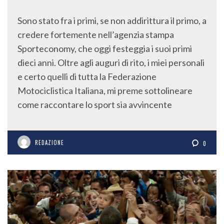
Sono stato fra i primi, se non addirittura il primo, a
credere fortemente nell’agenzia stampa
Sporteconomy, che oggi festeggia i suoi primi
dieci anni. Oltre agli auguri di rito, i miei personali
e certo quelli di tutta la Federazione
Motociclistica Italiana, mi preme sottolineare
come raccontare lo sport sia avvincente
REDAZIONE
0