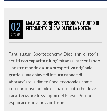
02
MALAGÒ (CONI): SPORTECONOMY, PUNTO DI
RIFERIMENTO CHE VA OLTRE LA NOTIZIA
SET
2015
Tanti auguri, Sporteconomy. Dieci anni di storia
scritti con capacità e lungimiranza, raccontando
il nostro mondo da una prospettiva originale,
grazie a una chiave di lettura capace di
abbracciare la dimensione economica come
corollario inscindibile di una crescita che deve
caratterizzare lo sviluppo del Paese. Perché
esplorare nuovi orizzonti non