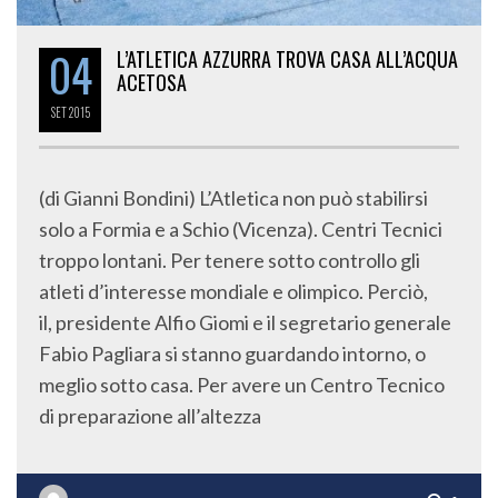
04
L’ATLETICA AZZURRA TROVA CASA ALL’ACQUA
ACETOSA
SET
2015
(di Gianni Bondini) L’Atletica non può stabilirsi
solo a Formia e a Schio (Vicenza). Centri Tecnici
troppo lontani. Per tenere sotto controllo gli
atleti d’interesse mondiale e olimpico. Perciò,
il, presidente Alfio Giomi e il segretario generale
Fabio Pagliara si stanno guardando intorno, o
meglio sotto casa. Per avere un Centro Tecnico
di preparazione all’altezza