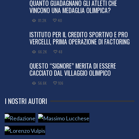
QUANTO GUADAGNANO GLI ATLETI CHE
VINCONO UNA MEDAGLIA OLIMPICA?
81.2K
40
ISTITUTO PER IL CREDITO SPORTIVO E PRO
VERCELLI, PRIMA OPERAZIONE DI FACTORING
66.2K
48
QUESTO “SIGNORE” MERITA DI ESSERE
CACCIATO DAL VILLAGGIO OLIMPICO
56.6K
106
I NOSTRI AUTORI