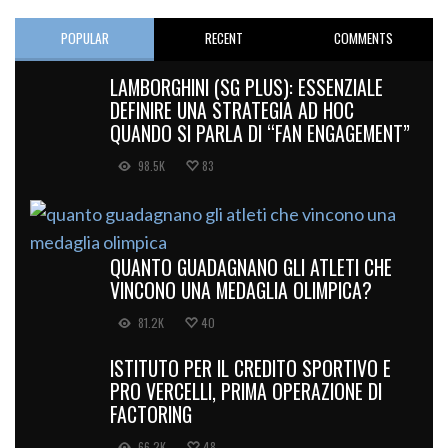
POPULAR
RECENT
COMMENTS
LAMBORGHINI (SG PLUS): ESSENZIALE
DEFINIRE UNA STRATEGIA AD HOC
QUANDO SI PARLA DI “FAN ENGAGEMENT”
98.5K
83
QUANTO GUADAGNANO GLI ATLETI CHE
VINCONO UNA MEDAGLIA OLIMPICA?
81.2K
40
ISTITUTO PER IL CREDITO SPORTIVO E
PRO VERCELLI, PRIMA OPERAZIONE DI
FACTORING
66.2K
48