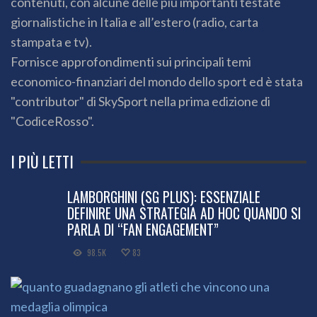
contenuti, con alcune delle più importanti testate
giornalistiche in Italia e all’estero (radio, carta
stampata e tv).
Fornisce approfondimenti sui principali temi
economico-finanziari del mondo dello sport ed è stata
"contributor" di SkySport nella prima edizione di
"CodiceRosso".
I PIÙ LETTI
LAMBORGHINI (SG PLUS): ESSENZIALE
DEFINIRE UNA STRATEGIA AD HOC QUANDO SI
PARLA DI “FAN ENGAGEMENT”
98.5K
83