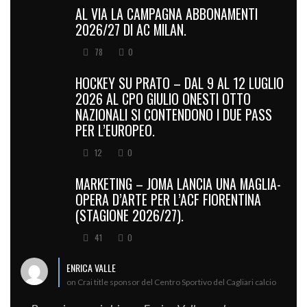
AL VIA LA CAMPAGNA ABBONAMENTI
2026/27 DI AC MILAN.
78
0
HOCKEY SU PRATO – DAL 9 AL 12 LUGLIO
2026 AL CPO GIULIO ONESTI OTTO
NAZIONALI SI CONTENDONO I DUE PASS
PER L’EUROPEO.
12
0
MARKETING – JOMA LANCIA UNA MAGLIA-
OPERA D’ARTE PER L’ACF FIORENTINA
(STAGIONE 2026/27).
41
0
ENRICA VALLE
on Crai title sponsor del Centro Sportivo del Cagliari calcio