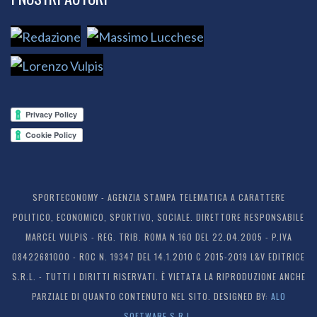
SPORTECONOMY - AGENZIA STAMPA TELEMATICA A CARATTERE
POLITICO, ECONOMICO, SPORTIVO, SOCIALE. DIRETTORE RESPONSABILE
MARCEL VULPIS - REG. TRIB. ROMA N.160 DEL 22.04.2005 - P.IVA
08422681000 - ROC N. 19347 DEL 14.1.2010 C 2015-2019 L&V EDITRICE
S.R.L. - TUTTI I DIRITTI RISERVATI. È VIETATA LA RIPRODUZIONE ANCHE
PARZIALE DI QUANTO CONTENUTO NEL SITO. DESIGNED BY:
ALO
SOFTWARE S.R.L.