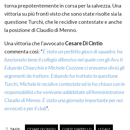
torna prepotentemente in corsa per la salvezza. Una
vittoria su più fronti visto che sono state risolte sia la
questione Turchi, che le recidive contestate e anche
la posizione di Claudio di Menno.
Una vittoria che l’avvocato
Cesare Di Cintio
commenta così: “
È stato un perfetto gioco di squadra: ha
funzionato bene il collegio difensivo nel quale con gli Avv.ti
Eduardo Chiacchio e Michele Cozzone ci eravamo divisi gli
argomenti da trattare. Eduardo ha trattato la questione
Turchi, Michele le recidive contestate ed io ho chiuso con le
responsabilità che venivano addebitate all’Amministratore
Claudio di Menno. È stata una giornata importante per noi
avvocati e per il club
“.
TAGS:
CESARE DI CINTIO
CORTE D'APPELLO
LEGALE