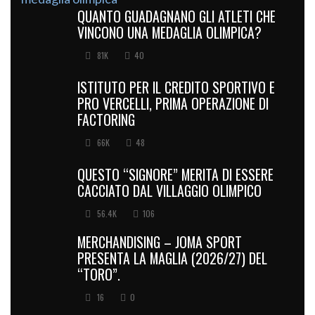
QUANTO GUADAGNANO GLI ATLETI CHE
VINCONO UNA MEDAGLIA OLIMPICA?
81K
40
ISTITUTO PER IL CREDITO SPORTIVO E
PRO VERCELLI, PRIMA OPERAZIONE DI
FACTORING
66K
48
QUESTO “SIGNORE” MERITA DI ESSERE
CACCIATO DAL VILLAGGIO OLIMPICO
56.4K
106
MERCHANDISING – JOMA SPORT
PRESENTA LA MAGLIA (2026/27) DEL
“TORO”.
16
0