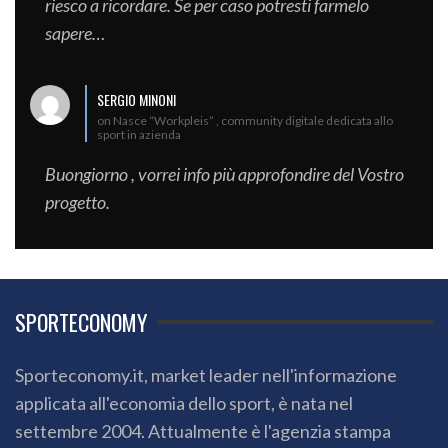
riesco a ricordare. Se per caso potresti farmelo
sapere…
SERGIO MINONI
on Nasce “Workpleis” , community digitale dedicata allo
sport in azienda
Buongiorno , vorrei info più approfondire del Vostro
progetto.
SPORTECONOMY
Sporteconomy.it, market leader nell'informazione
applicata all'economia dello sport, è nata nel
settembre 2004. Attualmente è l'agenzia stampa