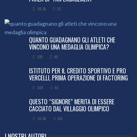
98.3K
83
QUANTO GUADAGNANO GLI ATLETI CHE
VINCONO UNA MEDAGLIA OLIMPICA?
81K
40
ISTITUTO PER IL CREDITO SPORTIVO E PRO
VERCELLI, PRIMA OPERAZIONE DI FACTORING
66K
48
QUESTO “SIGNORE” MERITA DI ESSERE
CACCIATO DAL VILLAGGIO OLIMPICO
56.4K
106
I NOSTRI AUTORI