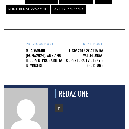
PUNTI PENALIZZAZIONE
VIRTUS LANCIANO
PREVIOUS POST
NEXT POST
GUADAGNINI
IL CIV 2016 SCATTA DA
(ROMA2024): ABBIAMO
VALLELUNGA.
IL 60% DI PROBABILITÀ
COPERTURA TV DI SKY E
DI VINCERE
SPORTUBE
REDAZIONE