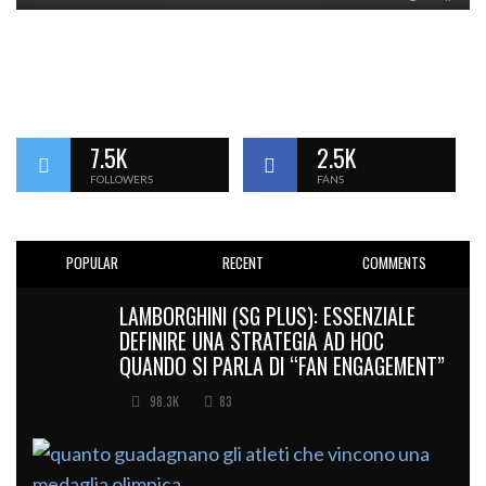
7.5K
2.5K
FOLLOWERS
FANS
POPULAR
RECENT
COMMENTS
LAMBORGHINI (SG PLUS): ESSENZIALE
DEFINIRE UNA STRATEGIA AD HOC
QUANDO SI PARLA DI “FAN ENGAGEMENT”
98.3K
83