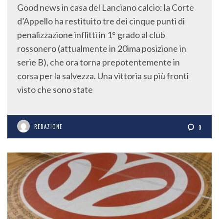
Good news in casa del Lanciano calcio: la Corte
d’Appello ha restituito tre dei cinque punti di
penalizzazione inflitti in 1° grado al club
rossonero (attualmente in 20ima posizione in
serie B), che ora torna prepotentemente in
corsa per la salvezza. Una vittoria su più fronti
visto che sono state
REDAZIONE
0