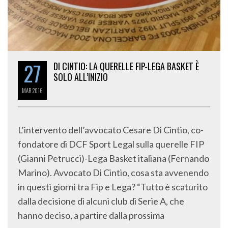
27
DI CINTIO: LA QUERELLE FIP-LEGA BASKET È
SOLO ALL’INIZIO
MAR
2016
L’intervento dell’avvocato Cesare Di Cintio, co-
fondatore di DCF Sport Legal sulla querelle FIP
(Gianni Petrucci)-Lega Basket italiana (Fernando
Marino). Avvocato Di Cintio, cosa sta avvenendo
in questi giorni tra Fip e Lega? “Tutto è scaturito
dalla decisione di alcuni club di Serie A, che
hanno deciso, a partire dalla prossima