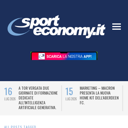
16
15
A TOR VERGATA DUE
MARKETING – MACRON
GIORNATE DI FORMAZIONE
PRESENTA LA NUOVA
DEDICATE
HOME KIT DELL’ABERDEEN
LUG 2026
LUG 2026
L
ALL’INTELLIGENZA
FC.
ARTIFICIALE GENERATIVA.
ALL POSTS TAGGED