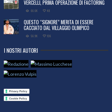
VERCELLI, PRIMA OPERAZIONE DI FACTORING
66.6K
48
QUESTO “SIGNORE” MERITA DI ESSERE
CACCIATO DAL VILLAGGIO OLIMPICO
56.9K
106
I NOSTRI AUTORI