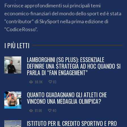
Fornisce approfondimenti sui principali temi
economico-finanziari del mondo dello sport ed è stata
"contributor" di SkySport nella prima edizione di
"CodiceRosso".
I PIÙ LETTI
LAMBORGHINI (SG PLUS): ESSENZIALE
DEFINIRE UNA STRATEGIA AD HOC QUANDO SI
PARLA DI “FAN ENGAGEMENT”
98.9K
83
QUANTO GUADAGNANO GLI ATLETI CHE
VINCONO UNA MEDAGLIA OLIMPICA?
81.6K
40
ISTITUTO PER IL CREDITO SPORTIVO E PRO