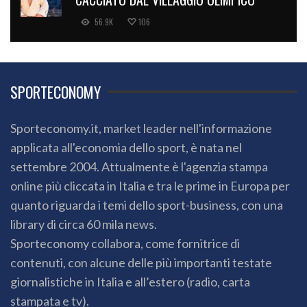
56.9K
106
SPORTECONOMY
Sporteconomy.it, market leader nell'informazione
applicata all'economia dello sport, è nata nel
settembre 2004. Attualmente è l'agenzia stampa
online più cliccata in Italia e tra le prime in Europa per
quanto riguarda i temi dello sport-business, con una
library di circa 60 mila news.
Sporteconomy collabora, come fornitrice di
contenuti, con alcune delle più importanti testate
giornalistiche in Italia e all’estero (radio, carta
stampata e tv).