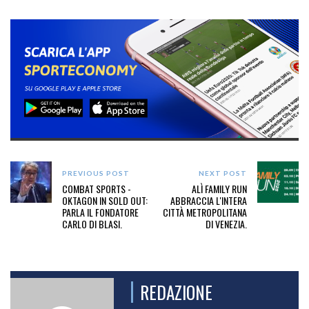
PREVIOUS POST
NEXT POST
COMBAT SPORTS -
ALÌ FAMILY RUN
OKTAGON IN SOLD OUT:
ABBRACCIA L'INTERA
PARLA IL FONDATORE
CITTÀ METROPOLITANA
CARLO DI BLASI.
DI VENEZIA.
REDAZIONE