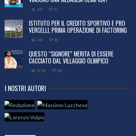
81K
40
ISTITUTO PER IL CREDITO SPORTIVO E PRO
VERCELLI, PRIMA OPERAZIONE DI FACTORING
66K
48
QUESTO “SIGNORE” MERITA DI ESSERE
CACCIATO DAL VILLAGGIO OLIMPICO
56.4K
106
I NOSTRI AUTORI