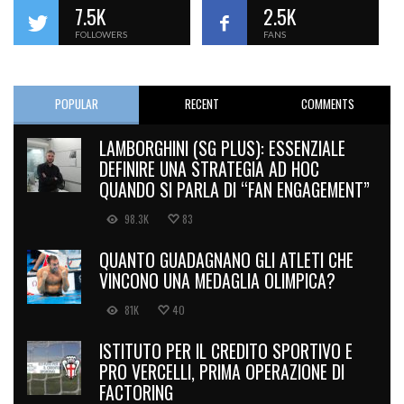
7.5K
2.5K
FOLLOWERS
FANS
POPULAR
RECENT
COMMENTS
LAMBORGHINI (SG PLUS): ESSENZIALE
DEFINIRE UNA STRATEGIA AD HOC
QUANDO SI PARLA DI “FAN ENGAGEMENT”
98.3K
83
QUANTO GUADAGNANO GLI ATLETI CHE
VINCONO UNA MEDAGLIA OLIMPICA?
81K
40
ISTITUTO PER IL CREDITO SPORTIVO E
PRO VERCELLI, PRIMA OPERAZIONE DI
FACTORING