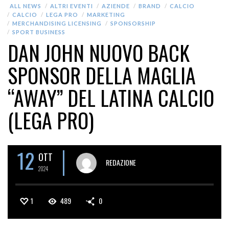
ALL NEWS
ALTRI EVENTI
AZIENDE
BRAND
CALCIO
CALCIO
LEGA PRO
MARKETING
MERCHANDISING LICENSING
SPONSORSHIP
SPORT BUSINESS
DAN JOHN NUOVO BACK
SPONSOR DELLA MAGLIA
“AWAY” DEL LATINA CALCIO
(LEGA PRO)
12
OTT
REDAZIONE
2024
1
489
0