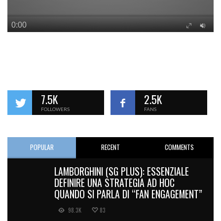
7.5K
2.5K
FOLLOWERS
FANS
POPULAR
RECENT
COMMENTS
LAMBORGHINI (SG PLUS): ESSENZIALE
DEFINIRE UNA STRATEGIA AD HOC
QUANDO SI PARLA DI “FAN ENGAGEMENT”
98.3K
83