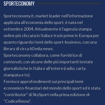
SPORTECONOMY
Sporteconomy.it, market leader nell'informazione
applicata all'economia dello sport, è nata nel
settembre 2004. Attualmente è l'agenzia stampa
online più cliccata in Italia e tra le prime in Europa per
quanto riguarda i temi dello sport-business, con una
library di circa 60 mila news.
Sporteconomy collabora, come fornitrice di
contenuti, con alcune delle più importanti testate
giornalistiche in Italia e all’estero (radio, carta
stampata e tv).
Fornisce approfondimenti sui principali temi
economico-finanziari del mondo dello sport ed è stata
"contributor" di SkySport nella prima edizione di
"CodiceRosso".