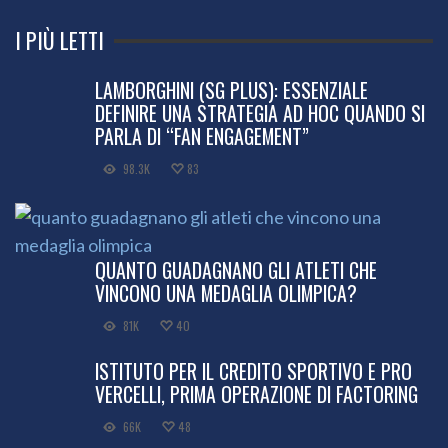
I PIÙ LETTI
LAMBORGHINI (SG PLUS): ESSENZIALE
DEFINIRE UNA STRATEGIA AD HOC QUANDO SI
PARLA DI “FAN ENGAGEMENT”
98.3K
83
QUANTO GUADAGNANO GLI ATLETI CHE
VINCONO UNA MEDAGLIA OLIMPICA?
81K
40
ISTITUTO PER IL CREDITO SPORTIVO E PRO
VERCELLI, PRIMA OPERAZIONE DI FACTORING
66K
48