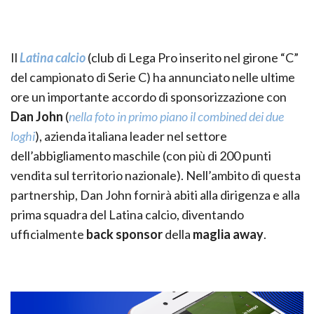
Il
Latina calcio
(club di Lega Pro inserito nel girone “C”
del campionato di Serie C) ha annunciato nelle ultime
ore un importante accordo di sponsorizzazione con
Dan John
(
nella foto in primo piano il combined dei due
loghi
), azienda italiana leader nel settore
dell’abbigliamento maschile (con più di 200 punti
vendita sul territorio nazionale). Nell’ambito di questa
partnership, Dan John fornirà abiti alla dirigenza e alla
prima squadra del Latina calcio, diventando
ufficialmente
back sponsor
della
maglia away
.