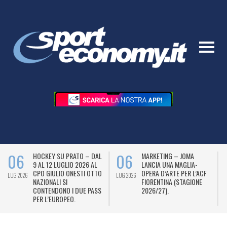
06
06
HOCKEY SU PRATO – DAL
MARKETING – JOMA
9 AL 12 LUGLIO 2026 AL
LANCIA UNA MAGLIA-
CPO GIULIO ONESTI OTTO
OPERA D’ARTE PER L’ACF
LUG 2026
LUG 2026
L
NAZIONALI SI
FIORENTINA (STAGIONE
CONTENDONO I DUE PASS
2026/27).
PER L’EUROPEO.