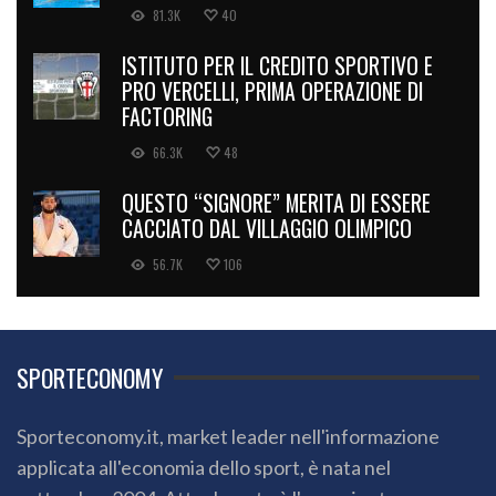
81.3K
40
ISTITUTO PER IL CREDITO SPORTIVO E
PRO VERCELLI, PRIMA OPERAZIONE DI
FACTORING
66.3K
48
QUESTO “SIGNORE” MERITA DI ESSERE
CACCIATO DAL VILLAGGIO OLIMPICO
56.7K
106
SPORTECONOMY
Sporteconomy.it, market leader nell'informazione
applicata all'economia dello sport, è nata nel