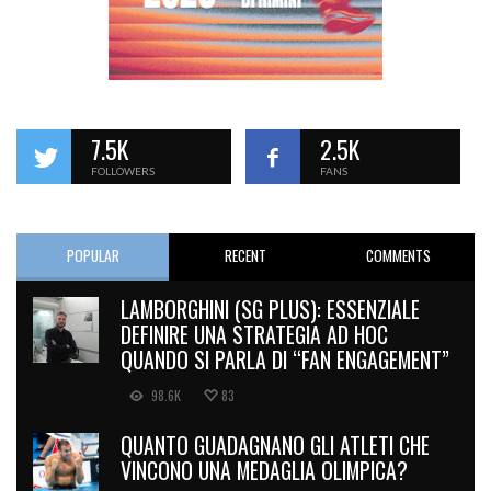
7.5K
2.5K
FOLLOWERS
FANS
POPULAR
RECENT
COMMENTS
LAMBORGHINI (SG PLUS): ESSENZIALE
DEFINIRE UNA STRATEGIA AD HOC
QUANDO SI PARLA DI “FAN ENGAGEMENT”
98.6K
83
QUANTO GUADAGNANO GLI ATLETI CHE
VINCONO UNA MEDAGLIA OLIMPICA?