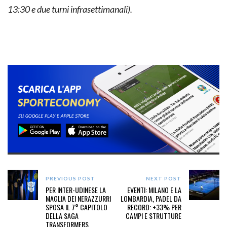
13:30 e due turni infrasettimanali).
PREVIOUS POST
NEXT POST
PER INTER-UDINESE LA
EVENTI: MILANO E LA
MAGLIA DEI NERAZZURRI
LOMBARDIA, PADEL DA
SPOSA IL 7° CAPITOLO
RECORD: +33% PER
DELLA SAGA
CAMPI E STRUTTURE
TRANSFORMERS