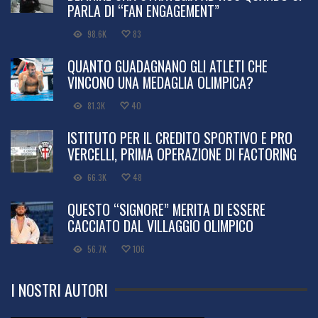
PARLA DI “FAN ENGAGEMENT”
98.6K
83
QUANTO GUADAGNANO GLI ATLETI CHE
VINCONO UNA MEDAGLIA OLIMPICA?
81.3K
40
ISTITUTO PER IL CREDITO SPORTIVO E PRO
VERCELLI, PRIMA OPERAZIONE DI FACTORING
66.3K
48
QUESTO “SIGNORE” MERITA DI ESSERE
CACCIATO DAL VILLAGGIO OLIMPICO
56.7K
106
I NOSTRI AUTORI