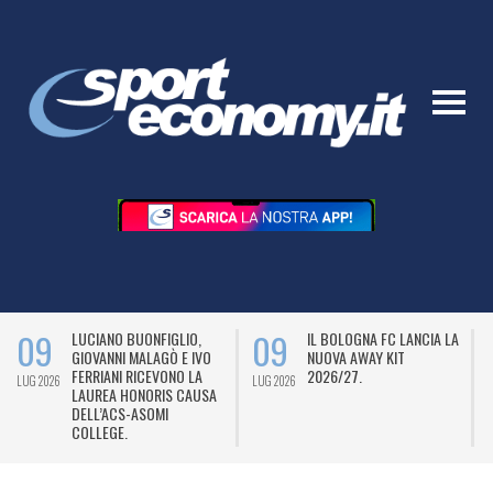
09
09
LUCIANO BUONFIGLIO,
IL BOLOGNA FC LANCIA LA
GIOVANNI MALAGÒ E IVO
NUOVA AWAY KIT
FERRIANI RICEVONO LA
2026/27.
LUG 2026
LUG 2026
L
LAUREA HONORIS CAUSA
DELL’ACS-ASOMI
COLLEGE.