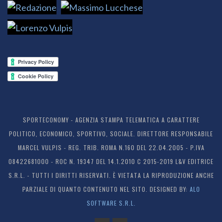
SPORTECONOMY - AGENZIA STAMPA TELEMATICA A CARATTERE
POLITICO, ECONOMICO, SPORTIVO, SOCIALE. DIRETTORE RESPONSABILE
MARCEL VULPIS - REG. TRIB. ROMA N.160 DEL 22.04.2005 - P.IVA
08422681000 - ROC N. 19347 DEL 14.1.2010 C 2015-2019 L&V EDITRICE
S.R.L. - TUTTI I DIRITTI RISERVATI. È VIETATA LA RIPRODUZIONE ANCHE
PARZIALE DI QUANTO CONTENUTO NEL SITO. DESIGNED BY:
ALO
SOFTWARE S.R.L.