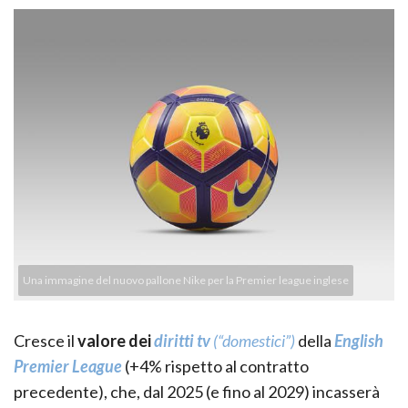
Una immagine del nuovo pallone Nike per la Premier league inglese
Cresce il
valore dei
diritti tv
(“domestici”)
della
English
Premier League
(+4% rispetto al contratto
precedente), che, dal 2025 (e fino al 2029) incasserà