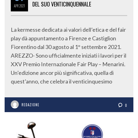
DEL SUO VENTICINQUENNALE
APR
2021
La kermesse dedicata ai valori dell’etica e del fair
play dà appuntamento a Firenze e Castiglion
Fiorentino dal 30 agosto al 1° settembre 2021.
AREZZO- Sono ufficialmente iniziati i lavori per il
XXV Premio Internazionale Fair Play – Menarini.
Un’edizione ancor più significativa, quella di
quest’anno, che celebra il venticinquesimo
REDAZIONE
0