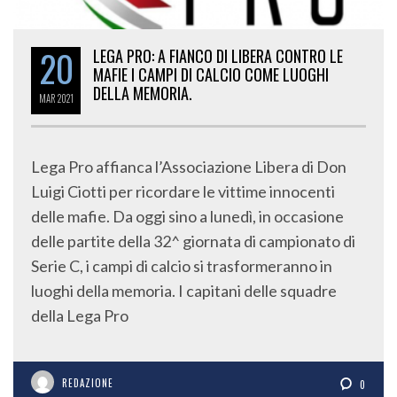
20
LEGA PRO: A FIANCO DI LIBERA CONTRO LE
MAFIE I CAMPI DI CALCIO COME LUOGHI
DELLA MEMORIA.
MAR
2021
Lega Pro affianca l’Associazione Libera di Don
Luigi Ciotti per ricordare le vittime innocenti
delle mafie. Da oggi sino a lunedì, in occasione
delle partite della 32^ giornata di campionato di
Serie C, i campi di calcio si trasformeranno in
luoghi della memoria. I capitani delle squadre
della Lega Pro
REDAZIONE
0