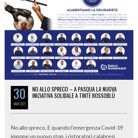
30
NO ALLO SPRECO – A PASQUA LA NUOVA
INIZIATIVA SOLIDALE A TINTE ROSSOBLÙ
MAR
2021
No allo spreco. E quando l’emergenza Covid-19
impone un nuovo stop, i ristoratori calabresi