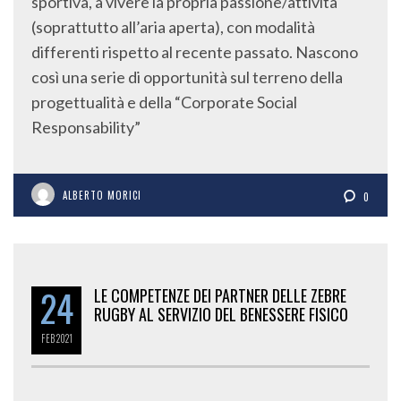
sportiva, a vivere la propria passione/attività
(soprattutto all’aria aperta), con modalità
differenti rispetto al recente passato. Nascono
così una serie di opportunità sul terreno della
progettualità e della “Corporate Social
Responsability”
ALBERTO MORICI
0
24
LE COMPETENZE DEI PARTNER DELLE ZEBRE
RUGBY AL SERVIZIO DEL BENESSERE FISICO
FEB
2021