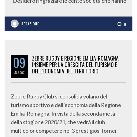
“Desidero ringraziare le cento società che hanno
REDAZIONE
0
09
ZEBRE RUGBY E REGIONE EMILIA-ROMAGNA
INSIEME PER LA CRESCITA DEL TURISMO E
DELL’ECONOMIA DEL TERRITORIO
MAR
2021
Zebre Rugby Club si consolida volano del
turismo sportivo e dell’economia della Regione
Emilia-Romagna. In vista della seconda metà
della stagione 2020/21, che vedrà il club
multicolor competere nei 3 prestigiosi tornei