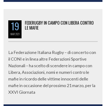
19
FEDERUGBY IN CAMPO CON LIBERA CONTRO
LE MAFIE
MAR
2021
La Federazione Italiana Rugby – di concerto con
il CONI e in linea altre Federazioni Sportive
Nazionali – ha scelto di scendere in campo con
Libera, Associazioni, nomi e numeri contro le
mafie in ricordo delle vittime innocenti delle
mafie in occasione del prossimo 21 marzo, per la
XXVI Giornata