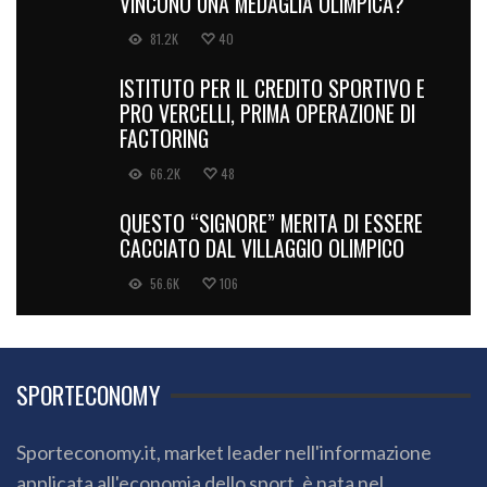
VINCONO UNA MEDAGLIA OLIMPICA?
81.2K
40
ISTITUTO PER IL CREDITO SPORTIVO E
PRO VERCELLI, PRIMA OPERAZIONE DI
FACTORING
66.2K
48
QUESTO “SIGNORE” MERITA DI ESSERE
CACCIATO DAL VILLAGGIO OLIMPICO
56.6K
106
SPORTECONOMY
Sporteconomy.it, market leader nell'informazione
applicata all'economia dello sport, è nata nel