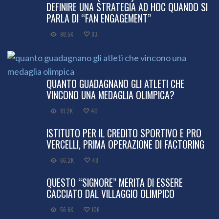
DEFINIRE UNA STRATEGIA AD HOC QUANDO SI
PARLA DI “FAN ENGAGEMENT”
98.5K
83
QUANTO GUADAGNANO GLI ATLETI CHE
VINCONO UNA MEDAGLIA OLIMPICA?
81.2K
40
ISTITUTO PER IL CREDITO SPORTIVO E PRO
VERCELLI, PRIMA OPERAZIONE DI FACTORING
66.2K
48
QUESTO “SIGNORE” MERITA DI ESSERE
CACCIATO DAL VILLAGGIO OLIMPICO
56.6K
106