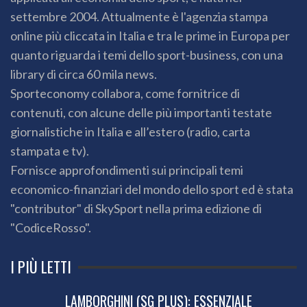
settembre 2004. Attualmente è l'agenzia stampa
online più cliccata in Italia e tra le prime in Europa per
quanto riguarda i temi dello sport-business, con una
library di circa 60 mila news.
Sporteconomy collabora, come fornitrice di
contenuti, con alcune delle più importanti testate
giornalistiche in Italia e all’estero (radio, carta
stampata e tv).
Fornisce approfondimenti sui principali temi
economico-finanziari del mondo dello sport ed è stata
"contributor" di SkySport nella prima edizione di
"CodiceRosso".
I PIÙ LETTI
LAMBORGHINI (SG PLUS): ESSENZIALE