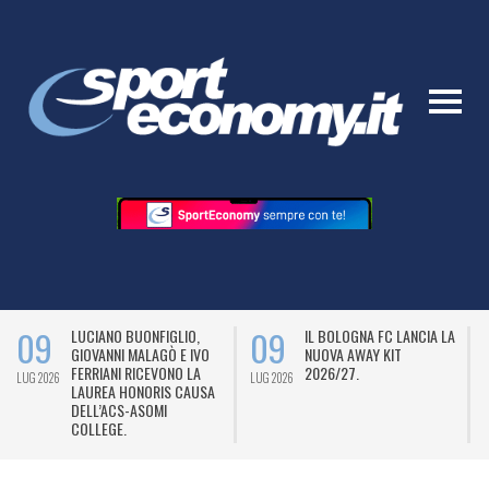
09
09
LUCIANO BUONFIGLIO,
IL BOLOGNA FC LANCIA LA
GIOVANNI MALAGÒ E IVO
NUOVA AWAY KIT
FERRIANI RICEVONO LA
2026/27.
LUG 2026
LUG 2026
L
LAUREA HONORIS CAUSA
DELL’ACS-ASOMI
COLLEGE.