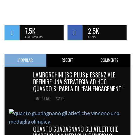
7.5K
2.5K
FOLLOWERS
FANS
POPULAR
RECENT
COMMENTS
LAMBORGHINI (SG PLUS): ESSENZIALE
DEFINIRE UNA STRATEGIA AD HOC
QUANDO SI PARLA DI “FAN ENGAGEMENT”
98.5K
83
QUANTO GUADAGNANO GLI ATLETI CHE