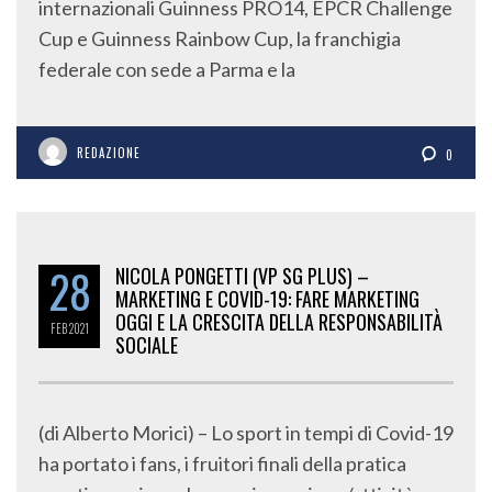
internazionali Guinness PRO14, EPCR Challenge
Cup e Guinness Rainbow Cup, la franchigia
federale con sede a Parma e la
REDAZIONE
0
28
NICOLA PONGETTI (VP SG PLUS) –
MARKETING E COVID-19: FARE MARKETING
OGGI E LA CRESCITA DELLA RESPONSABILITÀ
FEB
2021
SOCIALE
(di Alberto Morici) – Lo sport in tempi di Covid-19
ha portato i fans, i fruitori finali della pratica