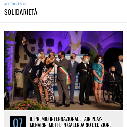
ALL POSTS IN
SOLIDARIETÀ
07
IL PREMIO INTERNAZIONALE FAIR PLAY-
MENARINI METTE IN CALENDARIO L’EDIZIONE