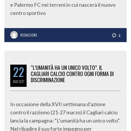
e Palermo FC nei terreni in cui nascerà il nuovo
centro sportivo
REDAZIONE
0
22
“L’UMANITÀ HA UN UNICO VOLTO”. IL
CAGLIARI CALCIO CONTRO OGNI FORMA DI
DISCRIMINAZIONE
MAR
2021
In occasione della XVII settimana d’azione
contro il razzismo (21-27 marzo) il Cagliari calcio
lancia la campagna: “L’umanità ha un unico volto”.
Nel ribadire il suo forte impegno per