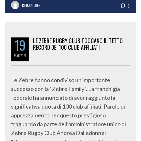
REDAZIONE
0
19
LE ZEBRE RUGBY CLUB TOCCANO IL TETTO
RECORD DEI 100 CLUB AFFILIATI
MAR
2021
Le Zebre hanno condiviso un importante
successo con la “Zebre Family”. La franchigia
federale ha annunciato di aver raggiunto la
significativa quota di 100 club affiliati. Parole di
apprezzamento per questo prestigioso
traguardo da parte dell’amministratore unico di
Zebre Rugby Club Andrea Dalledonne: