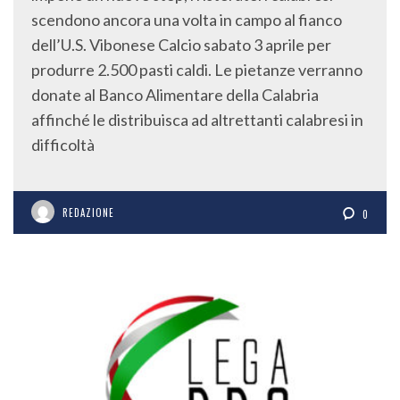
scendono ancora una volta in campo al fianco
dell’U.S. Vibonese Calcio sabato 3 aprile per
produrre 2.500 pasti caldi. Le pietanze verranno
donate al Banco Alimentare della Calabria
affinché le distribuisca ad altrettanti calabresi in
difficoltà
REDAZIONE
0