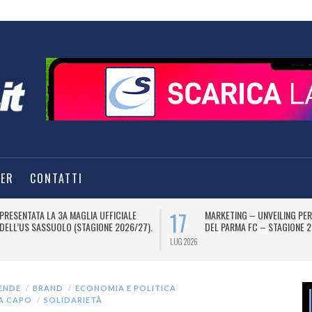
TER
CONTATTI
17
PRESENTATA LA 3A MAGLIA UFFICIALE
MARKETING – UNVEILING PER
DELL’US SASSUOLO (STAGIONE 2026/27).
DEL PARMA FC – STAGIONE 2
LUG 2026
ENDE
BRAND
ECONOMIA E POLITICA
A CAPO
SOLIDARIETÀ