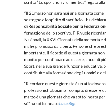
scritta “Lo sport non vi dimentica” legata all
“Il 21 marzo non sarà mai una giornata come le
sostegno e lo spirito di sacrificio – ha dichiar
di Responsabilità Sociale per la Federazion
formazione dello sportivo. FIR vuole ricordar
Nazionali, la XXVI Giornata della memoria e d
mafie promossa da Libera. Persone che presta
importante. Il ricordo di questa giornata non
monito per continuare ad essere, ancor di più
Sport, nella sua grande funzione educativa, p
contribuire alla formazione degli uomini e del
“Ricordare queste giornate è un atto doveros
professionisti abbiamo il compito di essere d
marzo è una giornata che va sottolineata pe
sé” ha sottolineato
Luca Bigi
.