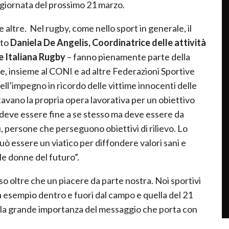
a giornata del prossimo 21 marzo.
 altre. Nel rugby, come nello sport in generale, il
ato
Daniela De Angelis, Coordinatrice delle attività
e Italiana Rugby
– fanno pienamente parte della
e, insieme al CONI e ad altre Federazioni Sportive
ell’impegno in ricordo delle vittime innocenti delle
vano la propria opera lavorativa per un obiettivo
 deve essere fine a se stesso ma deve essere da
, persone che perseguono obiettivi di rilievo. Lo
uò essere un viatico per diffondere valori sani e
le donne del futuro”.
o oltre che un piacere da parte nostra. Noi sportivi
a esempio dentro e fuori dal campo e quella del 21
r la grande importanza del messaggio che porta con