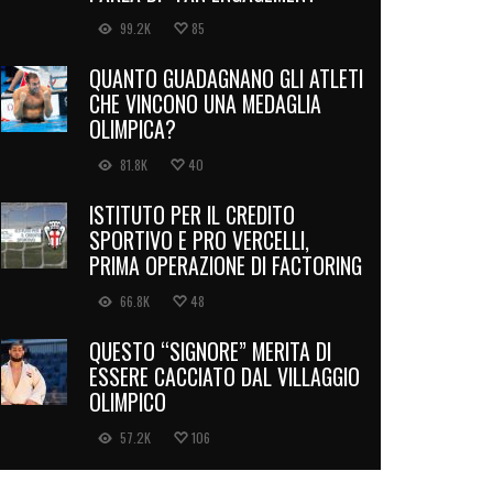
99.2K
85
QUANTO GUADAGNANO GLI ATLETI
CHE VINCONO UNA MEDAGLIA
OLIMPICA?
81.8K
40
ISTITUTO PER IL CREDITO
SPORTIVO E PRO VERCELLI,
PRIMA OPERAZIONE DI FACTORING
66.8K
48
QUESTO “SIGNORE” MERITA DI
ESSERE CACCIATO DAL VILLAGGIO
OLIMPICO
57.2K
106