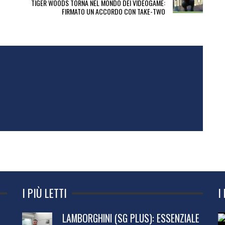
TIGER WOODS TORNA NEL MONDO DEI VIDEOGAME:
FIRMATO UN ACCORDO CON TAKE-TWO
I PIÙ LETTI
I
LAMBORGHINI (SG PLUS): ESSENZIALE