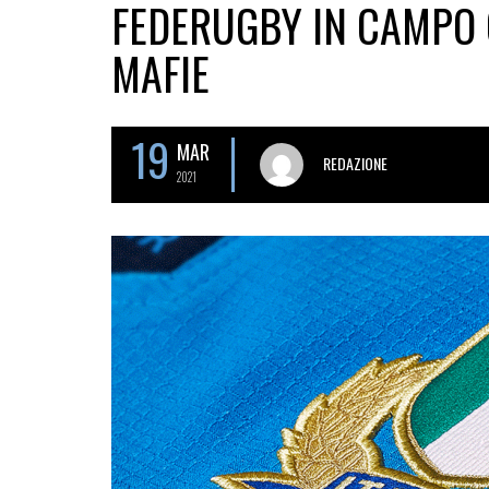
FEDERUGBY IN CAMPO 
MAFIE
19
MAR
REDAZIONE
2021