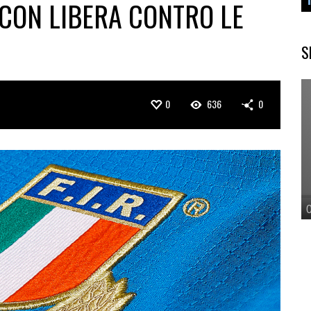
CON LIBERA CONTRO LE
S
0
636
0