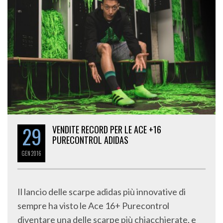
29
VENDITE RECORD PER LE ACE +16
PURECONTROL ADIDAS
GEN
2016
Il lancio delle scarpe adidas più innovative di
sempre ha visto le Ace 16+ Purecontrol
diventare una delle scarpe più chiacchierate, e