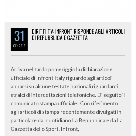
31
DIRITTI TV: INFRONT RISPONDE AGLI ARTICOLI
DI REPUBBLICA E GAZZETTA
GEN
2016
Arriva nel tardo pomeriggio la dichiarazione
ufficiale di Infront Italy riguardo agli articoli
apparsi su alcune testate nazionali riguardanti
stralci di intercettazioni telefoniche. Di seguito il
comunicato stampa ufficiale. Con riferimento
agli articoli di stampa recentemente divulgati in
particolare dal quotidiano La Repubblica e da La
Gazzetta dello Sport, Infront,