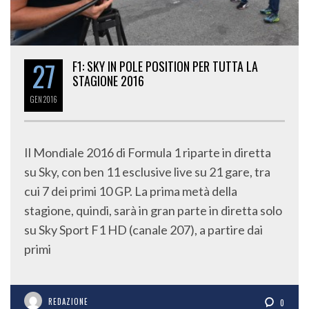
27
F1: SKY IN POLE POSITION PER TUTTA LA
STAGIONE 2016
GEN
2016
Il Mondiale 2016 di Formula 1 riparte in diretta
su Sky, con ben 11 esclusive live su 21 gare, tra
cui 7 dei primi 10 GP. La prima metà della
stagione, quindi, sarà in gran parte in diretta solo
su Sky Sport F1 HD (canale 207), a partire dai
primi
REDAZIONE
0