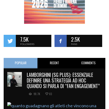
7.5K
2.5K
FOLLOWERS
FANS
POPULAR
RECENT
COMMENTS
LAMBORGHINI (SG PLUS): ESSENZIALE
DEFINIRE UNA STRATEGIA AD HOC
QUANDO SI PARLA DI “FAN ENGAGEMENT”
98.7K
83