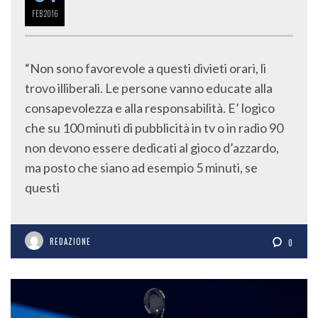
FEB
2016
“Non sono favorevole a questi divieti orari, li
trovo illiberali. Le persone vanno educate alla
consapevolezza e alla responsabilità. E’ logico
che su 100 minuti di pubblicità in tv o in radio 90
non devono essere dedicati al gioco d’azzardo,
ma posto che siano ad esempio 5 minuti, se
questi
REDAZIONE
0