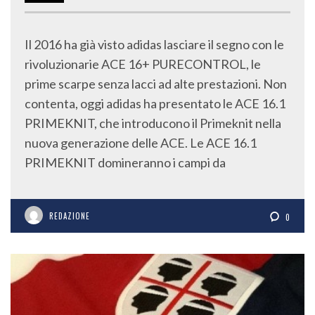
Il 2016 ha già visto adidas lasciare il segno con le
rivoluzionarie ACE 16+ PURECONTROL, le
prime scarpe senza lacci ad alte prestazioni. Non
contenta, oggi adidas ha presentato le ACE 16.1
PRIMEKNIT, che introducono il Primeknit nella
nuova generazione delle ACE. Le ACE 16.1
PRIMEKNIT domineranno i campi da
REDAZIONE
0