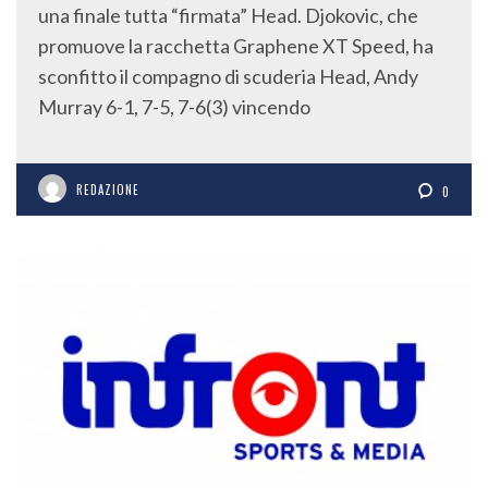
una finale tutta “firmata” Head. Djokovic, che
promuove la racchetta Graphene XT Speed, ha
sconfitto il compagno di scuderia Head, Andy
Murray 6-1, 7-5, 7-6(3) vincendo
REDAZIONE
0