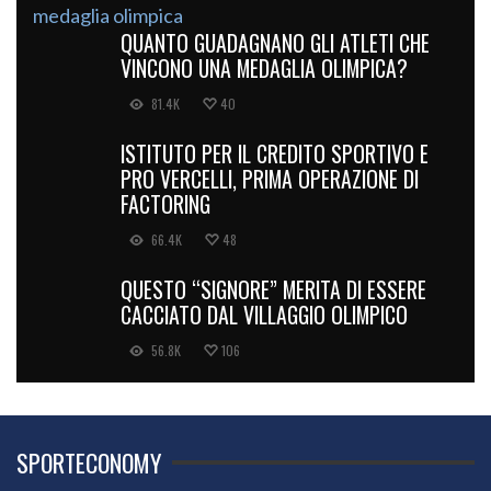
QUANTO GUADAGNANO GLI ATLETI CHE
VINCONO UNA MEDAGLIA OLIMPICA?
81.4K
40
ISTITUTO PER IL CREDITO SPORTIVO E
PRO VERCELLI, PRIMA OPERAZIONE DI
FACTORING
66.4K
48
QUESTO “SIGNORE” MERITA DI ESSERE
CACCIATO DAL VILLAGGIO OLIMPICO
56.8K
106
SPORTECONOMY