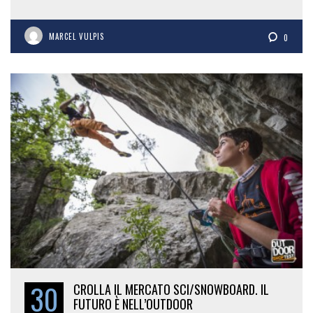
MARCEL VULPIS
0
30
CROLLA IL MERCATO SCI/SNOWBOARD. IL
FUTURO È NELL’OUTDOOR