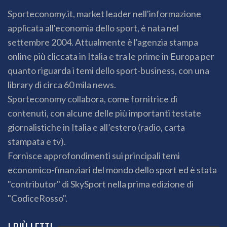
Sporteconomy.it, market leader nell'informazione
applicata all'economia dello sport, è nata nel
settembre 2004. Attualmente è l'agenzia stampa
online più cliccata in Italia e tra le prime in Europa per
quanto riguarda i temi dello sport-business, con una
library di circa 60 mila news.
Sporteconomy collabora, come fornitrice di
contenuti, con alcune delle più importanti testate
giornalistiche in Italia e all’estero (radio, carta
stampata e tv).
Fornisce approfondimenti sui principali temi
economico-finanziari del mondo dello sport ed è stata
"contributor" di SkySport nella prima edizione di
"CodiceRosso".
I PIÙ LETTI