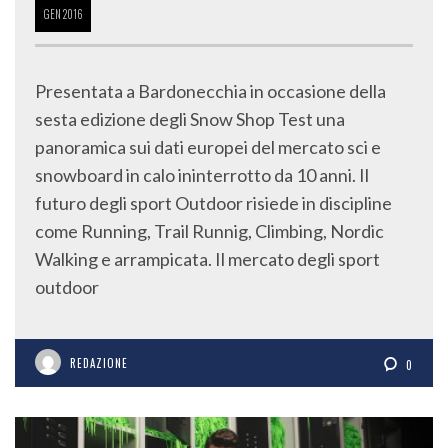
GEN
2016
Presentata a Bardonecchia in occasione della
sesta edizione degli Snow Shop Test una
panoramica sui dati europei del mercato sci e
snowboard in calo ininterrotto da 10 anni. Il
futuro degli sport Outdoor risiede in discipline
come Running, Trail Runnig, Climbing, Nordic
Walking e arrampicata. Il mercato degli sport
outdoor
REDAZIONE
0