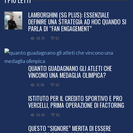
LAMBORGHINI (SG PLUS): ESSENZIALE
DEFINIRE UNA STRATEGIA AD HOC QUANDO SI
PARLA DI “FAN ENGAGEMENT”
98.7K
83
QUANTO GUADAGNANO GLI ATLETI CHE
VINCONO UNA MEDAGLIA OLIMPICA?
81.4K
40
ISTITUTO PER IL CREDITO SPORTIVO E PRO
VERCELLI, PRIMA OPERAZIONE DI FACTORING
66.4K
48
QUESTO “SIGNORE” MERITA DI ESSERE