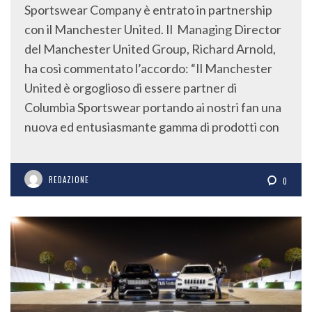
Sportswear Company è entrato in partnership
con il Manchester United. Il Managing Director
del Manchester United Group, Richard Arnold,
ha così commentato l’accordo: “Il Manchester
United è orgoglioso di essere partner di
Columbia Sportswear portando ai nostri fan una
nuova ed entusiasmante gamma di prodotti con
REDAZIONE
0