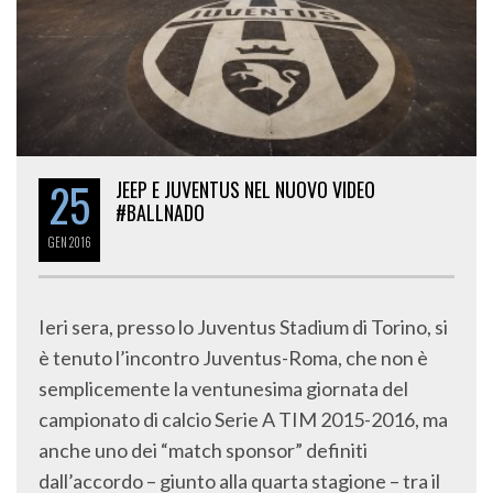
25
JEEP E JUVENTUS NEL NUOVO VIDEO
#BALLNADO
GEN
2016
Ieri sera, presso lo Juventus Stadium di Torino, si
è tenuto l’incontro Juventus-Roma, che non è
semplicemente la ventunesima giornata del
campionato di calcio Serie A TIM 2015-2016, ma
anche uno dei “match sponsor” definiti
dall’accordo – giunto alla quarta stagione – tra il