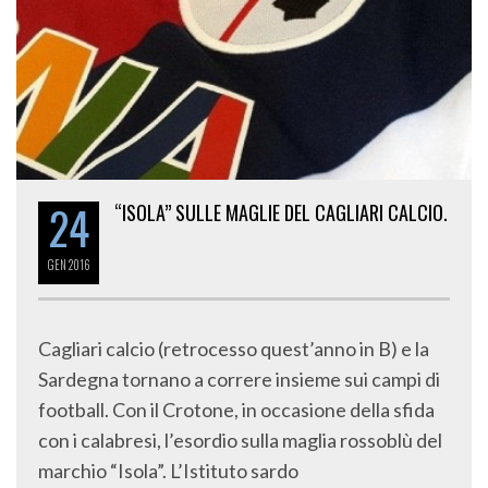
24
“ISOLA” SULLE MAGLIE DEL CAGLIARI CALCIO.
GEN
2016
Cagliari calcio (retrocesso quest’anno in B) e la
Sardegna tornano a correre insieme sui campi di
football. Con il Crotone, in occasione della sfida
con i calabresi, l’esordio sulla maglia rossoblù del
marchio “Isola”. L’Istituto sardo