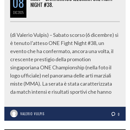
DIC
2025
(di Valerio Vulpis) – Sabato scorso (6 dicembre) si
è tenuto l’atteso ONE Fight Night #38, un
evento che ha confermato, ancora una volta, il
crescente prestigio della promotion
singaporiana ONE Championship (nella foto il
logo ufficiale) nel panorama delle arti marziali
miste (MMA). La serata è stata caratterizzata
da match intensi e risultati sportivi che hanno
VALERIO VULPIS
0