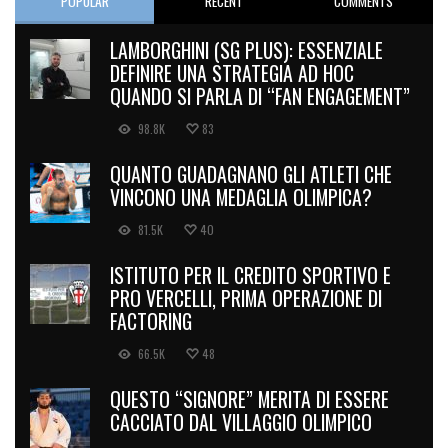
LAMBORGHINI (SG PLUS): ESSENZIALE
DEFINIRE UNA STRATEGIA AD HOC
QUANDO SI PARLA DI “FAN ENGAGEMENT”
98.8K
83
QUANTO GUADAGNANO GLI ATLETI CHE
VINCONO UNA MEDAGLIA OLIMPICA?
81.5K
40
ISTITUTO PER IL CREDITO SPORTIVO E
PRO VERCELLI, PRIMA OPERAZIONE DI
FACTORING
66.5K
48
QUESTO “SIGNORE” MERITA DI ESSERE
CACCIATO DAL VILLAGGIO OLIMPICO
56.9K
106