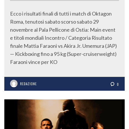
Ecco i risultati finali di tutti i match di Oktagon
Roma, tenutosi sabato scorso sabato 29
novembre al Pala Pellicone di Ostia: Main event
e titoli mondiali Incontro / Categoria Risultato
finale Mattia Faraoni vs Akira Jr. Umemura (JAP)
— Kickboxing fino a 95 kg (Super-cruiserweight)
Faraoni vince per KO
REDAZIONE
0