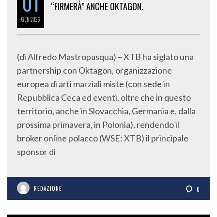
GEN
2026
(di Alfredo Mastropasqua) – XTB ha siglato una
partnership con Oktagon, organizzazione
europea di arti marziali miste (con sede in
Repubblica Ceca ed eventi, oltre che in questo
territorio, anche in Slovacchia, Germania e, dalla
prossima primavera, in Polonia), rendendo il
broker online polacco (WSE: XTB) il principale
sponsor di
REDAZIONE
0