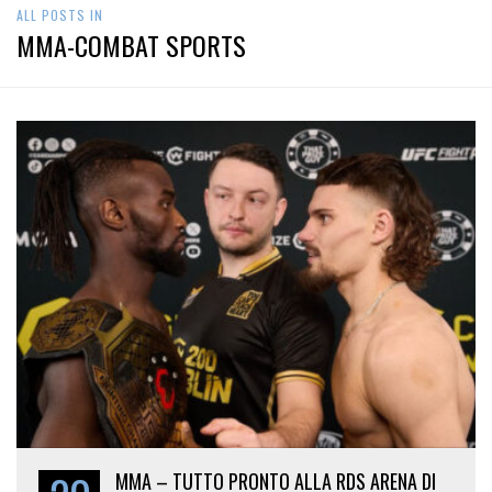
MMA-COMBAT SPORTS
20
MMA – TUTTO PRONTO ALLA RDS ARENA DI
DUBLINO PER CAGE WARRIORS #200.