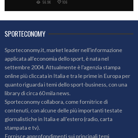
SPORTECONOMY
Sporteconomy.it, market leader nell'informazione
applicata all'economia dello sport, è nata nel
settembre 2004. Attualmente è l'agenzia stampa
online più cliccata in Italia e tra le prime in Europa per
quanto riguarda i temi dello sport-business, con una
library di circa 60 mila news.
Sporteconomy collabora, come fornitrice di
contenuti, con alcune delle più importanti testate
giornalistiche in Italia e all’estero (radio, carta
stampata e tv).
Fornisce approfondimenti sui principali temi