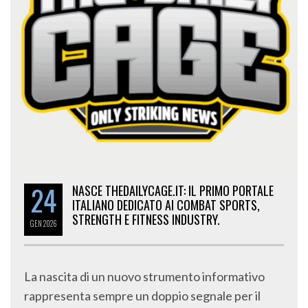
24
NASCE THEDAILYCAGE.IT: IL PRIMO PORTALE
ITALIANO DEDICATO AI COMBAT SPORTS,
STRENGTH E FITNESS INDUSTRY.
GEN
2026
La nascita di un nuovo strumento informativo
rappresenta sempre un doppio segnale per il
mercato: da un lato indica crescita e maturazione