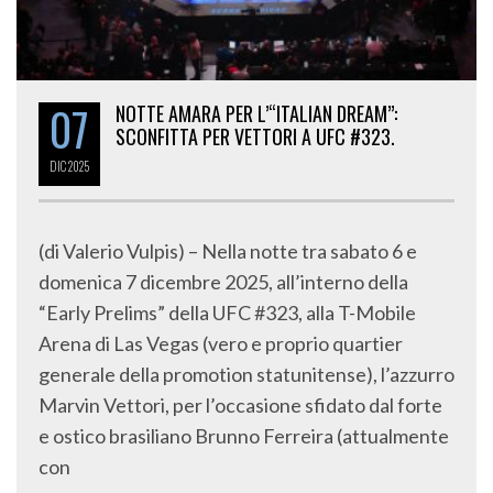
07
NOTTE AMARA PER L’“ITALIAN DREAM”:
SCONFITTA PER VETTORI A UFC #323.
DIC
2025
(di Valerio Vulpis) – Nella notte tra sabato 6 e
domenica 7 dicembre 2025, all’interno della
“Early Prelims” della UFC #323, alla T-Mobile
Arena di Las Vegas (vero e proprio quartier
generale della promotion statunitense), l’azzurro
Marvin Vettori, per l’occasione sfidato dal forte
e ostico brasiliano Brunno Ferreira (attualmente
con