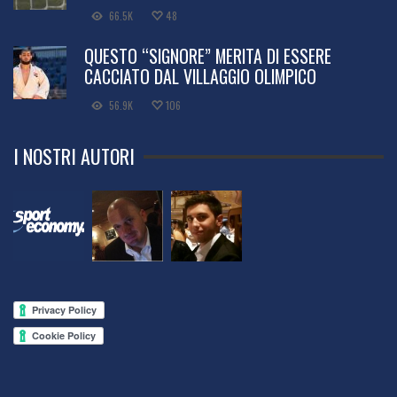
QUESTO “SIGNORE” MERITA DI ESSERE
CACCIATO DAL VILLAGGIO OLIMPICO
56.9K
106
I NOSTRI AUTORI
SPORTECONOMY - AGENZIA STAMPA TELEMATICA A CARATTERE