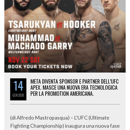
14
META DIVENTA SPONSOR E PARTNER DELL’UFC
APEX. MASCE UNA NUOVA ERA TECNOLOGICA
PER LA PROMOTION AMERICANA.
GEN
2026
(di Alfredo Mastropasqua) – L’UFC (Ultimate
Fighting Championship) inaugura una nuova fase
della propria evoluzione commerciale, oltre che