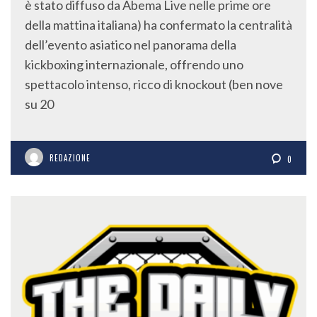
della mattina italiana) ha confermato la centralità
dell’evento asiatico nel panorama della
kickboxing internazionale, offrendo uno
spettacolo intenso, ricco di knockout (ben nove
su 20
REDAZIONE
0