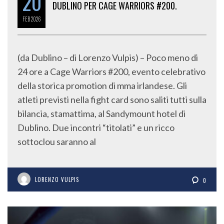
FEB
2026
(da Dublino – di Lorenzo Vulpis) – Poco meno di
24 ore a Cage Warriors #200, evento celebrativo
della storica promotion di mma irlandese. Gli
atleti previsti nella fight card sono saliti tutti sulla
bilancia, stamattima, al Sandymount hotel di
Dublino. Due incontri “titolati” e un ricco
sottoclou saranno al
LORENZO VULPIS
0