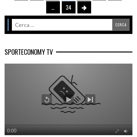
…
34
SPORTECONOMY TV