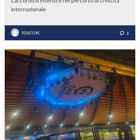
L’accordo si inserisce nel percorso di crescita
internazionale
REDAZIONE
0