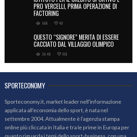
PRO VERCELLI, PRIMA OPERAZIONE DI
FACTORING
66K
48
QUESTO “SIGNORE” MERITA DI ESSERE
CACCIATO DAL VILLAGGIO OLIMPICO
56.4K
106
SPORTECONOMY
Sporteconomy.it, market leader nell'informazione
applicata all'economia dello sport, è nata nel
settembre 2004. Attualmente è l'agenzia stampa
online più cliccata in Italia e tra le prime in Europa per
quanto riguarda i temi dello sport-business, con una