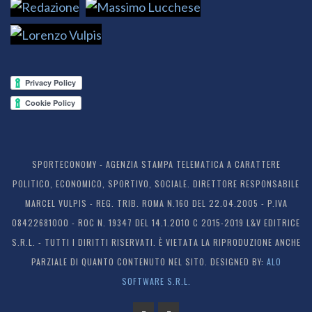
SPORTECONOMY - AGENZIA STAMPA TELEMATICA A CARATTERE
POLITICO, ECONOMICO, SPORTIVO, SOCIALE. DIRETTORE RESPONSABILE
MARCEL VULPIS - REG. TRIB. ROMA N.160 DEL 22.04.2005 - P.IVA
08422681000 - ROC N. 19347 DEL 14.1.2010 C 2015-2019 L&V EDITRICE
S.R.L. - TUTTI I DIRITTI RISERVATI. È VIETATA LA RIPRODUZIONE ANCHE
PARZIALE DI QUANTO CONTENUTO NEL SITO. DESIGNED BY:
ALO
SOFTWARE S.R.L.