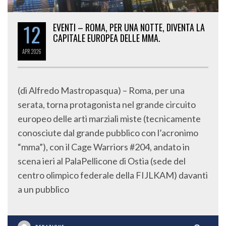
12
EVENTI – ROMA, PER UNA NOTTE, DIVENTA LA
CAPITALE EUROPEA DELLE MMA.
APR
2026
(di Alfredo Mastropasqua) – Roma, per una
serata, torna protagonista nel grande circuito
europeo delle arti marziali miste (tecnicamente
conosciute dal grande pubblico con l’acronimo
“mma”), con il Cage Warriors #204, andato in
scena ieri al PalaPellicone di Ostia (sede del
centro olimpico federale della FIJLKAM) davanti
a un pubblico