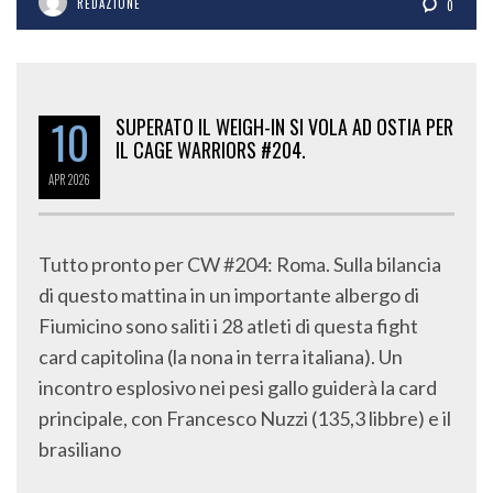
REDAZIONE
0
10
SUPERATO IL WEIGH-IN SI VOLA AD OSTIA PER
IL CAGE WARRIORS #204.
APR
2026
Tutto pronto per CW #204: Roma. Sulla bilancia
di questo mattina in un importante albergo di
Fiumicino sono saliti i 28 atleti di questa fight
card capitolina (la nona in terra italiana). Un
incontro esplosivo nei pesi gallo guiderà la card
principale, con Francesco Nuzzi (135,3 libbre) e il
brasiliano