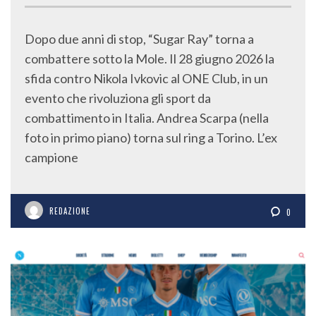
Dopo due anni di stop, “Sugar Ray” torna a
combattere sotto la Mole. Il 28 giugno 2026 la
sfida contro Nikola Ivkovic al ONE Club, in un
evento che rivoluziona gli sport da
combattimento in Italia. Andrea Scarpa (nella
foto in primo piano) torna sul ring a Torino. L’ex
campione
REDAZIONE
0