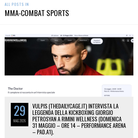
ALL POSTS IN
MMA-COMBAT SPORTS
29
VULPIS (THEDAILYCAGE.IT) INTERVISTA LA
LEGGENDA DELLA KICKBOXING GIORGIO
PETROSYAN A RIMINI WELLNESS (DOMENICA
MAG
2026
31 MAGGIO – ORE 14 – PERFORMANCE ARENA
– PAD.A1).