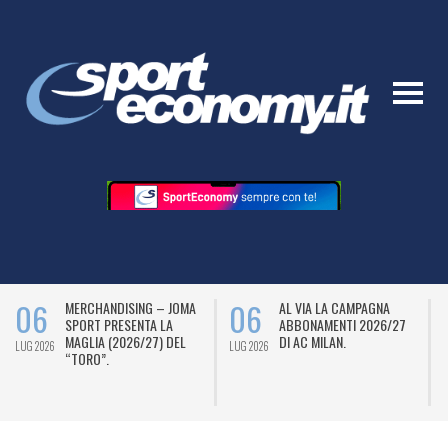
06
06
MERCHANDISING – JOMA
AL VIA LA CAMPAGNA
SPORT PRESENTA LA
ABBONAMENTI 2026/27
MAGLIA (2026/27) DEL
DI AC MILAN.
LUG 2026
LUG 2026
L
“TORO”.