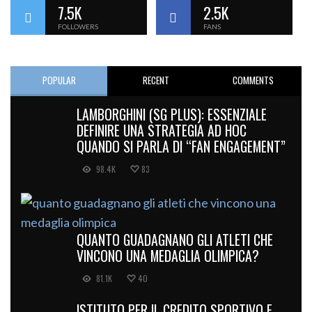
7.5K
2.5K
FOLLOWERS
FANS
POPULAR
RECENT
COMMENTS
LAMBORGHINI (SG PLUS): ESSENZIALE
DEFINIRE UNA STRATEGIA AD HOC
QUANDO SI PARLA DI “FAN ENGAGEMENT”
98.4K
83
QUANTO GUADAGNANO GLI ATLETI CHE
VINCONO UNA MEDAGLIA OLIMPICA?
81.1K
40
ISTITUTO PER IL CREDITO SPORTIVO E