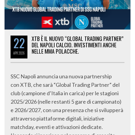
22
XTB È IL NUOVO “GLOBAL TRADING PARTNER”
DEL NAPOLI CALCIO. INVESTIMENTI ANCHE
NELLE MMA POLACCHE.
APR
2026
SSC Napoli annuncia una nuova partnership
con XTB, che sarà “Global Trading Partner” del
club (campione d’Italia in carica) per le stagioni
2025/2026 (nelle restanti 5 gare di campionato)
e 2026/2027, con una presenza che si svilupperà
attraverso piattaforme digitali, iniziative
matchday, eventi e attivazioni dedicate.