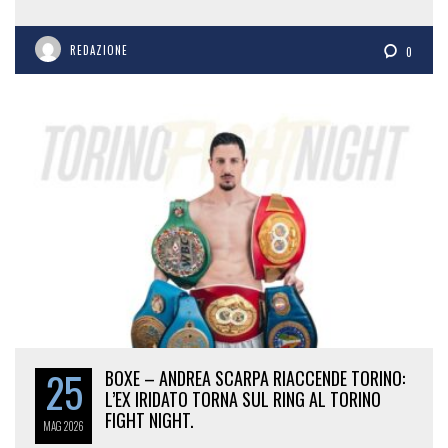
REDAZIONE
0
25
BOXE – ANDREA SCARPA RIACCENDE TORINO:
L’EX IRIDATO TORNA SUL RING AL TORINO
FIGHT NIGHT.
MAG
2026