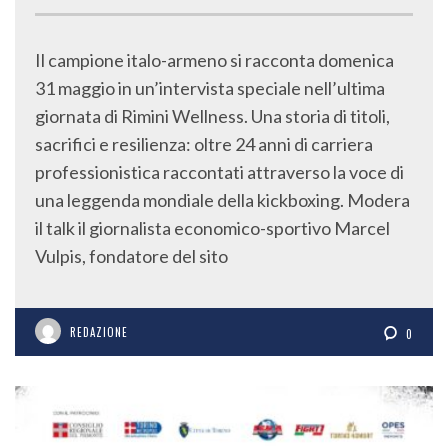
Il campione italo-armeno si racconta domenica
31 maggio in un’intervista speciale nell’ultima
giornata di Rimini Wellness. Una storia di titoli,
sacrifici e resilienza: oltre 24 anni di carriera
professionistica raccontati attraverso la voce di
una leggenda mondiale della kickboxing. Modera
il talk il giornalista economico-sportivo Marcel
Vulpis, fondatore del sito
REDAZIONE
0