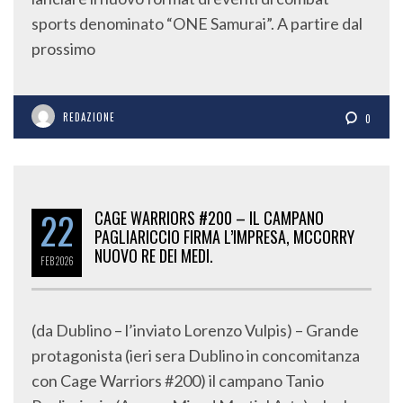
sports denominato “ONE Samurai”. A partire dal
prossimo
REDAZIONE
0
22
CAGE WARRIORS #200 – IL CAMPANO
PAGLIARICCIO FIRMA L’IMPRESA, MCCORRY
NUOVO RE DEI MEDI.
FEB
2026
(da Dublino – l’inviato Lorenzo Vulpis) – Grande
protagonista (ieri sera Dublino in concomitanza
con Cage Warriors #200) il campano Tanio