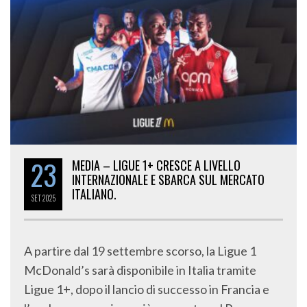
23
MEDIA – LIGUE 1+ CRESCE A LIVELLO
INTERNAZIONALE E SBARCA SUL MERCATO
ITALIANO.
SET
2025
A partire dal 19 settembre scorso, la Ligue 1
McDonald’s sarà disponibile in Italia tramite
Ligue 1+, dopo il lancio di successo in Francia e