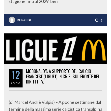
stagione fino al 2029, ben
REDAZIONE
0
12
MCDONALD’S A SUPPORTO DEL CALCIO
FRANCESE (LIGUE1) IN CRISI SUL FRONTE DEI
DIRITTI TV.
APR
2025
(di Marcel Andrè Vulpis) – A poche settimane dal
termine della massima serie calcistica transalpina