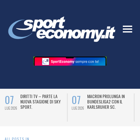
07
07
DIRITTI TV – PARTE LA
MACRON PROLUNGA IN
NUOVA STAGIONE DI SKY
BUNDESLIGA2 CON IL
SPORT.
KARLSRUHER SC.
LUG 2026
LUG 2026
L
ALL POSTS IN