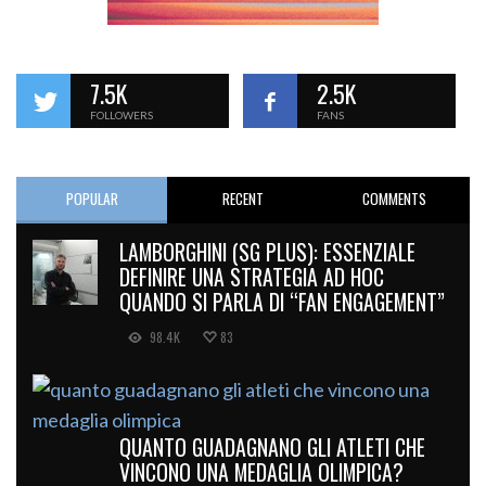
7.5K
2.5K
FOLLOWERS
FANS
POPULAR
RECENT
COMMENTS
LAMBORGHINI (SG PLUS): ESSENZIALE
DEFINIRE UNA STRATEGIA AD HOC
QUANDO SI PARLA DI “FAN ENGAGEMENT”
98.4K
83
QUANTO GUADAGNANO GLI ATLETI CHE
VINCONO UNA MEDAGLIA OLIMPICA?