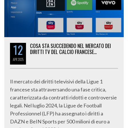
12
COSA STA SUCCEDENDO NEL MERCATO DEI
DIRITTI TV DEL CALCIO FRANCESE…
APR
2025
Il mercato dei diritti televisivi della Ligue 1
francese sta attraversando una fase critica,
caratterizzata da contratti ridotti e controversie
legali. Nel luglio 2024, la Ligue de Football
Professionnel (LFP) ha assegnato i diritti a
DAZN e BeIN Sports per 500 milioni di euro a