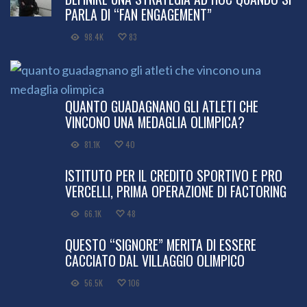
PARLA DI “FAN ENGAGEMENT”
98.4K
83
QUANTO GUADAGNANO GLI ATLETI CHE
VINCONO UNA MEDAGLIA OLIMPICA?
81.1K
40
ISTITUTO PER IL CREDITO SPORTIVO E PRO
VERCELLI, PRIMA OPERAZIONE DI FACTORING
66.1K
48
QUESTO “SIGNORE” MERITA DI ESSERE
CACCIATO DAL VILLAGGIO OLIMPICO
56.5K
106