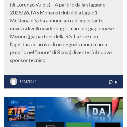
(di Lorenzo Vulpis) – A partire dalla stagione
2025/26, l’AS Monaco (club della Ligue1
McDonald’s) ha annunciato un’importante
novità a livello marketing: il marchio giapponese
Mizuno (già partner della S.S. Lazio e con
l’apertura in arrivo di un negozio monomarca
proprio nel “cuore” di Roma) diventerà il nuovo
sponsor tecnico
REDAZIONE
0