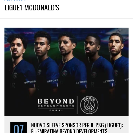
LIGUE1 MCDONALD’S
07
NUOVO SLEEVE SPONSOR PER IL PSG (LIGUE1):
È L’EMIRATINA BEYOND DEVELOPMENTS.