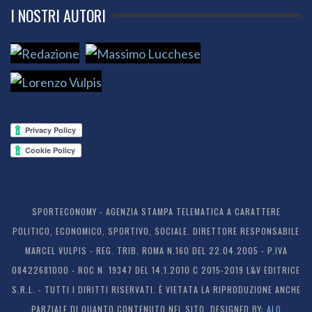
I NOSTRI AUTORI
SPORTECONOMY - AGENZIA STAMPA TELEMATICA A CARATTERE
POLITICO, ECONOMICO, SPORTIVO, SOCIALE. DIRETTORE RESPONSABILE
MARCEL VULPIS - REG. TRIB. ROMA N.160 DEL 22.04.2005 - P.IVA
08422681000 - ROC N. 19347 DEL 14.1.2010 C 2015-2019 L&V EDITRICE
S.R.L. - TUTTI I DIRITTI RISERVATI. È VIETATA LA RIPRODUZIONE ANCHE
PARZIALE DI QUANTO CONTENUTO NEL SITO. DESIGNED BY:
ALO