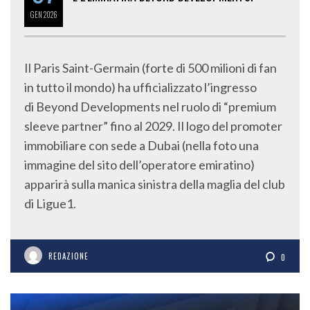
GEN
2026
Il Paris Saint-Germain (forte di 500 milioni di fan
in tutto il mondo) ha ufficializzato l’ingresso
di Beyond Developments nel ruolo di “premium
sleeve partner” fino al 2029. Il logo del promoter
immobiliare con sede a Dubai (nella foto una
immagine del sito dell’operatore emiratino)
apparirà sulla manica sinistra della maglia del club
di Ligue1.
REDAZIONE
0