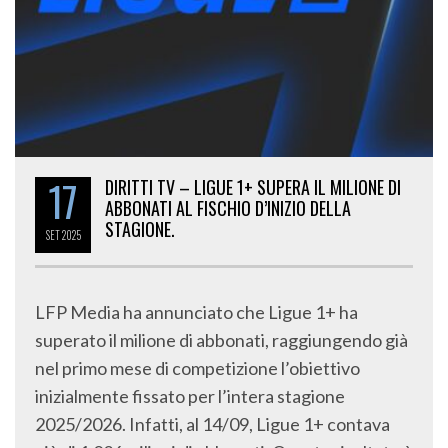
17
DIRITTI TV – LIGUE 1+ SUPERA IL MILIONE DI
ABBONATI AL FISCHIO D’INIZIO DELLA
STAGIONE.
SET
2025
LFP Media ha annunciato che Ligue 1+ ha
superato il milione di abbonati, raggiungendo già
nel primo mese di competizione l’obiettivo
inizialmente fissato per l’intera stagione
2025/2026. Infatti, al 14/09, Ligue 1+ contava