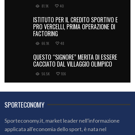
81.1K
40
ISTITUTO PER IL CREDITO SPORTIVO E
PRO VERCELLI, PRIMA OPERAZIONE DI
FACTORING
66.1K
48
QUESTO “SIGNORE” MERITA DI ESSERE
CACCIATO DAL VILLAGGIO OLIMPICO
56.5K
106
SPORTECONOMY
Sporteconomy.it, market leader nell'informazione
applicata all'economia dello sport, è nata nel