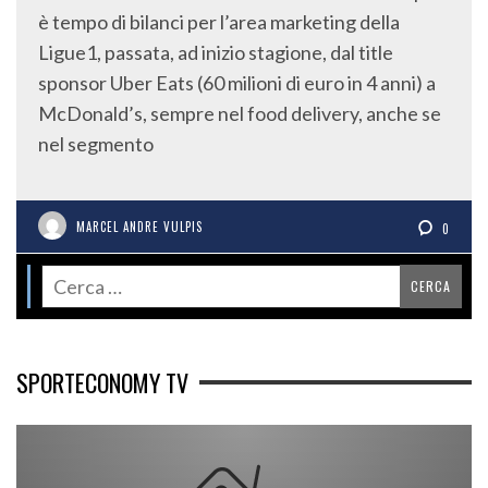
è tempo di bilanci per l’area marketing della
Ligue1, passata, ad inizio stagione, dal title
sponsor Uber Eats (60 milioni di euro in 4 anni) a
McDonald’s, sempre nel food delivery, anche se
nel segmento
MARCEL ANDRE VULPIS
0
SPORTECONOMY TV