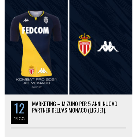
12
MARKETING – MIZUNO PER 5 ANNI NUOVO
PARTNER DELL’AS MONACO (LIGUE1).
APR
2025