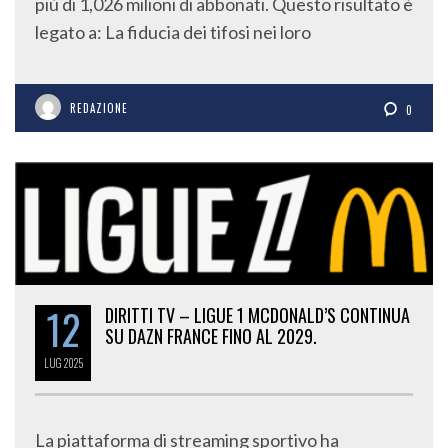
più di 1,026 milioni di abbonati. Questo risultato è
legato a: La fiducia dei tifosi nei loro
REDAZIONE
0
12
DIRITTI TV – LIGUE 1 MCDONALD’S CONTINUA
SU DAZN FRANCE FINO AL 2029.
LUG
2025
La piattaforma di streaming sportivo ha