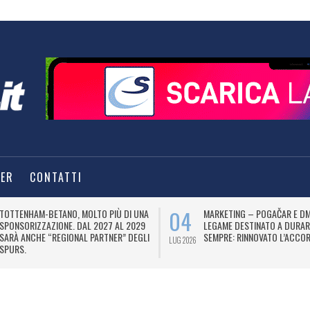
TER
CONTATTI
04
TOTTENHAM-BETANO, MOLTO PIÙ DI UNA
MARKETING – POGAČAR E DM
SPONSORIZZAZIONE. DAL 2027 AL 2029
LEGAME DESTINATO A DURAR
SARÀ ANCHE “REGIONAL PARTNER” DEGLI
SEMPRE: RINNOVATO L’ACCOR
LUG 2026
SPURS.