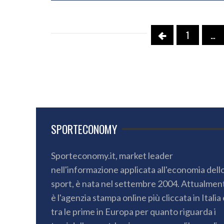
1
…
SPORTECONOMY
Sporteconomy.it, market leader
nell'informazione applicata all'economia dell
sport, è nata nel settembre 2004. Attualmen
è l'agenzia stampa online più cliccata in Italia 
tra le prime in Europa per quanto riguarda i