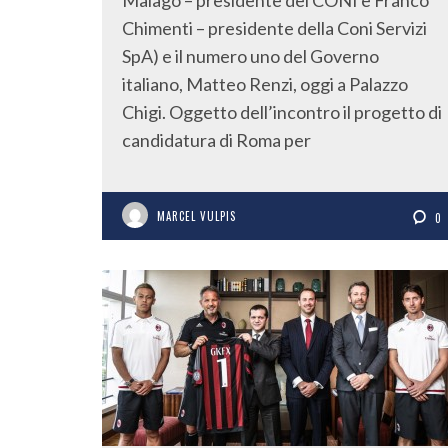
Chimenti – presidente della Coni Servizi
SpA) e il numero uno del Governo
italiano, Matteo Renzi, oggi a Palazzo
Chigi. Oggetto dell’incontro il progetto di
candidatura di Roma per
MARCEL VULPIS
0