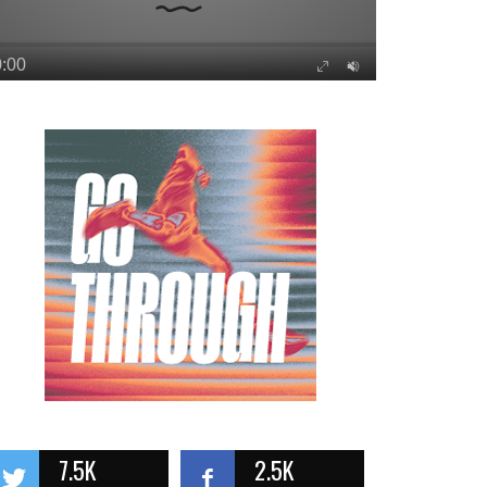
7.5K
2.5K