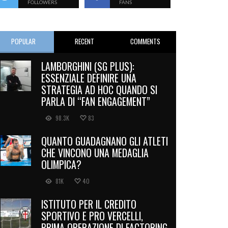
FOLLOWERS
FANS
POPULAR
RECENT
COMMENTS
LAMBORGHINI (SG PLUS):
ESSENZIALE DEFINIRE UNA
STRATEGIA AD HOC QUANDO SI
PARLA DI “FAN ENGAGEMENT”
98.3K
83
QUANTO GUADAGNANO GLI ATLETI
CHE VINCONO UNA MEDAGLIA
OLIMPICA?
81K
40
ISTITUTO PER IL CREDITO
SPORTIVO E PRO VERCELLI,
PRIMA OPERAZIONE DI FACTORING