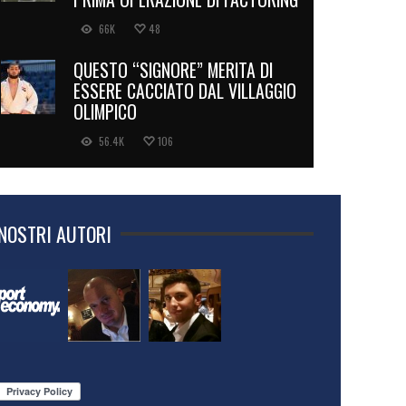
66K
48
QUESTO “SIGNORE” MERITA DI
ESSERE CACCIATO DAL VILLAGGIO
OLIMPICO
56.4K
106
 NOSTRI AUTORI