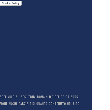
EL VULPIS - REG. TRIB. ROMA N.160 DEL 22.04.2005 -
ODUZIONE ANCHE PARZIALE DI QUANTO CONTENUTO NEL SITO.