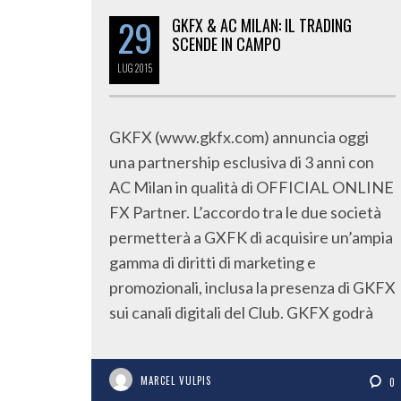
29
GKFX & AC MILAN: IL TRADING
SCENDE IN CAMPO
LUG
2015
GKFX (www.gkfx.com) annuncia oggi
una partnership esclusiva di 3 anni con
AC Milan in qualità di OFFICIAL ONLINE
FX Partner. L’accordo tra le due società
permetterà a GXFK di acquisire un’ampia
gamma di diritti di marketing e
promozionali, inclusa la presenza di GKFX
sui canali digitali del Club. GKFX godrà
MARCEL VULPIS
0