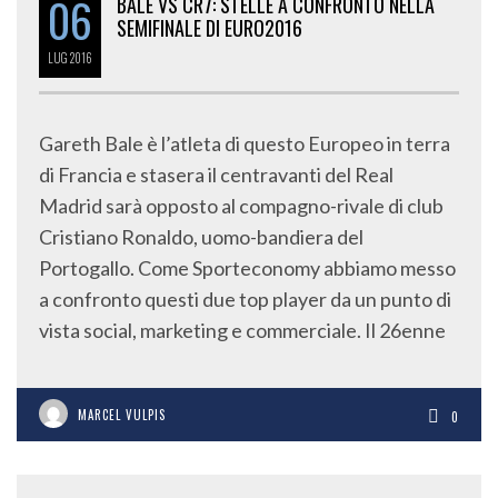
06
BALE VS CR7: STELLE A CONFRONTO NELLA
SEMIFINALE DI EURO2016
LUG
2016
Gareth Bale è l’atleta di questo Europeo in terra
di Francia e stasera il centravanti del Real
Madrid sarà opposto al compagno-rivale di club
Cristiano Ronaldo, uomo-bandiera del
Portogallo. Come Sporteconomy abbiamo messo
a confronto questi due top player da un punto di
vista social, marketing e commerciale. Il 26enne
MARCEL VULPIS
0