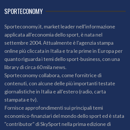
SPORTECONOMY
Sporteconomy.it, market leader nell'informazione
applicata all'economia dello sport, è nata nel
settembre 2004. Attualmente è l'agenzia stampa
online più cliccata in Italia e tra le prime in Europa per
quanto riguarda i temi dello sport-business, con una
library di circa 60 mila news.
Sporteconomy collabora, come fornitrice di
contenuti, con alcune delle più importanti testate
giornalistiche in Italia e all’estero (radio, carta
stampata e tv).
Fornisce approfondimenti sui principali temi
economico-finanziari del mondo dello sport ed è stata
"contributor" di SkySport nella prima edizione di