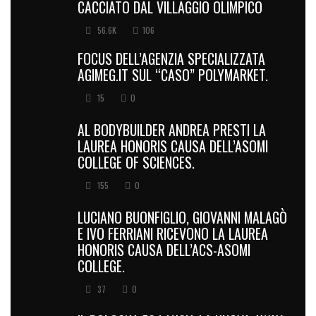
CACCIATO DAL VILLAGGIO OLIMPICO
56.6K
106
FOCUS DELL’AGENZIA SPECIALIZZATA
AGIMEG.IT SUL “CASO” POLYMARKET.
15
0
AL BODYBUILDER ANDREA PRESTI LA
LAUREA HONORIS CAUSA DELL’ASOMI
COLLEGE OF SCIENCES.
155
0
LUCIANO BUONFIGLIO, GIOVANNI MALAGÒ
E IVO FERRIANI RICEVONO LA LAUREA
HONORIS CAUSA DELL’ACS-ASOMI
COLLEGE.
37
0