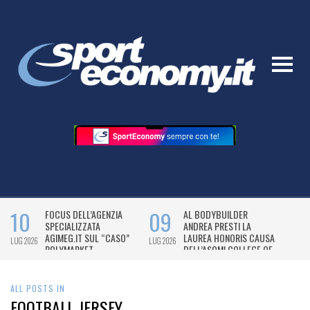
ALL POSTS IN
FOOTBALL JERSEY