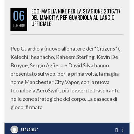
06
ECO-MAGLIA NIKE PER LA STAGIONE 2016/17
DEL MANCITY. PEP GUARDIOLA AL LANCIO
UFFICIALE
LUG
2016
Pep Guardiola (nuovo allenatore dei “Citizens”),
Kelechi Iheanacho, Raheem Sterling, Kevin De
Bruyne, Sergio Agüero e David Silva hanno
presentato sul web, per la prima volta, la maglia
home Manchester City Vapor, con la nuova
tecnologia AeroSwift, più leggero e traspirante
nelle zone strategiche del corpo. La casacca di
gioco, firmata
REDAZIONE
0