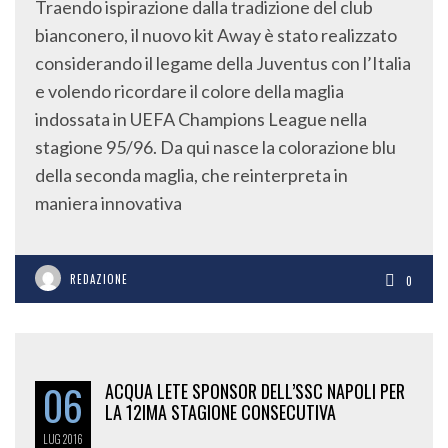
Traendo ispirazione dalla tradizione del club
bianconero, il nuovo kit Away è stato realizzato
considerando il legame della Juventus con l’Italia
e volendo ricordare il colore della maglia
indossata in UEFA Champions League nella
stagione 95/96. Da qui nasce la colorazione blu
della seconda maglia, che reinterpreta in
maniera innovativa
REDAZIONE
0
06
ACQUA LETE SPONSOR DELL’SSC NAPOLI PER
LA 12IMA STAGIONE CONSECUTIVA
LUG
2016