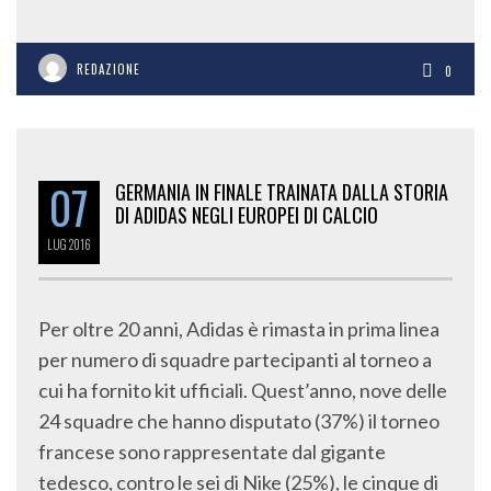
REDAZIONE
0
07
GERMANIA IN FINALE TRAINATA DALLA STORIA
DI ADIDAS NEGLI EUROPEI DI CALCIO
LUG
2016
Per oltre 20 anni, Adidas è rimasta in prima linea
per numero di squadre partecipanti al torneo a
cui ha fornito kit ufficiali. Quest’anno, nove delle
24 squadre che hanno disputato (37%) il torneo
francese sono rappresentate dal gigante
tedesco, contro le sei di Nike (25%), le cinque di