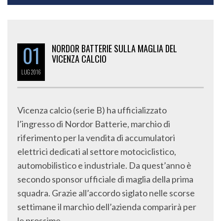
01
NORDOR BATTERIE SULLA MAGLIA DEL
VICENZA CALCIO
LUG
2016
Vicenza calcio (serie B) ha ufficializzato
l’ingresso di Nordor Batterie, marchio di
riferimento per la vendita di accumulatori
elettrici dedicati al settore motociclistico,
automobilistico e industriale. Da quest’anno è
secondo sponsor ufficiale di maglia della prima
squadra. Grazie all’accordo siglato nelle scorse
settimane il marchio dell’azienda comparirà per
le prossime