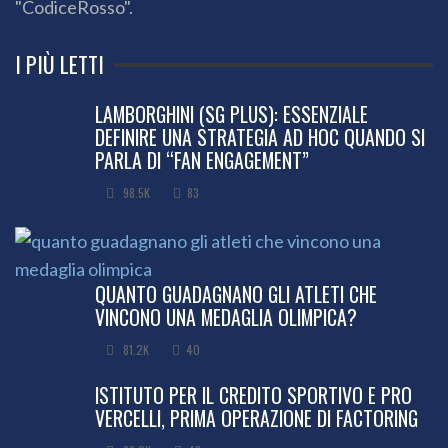
"CodiceRosso".
I PIÙ LETTI
LAMBORGHINI (SG PLUS): ESSENZIALE
DEFINIRE UNA STRATEGIA AD HOC QUANDO SI
PARLA DI “FAN ENGAGEMENT”
98.5K
83
QUANTO GUADAGNANO GLI ATLETI CHE
VINCONO UNA MEDAGLIA OLIMPICA?
81.2K
40
ISTITUTO PER IL CREDITO SPORTIVO E PRO
VERCELLI, PRIMA OPERAZIONE DI FACTORING