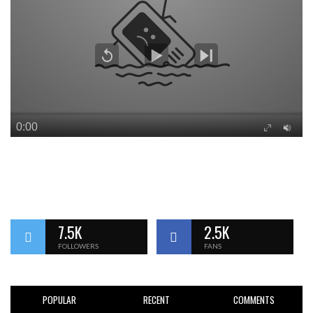
7.5K
2.5K
FOLLOWERS
FANS
POPULAR
RECENT
COMMENTS