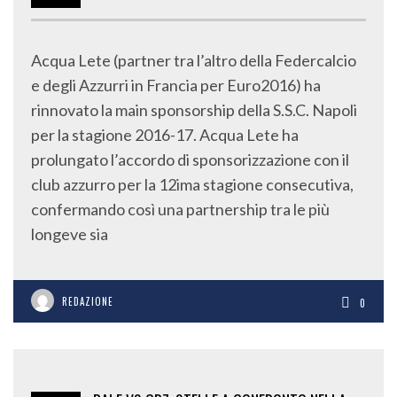
Acqua Lete (partner tra l’altro della Federcalcio
e degli Azzurri in Francia per Euro2016) ha
rinnovato la main sponsorship della S.S.C. Napoli
per la stagione 2016-17. Acqua Lete ha
prolungato l’accordo di sponsorizzazione con il
club azzurro per la 12ima stagione consecutiva,
confermando così una partnership tra le più
longeve sia
REDAZIONE
0