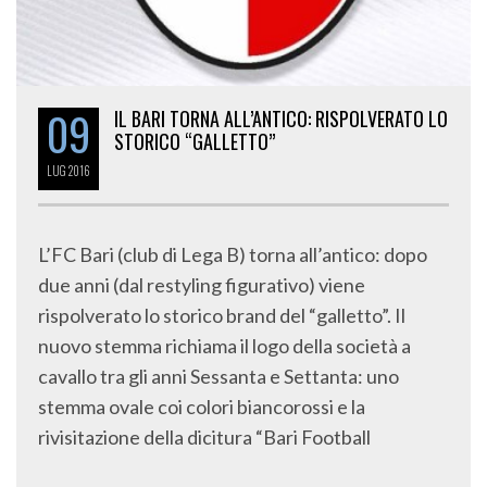
09
IL BARI TORNA ALL’ANTICO: RISPOLVERATO LO
STORICO “GALLETTO”
LUG
2016
L’FC Bari (club di Lega B) torna all’antico: dopo
due anni (dal restyling figurativo) viene
rispolverato lo storico brand del “galletto”. Il
nuovo stemma richiama il logo della società a
cavallo tra gli anni Sessanta e Settanta: uno
stemma ovale coi colori biancorossi e la
rivisitazione della dicitura “Bari Football