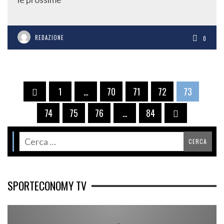
REDAZIONE
0
1
…
70
71
72
73
74
75
76
…
84
SPORTECONOMY TV