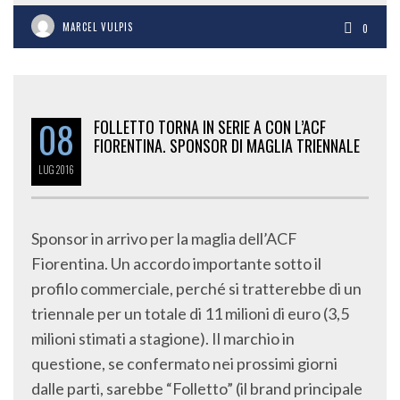
MARCEL VULPIS
0
08
FOLLETTO TORNA IN SERIE A CON L’ACF
FIORENTINA. SPONSOR DI MAGLIA TRIENNALE
LUG
2016
Sponsor in arrivo per la maglia dell’ACF
Fiorentina. Un accordo importante sotto il
profilo commerciale, perché si tratterebbe di un
triennale per un totale di 11 milioni di euro (3,5
milioni stimati a stagione). Il marchio in
questione, se confermato nei prossimi giorni
dalle parti, sarebbe “Folletto” (il brand principale