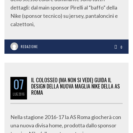
dettagli: dal main sponsor Pirelli al “baffo” della
Nike (sponsor tecnico) su jersey, pantaloncini e
calzettoni,
REDAZIONE
0
07
IL COLOSSEO (MA NON SI VEDE) GUIDA IL
DESIGN DELLA NUOVA MAGLIA NIKE DELLA AS
ROMA
LUG
2016
Nella stagione 2016-17 la AS Roma giocherà con
una nuova divisa home, prodotta dallo sponsor