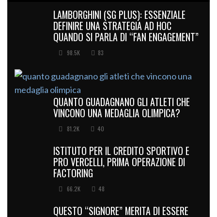
LAMBORGHINI (SG PLUS): ESSENZIALE
DEFINIRE UNA STRATEGIA AD HOC
QUANDO SI PARLA DI “FAN ENGAGEMENT”
98.5K
83
QUANTO GUADAGNANO GLI ATLETI CHE
VINCONO UNA MEDAGLIA OLIMPICA?
81.2K
40
ISTITUTO PER IL CREDITO SPORTIVO E
PRO VERCELLI, PRIMA OPERAZIONE DI
FACTORING
66.2K
48
QUESTO “SIGNORE” MERITA DI ESSERE