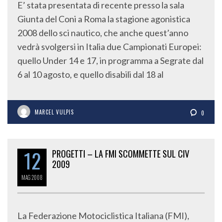
E’ stata presentata di recente presso la sala
Giunta del Coni a Roma la stagione agonistica
2008 dello sci nautico, che anche quest’anno
vedrà svolgersi in Italia due Campionati Europei:
quello Under 14 e 17, in programma a Segrate dal
6 al 10 agosto, e quello disabili dal 18 al
MARCEL VULPIS
0
12
PROGETTI – LA FMI SCOMMETTE SUL CIV
2009
MAG
2008
La Federazione Motociclistica Italiana (FMI),