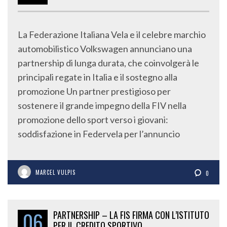
La Federazione Italiana Vela e il celebre marchio
automobilistico Volkswagen annunciano una
partnership di lunga durata, che coinvolgerà le
principali regate in Italia e il sostegno alla
promozione Un partner prestigioso per
sostenere il grande impegno della FIV nella
promozione dello sport verso i giovani:
soddisfazione in Federvela per l’annuncio
MARCEL VULPIS
0
06
PARTNERSHIP – LA FIS FIRMA CON L’ISTITUTO
PER IL CREDITO SPORTIVO