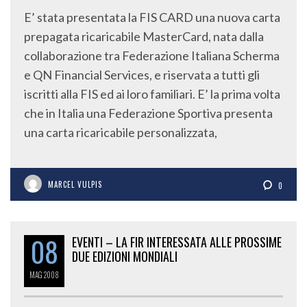
E’ stata presentata la FIS CARD una nuova carta
prepagata ricaricabile MasterCard, nata dalla
collaborazione tra Federazione Italiana Scherma
e QN Financial Services, e riservata a tutti gli
iscritti alla FIS ed ai loro familiari. E’ la prima volta
che in Italia una Federazione Sportiva presenta
una carta ricaricabile personalizzata,
MARCEL VULPIS
0
08
EVENTI – LA FIR INTERESSATA ALLE PROSSIME
DUE EDIZIONI MONDIALI
MAG
2008