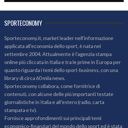
SPORTECONOMY
Sporteconomy.it, market leader nell'informazione
applicata all'economia dello sport, è nata nel
settembre 2004. Attualmente è l'agenzia stampa
online più cliccata in Italia e tra le prime in Europa per
quanto riguarda i temi dello sport-business, con una
library di circa 60 mila news.
Sporteconomy collabora, come fornitrice di
contenuti, con alcune delle più importanti testate
giornalistiche in Italia e all’estero (radio, carta
stampata e tv).
Fornisce approfondimenti sui principali temi
economico-finanziari del mondo dello sport ed è stata