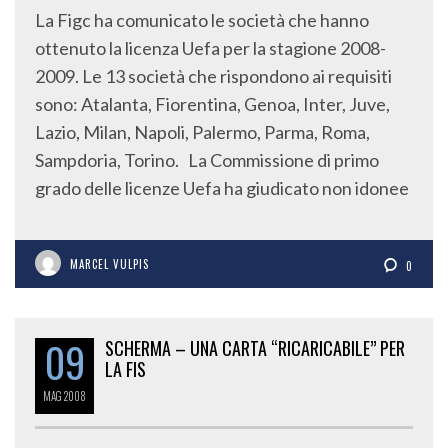
La Figc ha comunicato le società che hanno
ottenuto la licenza Uefa per la stagione 2008-
2009. Le 13 società che rispondono ai requisiti
sono: Atalanta, Fiorentina, Genoa, Inter, Juve,
Lazio, Milan, Napoli, Palermo, Parma, Roma,
Sampdoria, Torino. La Commissione di primo
grado delle licenze Uefa ha giudicato non idonee
MARCEL VULPIS
0
09
SCHERMA – UNA CARTA “RICARICABILE” PER
LA FIS
MAG
2008