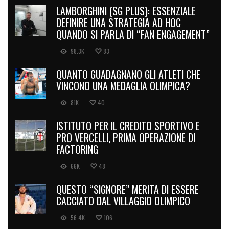
LAMBORGHINI (SG PLUS): ESSENZIALE
DEFINIRE UNA STRATEGIA AD HOC
QUANDO SI PARLA DI “FAN ENGAGEMENT”
98.3K
83
QUANTO GUADAGNANO GLI ATLETI CHE
VINCONO UNA MEDAGLIA OLIMPICA?
81K
40
ISTITUTO PER IL CREDITO SPORTIVO E
PRO VERCELLI, PRIMA OPERAZIONE DI
FACTORING
66K
48
QUESTO “SIGNORE” MERITA DI ESSERE
CACCIATO DAL VILLAGGIO OLIMPICO
56.4K
106