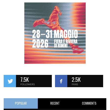
7.5K
2.5K
FOLLOWERS
FANS
POPULAR
RECENT
COMMENTS