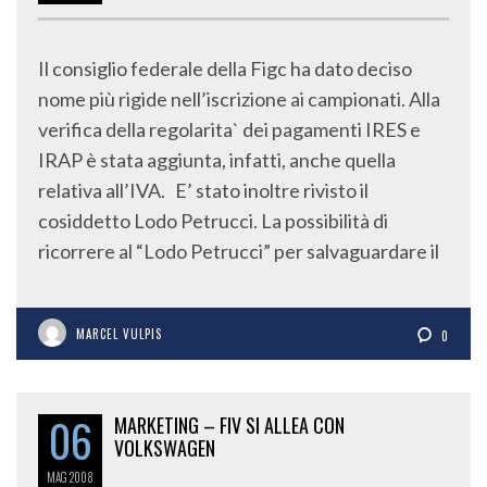
Il consiglio federale della Figc ha dato deciso
nome più rigide nell’iscrizione ai campionati. Alla
verifica della regolarita` dei pagamenti IRES e
IRAP è stata aggiunta, infatti, anche quella
relativa all’IVA. E’ stato inoltre rivisto il
cosiddetto Lodo Petrucci. La possibilità di
ricorrere al “Lodo Petrucci” per salvaguardare il
MARCEL VULPIS
0
06
MARKETING – FIV SI ALLEA CON
VOLKSWAGEN
MAG
2008