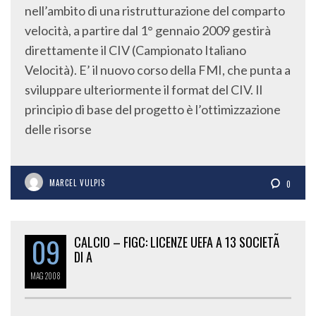
nell’ambito di una ristrutturazione del comparto
velocità, a partire dal 1° gennaio 2009 gestirà
direttamente il CIV (Campionato Italiano
Velocità). E’ il nuovo corso della FMI, che punta a
sviluppare ulteriormente il format del CIV. Il
principio di base del progetto è l’ottimizzazione
delle risorse
MARCEL VULPIS
0
09
CALCIO – FIGC: LICENZE UEFA A 13 SOCIETÃ
DI A
MAG
2008