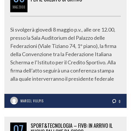
MAG
2008
Si svolgerà giovedì 8 maggio p.v., alle ore 12.00,
presso la Sala Auditorium del Palazzo delle
Federazioni (Viale Tiziano 74, 1° piano), la firma
della Convenzione tra la Federazione Italiana
Scherma e l’Istituto per il Credito Sportivo. Alla
firma dell’atto seguirà una conferenza stampa
alla quale interverranno il presidente federale
MARCEL VULPIS
0
07
SPORT&TECNOLOGIA – FIVB: IN ARRIVO IL