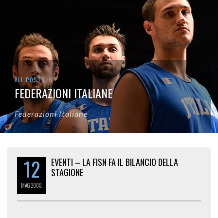
ALL POSTS IN
FEDERAZIONI ITALIANE
Federazioni Italiane
12
EVENTI – LA FISN FA IL BILANCIO DELLA
STAGIONE
MAG
2008