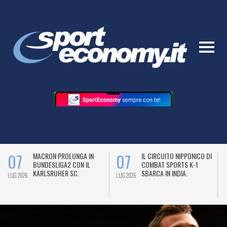
07
07
MACRON PROLUNGA IN
IL CIRCUITO NIPPONICO DI
BUNDESLIGA2 CON IL
COMBAT SPORTS K-1
KARLSRUHER SC.
SBARCA IN INDIA.
LUG 2026
LUG 2026
L