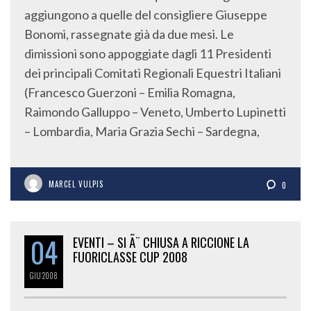
aggiungono a quelle del consigliere Giuseppe
Bonomi, rassegnate già da due mesi. Le
dimissioni sono appoggiate dagli 11 Presidenti
dei principali Comitati Regionali Equestri Italiani
(Francesco Guerzoni – Emilia Romagna,
Raimondo Galluppo – Veneto, Umberto Lupinetti
– Lombardia, Maria Grazia Sechi – Sardegna,
MARCEL VULPIS
0
04
EVENTI – SI Ã¨ CHIUSA A RICCIONE LA
FUORICLASSE CUP 2008
GIU
2008