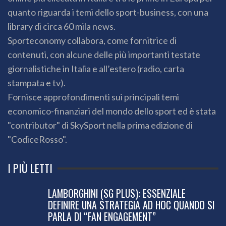
quanto riguarda i temi dello sport-business, con una
library di circa 60 mila news.
Sporteconomy collabora, come fornitrice di
contenuti, con alcune delle più importanti testate
giornalistiche in Italia e all’estero (radio, carta
stampata e tv).
Fornisce approfondimenti sui principali temi
economico-finanziari del mondo dello sport ed è stata
"contributor" di SkySport nella prima edizione di
"CodiceRosso".
I PIÙ LETTI
LAMBORGHINI (SG PLUS): ESSENZIALE
DEFINIRE UNA STRATEGIA AD HOC QUANDO SI
PARLA DI “FAN ENGAGEMENT”