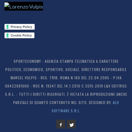
SPORTECONOMY - AGENZIA STAMPA TELEMATICA A CARATTERE
POLITICO, ECONOMICO, SPORTIVO, SOCIALE. DIRETTORE RESPONSABILE
MARCEL VULPIS - REG. TRIB. ROMA N.160 DEL 22.04.2005 - P.IVA
08422681000 - ROC N. 19347 DEL 14.1.2010 C 2015-2019 L&V EDITRICE
S.R.L. - TUTTI I DIRITTI RISERVATI. È VIETATA LA RIPRODUZIONE ANCHE
PARZIALE DI QUANTO CONTENUTO NEL SITO. DESIGNED BY:
ALO
SOFTWARE S.R.L.