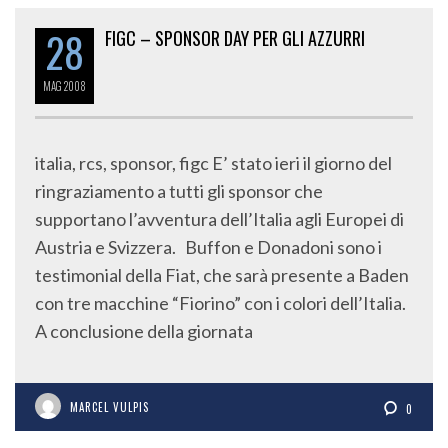
28
FIGC – SPONSOR DAY PER GLI AZZURRI
MAG
2008
italia, rcs, sponsor, figc E’ stato ieri il giorno del
ringraziamento a tutti gli sponsor che
supportano l’avventura dell’Italia agli Europei di
Austria e Svizzera. Buffon e Donadoni sono i
testimonial della Fiat, che sarà presente a Baden
con tre macchine “Fiorino” con i colori dell’Italia.
A conclusione della giornata
MARCEL VULPIS
0