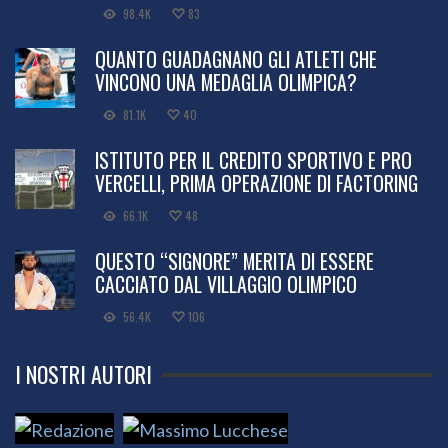
98.4K
83
QUANTO GUADAGNANO GLI ATLETI CHE
VINCONO UNA MEDAGLIA OLIMPICA?
81.1K
40
ISTITUTO PER IL CREDITO SPORTIVO E PRO
VERCELLI, PRIMA OPERAZIONE DI FACTORING
66.1K
48
QUESTO “SIGNORE” MERITA DI ESSERE
CACCIATO DAL VILLAGGIO OLIMPICO
56.4K
106
I NOSTRI AUTORI