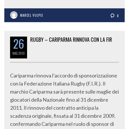
MARCEL VULPIS
0
26
RUGBY – CARIPARMA RINNOVA CON LA FIR
MAG
2008
Cariparma rinnova l’accordo di sponsorizzazione
con la Federazione Italiana Rugby (F.I.R.). Il
marchio Cariparma sarà presente sulle maglie dei
giocatori della Nazionale fino al 31 dicembre
2011. Il rinnovo del contratto anticipa la
scadenza originale, fissata al 31 dicembre 2009,
confermando Cariparma nel ruolo di sponsor di