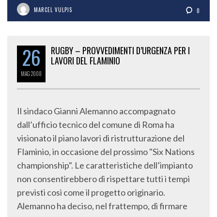
MARCEL VULPIS
0
26
RUGBY – PROVVEDIMENTI D’URGENZA PER I
LAVORI DEL FLAMINIO
MAG
2008
Il sindaco Gianni Alemanno accompagnato
dall’ufficio tecnico del comune di Roma ha
visionato il piano lavori di ristrutturazione del
Flaminio, in occasione del prossimo "Six Nations
championship". Le caratteristiche dell’impianto
non consentirebbero di rispettare tutti i tempi
previsti così come il progetto originario.
Alemanno ha deciso, nel frattempo, di firmare