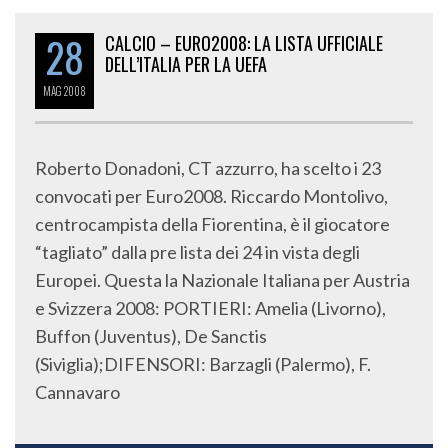
28
CALCIO – EURO2008: LA LISTA UFFICIALE
DELL’ITALIA PER LA UEFA
MAG
2008
Roberto Donadoni, CT azzurro, ha scelto i 23
convocati per Euro2008. Riccardo Montolivo,
centrocampista della Fiorentina, è il giocatore
“tagliato” dalla pre lista dei 24 in vista degli
Europei. Questa la Nazionale Italiana per Austria
e Svizzera 2008: PORTIERI: Amelia (Livorno),
Buffon (Juventus), De Sanctis
(Siviglia);DIFENSORI: Barzagli (Palermo), F.
Cannavaro