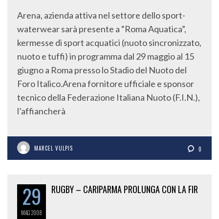
Arena, azienda attiva nel settore dello sport-
waterwear sarà presente a “Roma Aquatica”,
kermesse di sport acquatici (nuoto sincronizzato,
nuoto e tuffi) in programma dal 29 maggio al 15
giugno a Roma presso lo Stadio del Nuoto del
Foro Italico.Arena fornitore ufficiale e sponsor
tecnico della Federazione Italiana Nuoto (F.I.N.),
l’affiancherà
MARCEL VULPIS
0
29
RUGBY – CARIPARMA PROLUNGA CON LA FIR
MAG
2008