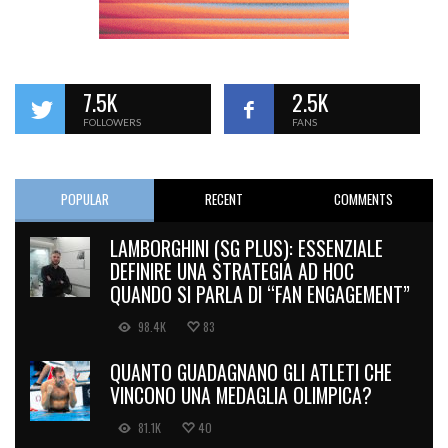
7.5K
2.5K
FOLLOWERS
FANS
POPULAR
RECENT
COMMENTS
LAMBORGHINI (SG PLUS): ESSENZIALE
DEFINIRE UNA STRATEGIA AD HOC
QUANDO SI PARLA DI “FAN ENGAGEMENT”
98.4K
83
QUANTO GUADAGNANO GLI ATLETI CHE
VINCONO UNA MEDAGLIA OLIMPICA?
81.1K
40