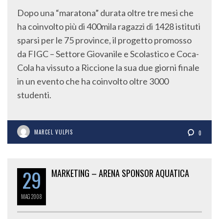
Dopo una “maratona” durata oltre tre mesi che
ha coinvolto più di 400mila ragazzi di 1428 istituti
sparsi per le 75 province, il progetto promosso
da FIGC – Settore Giovanile e Scolastico e Coca-
Cola ha vissuto a Riccione la sua due giorni finale
in un evento che ha coinvolto oltre 3000
studenti.
MARCEL VULPIS
0
29
MARKETING – ARENA SPONSOR AQUATICA
MAG
2008