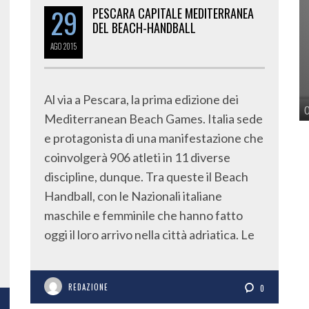
29
PESCARA CAPITALE MEDITERRANEA
DEL BEACH-HANDBALL
AGO
2015
Al via a Pescara, la prima edizione dei
Mediterranean Beach Games. Italia sede
e protagonista di una manifestazione che
coinvolgerà 906 atleti in 11 diverse
discipline, dunque. Tra queste il Beach
Handball, con le Nazionali italiane
maschile e femminile che hanno fatto
oggi il loro arrivo nella città adriatica. Le
REDAZIONE
0