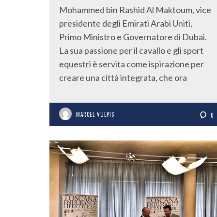
Mohammed bin Rashid Al Maktoum, vice
presidente degli Emirati Arabi Uniti,
Primo Ministro e Governatore di Dubai.
La sua passione per il cavallo e gli sport
equestri è servita come ispirazione per
creare una città integrata, che ora
MARCEL VULPIS
0