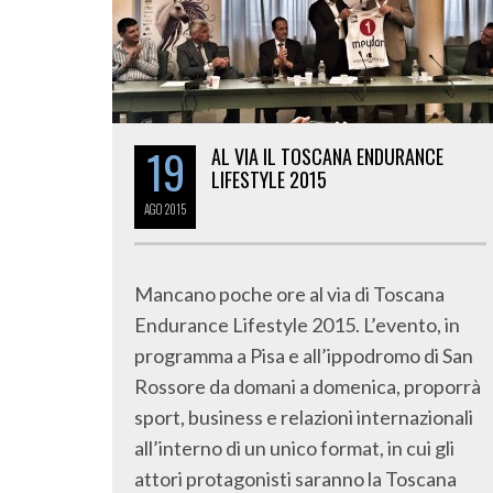
19
AL VIA IL TOSCANA ENDURANCE
LIFESTYLE 2015
AGO
2015
Mancano poche ore al via di Toscana
Endurance Lifestyle 2015. L’evento, in
programma a Pisa e all’ippodromo di San
Rossore da domani a domenica, proporrà
sport, business e relazioni internazionali
all’interno di un unico format, in cui gli
attori protagonisti saranno la Toscana