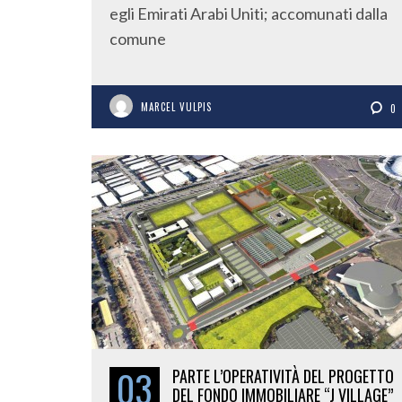
egli Emirati Arabi Uniti; accomunati dalla
comune
MARCEL VULPIS
0
03
PARTE L’OPERATIVITÀ DEL PROGETTO
DEL FONDO IMMOBILIARE “J VILLAGE”