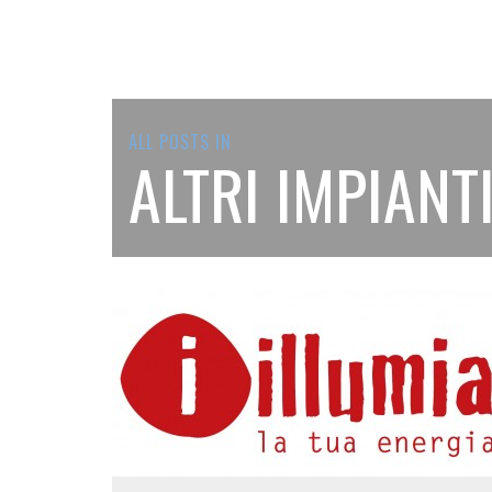
ALL POSTS IN
ALTRI IMPIANT