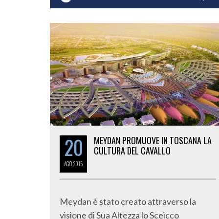
20
MEYDAN PROMUOVE IN TOSCANA LA
CULTURA DEL CAVALLO
AGO
2015
Meydan è stato creato attraverso la
visione di Sua Altezza lo Sceicco