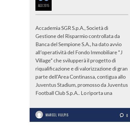
AGO
2015
Accademia SGR S.p.A., Società di
Gestione del Risparmio controllata da
Banca del Sempione S.A., ha dato avvio
all’operatività del Fondo Immobiliare “J
Village” che svilupperà il progetto di
riqualificazione e di valorizzazione di gran
parte dell’Area Continassa, contigua allo
Juventus Stadium, promosso da Juventus
Football Club S.p.A.. Lo riporta una
MARCEL VULPIS
0