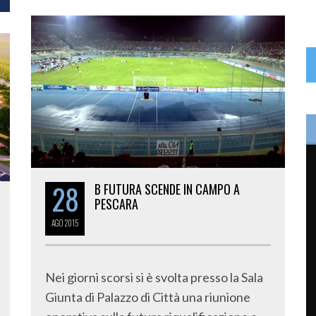
28
B FUTURA SCENDE IN CAMPO A
PESCARA
AGO
2015
Nei giorni scorsi si è svolta presso la Sala
Giunta di Palazzo di Città una riunione