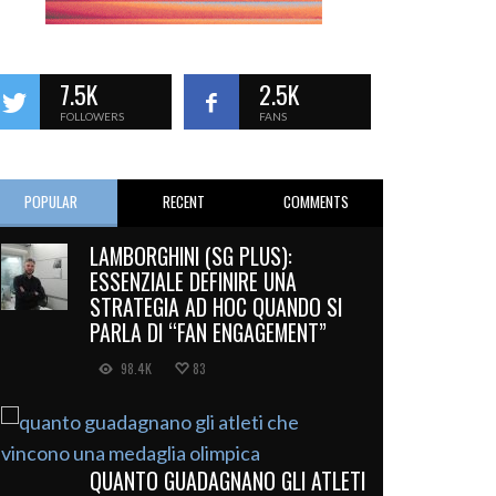
7.5K
2.5K
FOLLOWERS
FANS
POPULAR
RECENT
COMMENTS
LAMBORGHINI (SG PLUS):
ESSENZIALE DEFINIRE UNA
STRATEGIA AD HOC QUANDO SI
PARLA DI “FAN ENGAGEMENT”
98.4K
83
QUANTO GUADAGNANO GLI ATLETI