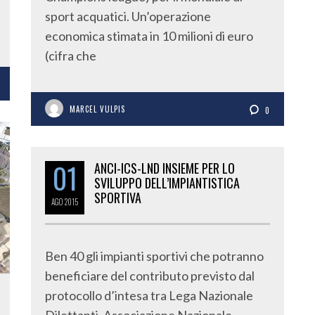
sport acquatici. Un’operazione
economica stimata in 10 milioni di euro
(cifra che
MARCEL VULPIS
0
01
ANCI-ICS-LND INSIEME PER LO
SVILUPPO DELL’IMPIANTISTICA
SPORTIVA
AGO
2015
Ben 40 gli impianti sportivi che potranno
beneficiare del contributo previsto dal
protocollo d’intesa tra Lega Nazionale