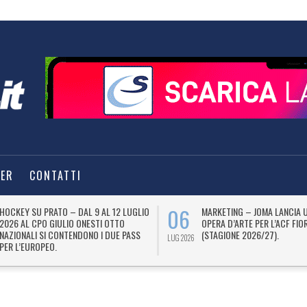
TER
CONTATTI
06
HOCKEY SU PRATO – DAL 9 AL 12 LUGLIO
MARKETING – JOMA LANCIA 
2026 AL CPO GIULIO ONESTI OTTO
OPERA D’ARTE PER L’ACF FIO
NAZIONALI SI CONTENDONO I DUE PASS
(STAGIONE 2026/27).
LUG 2026
PER L’EUROPEO.