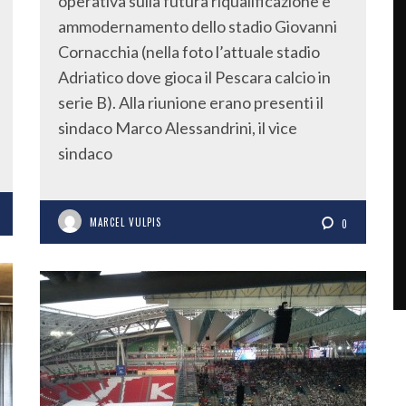
operativa sulla futura riqualificazione e
ammodernamento dello stadio Giovanni
Cornacchia (nella foto l’attuale stadio
Adriatico dove gioca il Pescara calcio in
serie B). Alla riunione erano presenti il
sindaco Marco Alessandrini, il vice
sindaco
MARCEL VULPIS
0