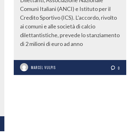
Dilettanti, Associazione Nazionale
Comuni Italiani (ANCI) e Istituto per il
Credito Sportivo (ICS). L’accordo, rivolto
ai comuni e alle società di calcio
dilettantistiche, prevede lo stanziamento
di 2 milioni di euro ad anno
MARCEL VULPIS
0