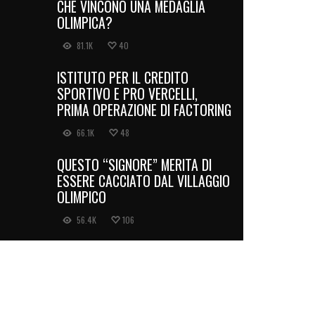
CHE VINCONO UNA MEDAGLIA
OLIMPICA?
81.1K
40
ISTITUTO PER IL CREDITO
SPORTIVO E PRO VERCELLI,
PRIMA OPERAZIONE DI FACTORING
66.1K
48
QUESTO “SIGNORE” MERITA DI
ESSERE CACCIATO DAL VILLAGGIO
OLIMPICO
56.4K
106