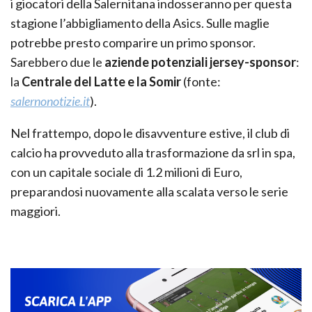
i giocatori della Salernitana indosseranno per questa
stagione l’abbigliamento della Asics. Sulle maglie
potrebbe presto comparire un primo sponsor.
Sarebbero due le
aziende potenziali jersey-sponsor
:
la
Centrale del Latte e la Somir
(fonte:
salernonotizie.it
).
Nel frattempo, dopo le disavventure estive, il club di
calcio ha provveduto alla trasformazione da srl in spa,
con un capitale sociale di 1.2 milioni di Euro,
preparandosi nuovamente alla scalata verso le serie
maggiori.