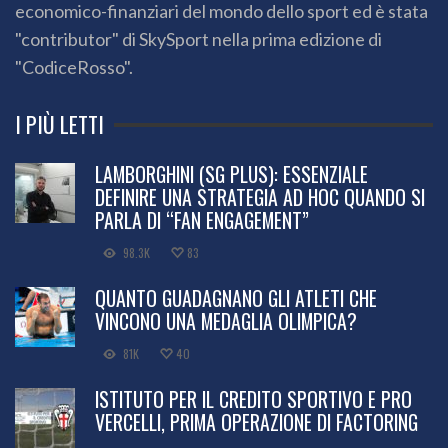
economico-finanziari del mondo dello sport ed è stata
"contributor" di SkySport nella prima edizione di
"CodiceRosso".
I PIÙ LETTI
LAMBORGHINI (SG PLUS): ESSENZIALE
DEFINIRE UNA STRATEGIA AD HOC QUANDO SI
PARLA DI “FAN ENGAGEMENT”
98.3K
83
QUANTO GUADAGNANO GLI ATLETI CHE
VINCONO UNA MEDAGLIA OLIMPICA?
81K
40
ISTITUTO PER IL CREDITO SPORTIVO E PRO
VERCELLI, PRIMA OPERAZIONE DI FACTORING