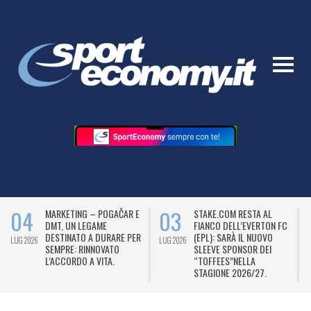
04
03
MARKETING – POGAČAR E
STAKE.COM RESTA AL
DMT, UN LEGAME
FIANCO DELL’EVERTON FC
DESTINATO A DURARE PER
(EPL): SARÀ IL NUOVO
LUG 2026
LUG 2026
L
SEMPRE: RINNOVATO
SLEEVE SPONSOR DEI
L’ACCORDO A VITA.
“TOFFEES”NELLA
STAGIONE 2026/27.