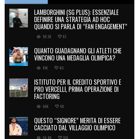
LAMBORGHINI (SG PLUS): ESSENZIALE
DEFINIRE UNA STRATEGIA AD HOC
QUANDO SI PARLA DI “FAN ENGAGEMENT”
98.3K
83
QUANTO GUADAGNANO GLI ATLETI CHE
VINCONO UNA MEDAGLIA OLIMPICA?
81K
40
ISTITUTO PER IL CREDITO SPORTIVO E
PRO VERCELLI, PRIMA OPERAZIONE DI
FACTORING
66K
48
QUESTO “SIGNORE” MERITA DI ESSERE
CACCIATO DAL VILLAGGIO OLIMPICO
56.4K
106