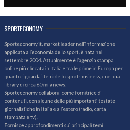
SPORTECONOMY
Sporteconomy.it, market leader nell'informazione
applicata all'economia dello sport, è nata nel
settembre 2004. Attualmente è l'agenzia stampa
online più cliccata in Italia e tra le prime in Europa per
quanto riguarda i temi dello sport-business, con una
library di circa 60 mila news.
Sporteconomy collabora, come fornitrice di
contenuti, con alcune delle più importanti testate
giornalistiche in Italia e all’estero (radio, carta
stampata e tv).
Fornisce approfondimenti sui principali temi