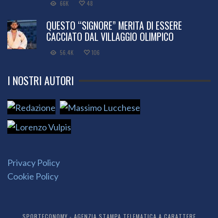
66K
48
QUESTO “SIGNORE” MERITA DI ESSERE
CACCIATO DAL VILLAGGIO OLIMPICO
56.4K
106
I NOSTRI AUTORI
Privacy Policy
Cookie Policy
SPORTECONOMY - AGENZIA STAMPA TELEMATICA A CARATTERE