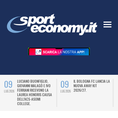
09
09
LUCIANO BUONFIGLIO,
IL BOLOGNA FC LANCIA LA
GIOVANNI MALAGÒ E IVO
NUOVA AWAY KIT
FERRIANI RICEVONO LA
2026/27.
LUG 2026
LUG 2026
L
LAUREA HONORIS CAUSA
DELL’ACS-ASOMI
COLLEGE.