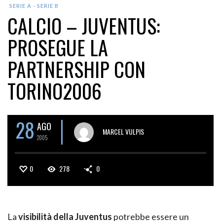
SERIE A - SERIE B
CALCIO – JUVENTUS:
PROSEGUE LA
PARTNERSHIP CON
TORINO2006
28
AGO
MARCEL VULPIS
2005
0
278
0
La
visibilità della Juventus
potrebbe essere un