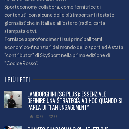
Sporteconomy collabora, come fornitrice di
contenuti, con alcune delle più importanti testate
giornalistiche in Italia e all’estero (radio, carta
stampata e tv).
Fornisce approfondimenti sui principali temi
economico-finanziari del mondo dello sport ed è stata
"contributor" di SkySport nella prima edizione di
"CodiceRosso".
I PIÙ LETTI
LAMBORGHINI (SG PLUS): ESSENZIALE
DEFINIRE UNA STRATEGIA AD HOC QUANDO SI
PARLA DI “FAN ENGAGEMENT”
98.5K
83