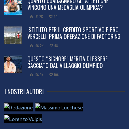
QUANTO GUADAGNANO GLI ATLETI CHE
VINCONO UNA MEDAGLIA OLIMPICA?
81.2K
40
ISTITUTO PER IL CREDITO SPORTIVO E PRO
VERCELLI, PRIMA OPERAZIONE DI FACTORING
66.2K
48
QUESTO “SIGNORE” MERITA DI ESSERE
CACCIATO DAL VILLAGGIO OLIMPICO
56.6K
106
I NOSTRI AUTORI