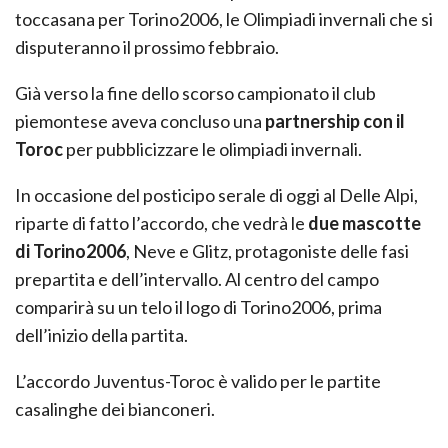
toccasana per Torino2006, le Olimpiadi invernali che si
disputeranno il prossimo febbraio.
Già verso la fine dello scorso campionato il club
piemontese aveva concluso una
partnership con il
Toroc
per pubblicizzare le olimpiadi invernali.
In occasione del posticipo serale di oggi al Delle Alpi,
riparte di fatto l’accordo, che vedrà le
due mascotte
di Torino2006
, Neve e Glitz, protagoniste delle fasi
prepartita e dell’intervallo. Al centro del campo
comparirà su un telo il logo di Torino2006, prima
dell’inizio della partita.
L’accordo Juventus-Toroc è valido per le partite
casalinghe dei bianconeri.