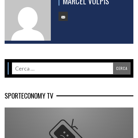
MARCEL VULPIS
SPORTECONOMY TV