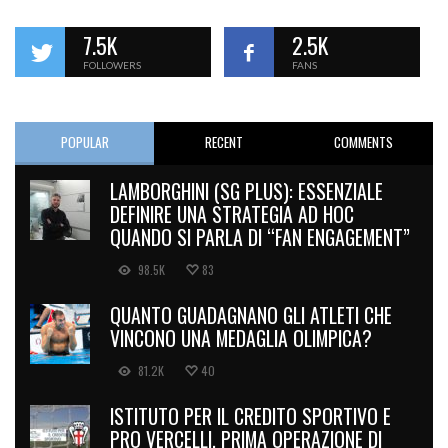
7.5K
2.5K
FOLLOWERS
FANS
POPULAR
RECENT
COMMENTS
LAMBORGHINI (SG PLUS): ESSENZIALE
DEFINIRE UNA STRATEGIA AD HOC
QUANDO SI PARLA DI “FAN ENGAGEMENT”
98.5K
83
QUANTO GUADAGNANO GLI ATLETI CHE
VINCONO UNA MEDAGLIA OLIMPICA?
81.2K
40
ISTITUTO PER IL CREDITO SPORTIVO E
PRO VERCELLI, PRIMA OPERAZIONE DI