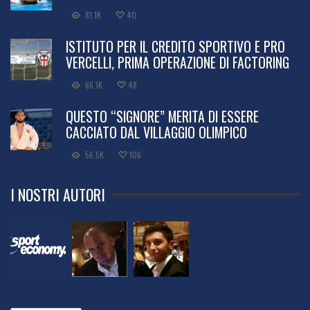
81.1K
40
ISTITUTO PER IL CREDITO SPORTIVO E PRO
VERCELLI, PRIMA OPERAZIONE DI FACTORING
66.1K
48
QUESTO “SIGNORE” MERITA DI ESSERE
CACCIATO DAL VILLAGGIO OLIMPICO
56.5K
106
I NOSTRI AUTORI