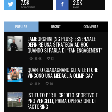
7.5K
2.5K
FOLLOWERS
FANS
POPULAR
RECENT
COMMENTS
LAMBORGHINI (SG PLUS): ESSENZIALE
DEFINIRE UNA STRATEGIA AD HOC
QUANDO SI PARLA DI “FAN ENGAGEMENT”
98.4K
83
QUANTO GUADAGNANO GLI ATLETI CHE
VINCONO UNA MEDAGLIA OLIMPICA?
81.1K
40
ISTITUTO PER IL CREDITO SPORTIVO E
PRO VERCELLI, PRIMA OPERAZIONE DI
FACTORING