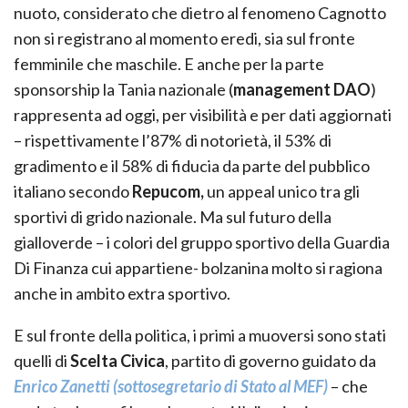
nuoto, considerato che dietro al fenomeno Cagnotto
non si registrano al momento eredi, sia sul fronte
femminile che maschile. E anche per la parte
sponsorship la Tania nazionale (
management DAO
)
rappresenta ad oggi, per visibilità e per dati aggiornati
– rispettivamente l’87% di notorietà, il 53% di
gradimento e il 58% di fiducia da parte del pubblico
italiano secondo
Repucom,
un appeal unico tra gli
sportivi di grido nazionale. Ma sul futuro della
gialloverde – i colori del gruppo sportivo della Guardia
Di Finanza cui appartiene- bolzanina molto si ragiona
anche in ambito extra sportivo.
E sul fronte della politica, i primi a muoversi sono stati
quelli di
Scelta Civica
, partito di governo guidato da
Enrico Zanetti (sottosegretario di Stato al MEF)
– che