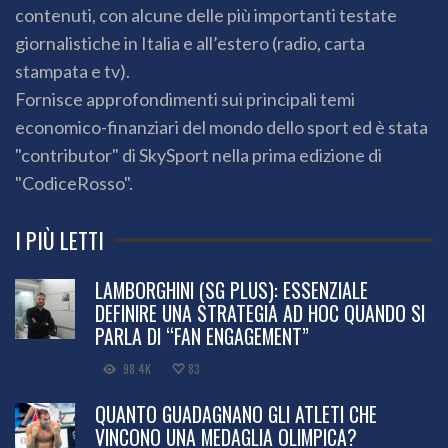
contenuti, con alcune delle più importanti testate
giornalistiche in Italia e all’estero (radio, carta
stampata e tv).
Fornisce approfondimenti sui principali temi
economico-finanziari del mondo dello sport ed è stata
"contributor" di SkySport nella prima edizione di
"CodiceRosso".
I PIÙ LETTI
LAMBORGHINI (SG PLUS): ESSENZIALE
DEFINIRE UNA STRATEGIA AD HOC QUANDO SI
PARLA DI “FAN ENGAGEMENT”
98.4K
83
QUANTO GUADAGNANO GLI ATLETI CHE
VINCONO UNA MEDAGLIA OLIMPICA?