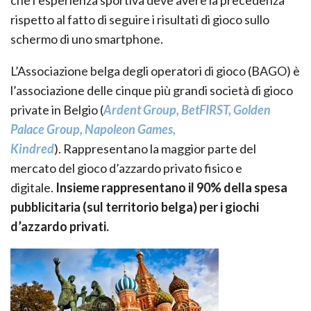
che l’esperienza sportiva deve avere la precedenza
rispetto al fatto di seguire i risultati di gioco sullo
schermo di uno smartphone.
L’Associazione belga degli operatori di gioco (BAGO) è
l’associazione delle cinque più grandi società di gioco
private in Belgio (
Ardent Group, BetFIRST, Golden
Palace Group, Napoleon Games,
Kindred
). Rappresentano la maggior parte del
mercato del gioco d’azzardo privato fisico e
digitale.
Insieme rappresentano il 90% della spesa
pubblicitaria (sul territorio belga) per i giochi
d’azzardo privati.