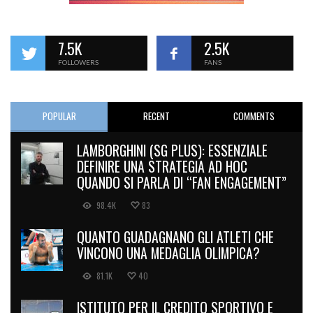
7.5K
2.5K
FOLLOWERS
FANS
POPULAR
RECENT
COMMENTS
LAMBORGHINI (SG PLUS): ESSENZIALE
DEFINIRE UNA STRATEGIA AD HOC
QUANDO SI PARLA DI “FAN ENGAGEMENT”
98.4K
83
QUANTO GUADAGNANO GLI ATLETI CHE
VINCONO UNA MEDAGLIA OLIMPICA?
81.1K
40
ISTITUTO PER IL CREDITO SPORTIVO E