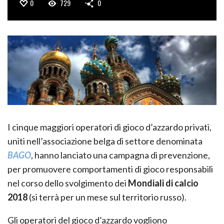
0
729
0
I cinque maggiori operatori di gioco d’azzardo privati,
uniti nell’associazione belga di settore denominata
BAGO
, hanno lanciato una campagna di prevenzione,
per promuovere comportamenti di gioco responsabili
nel corso dello svolgimento dei
Mondiali di calcio
2018
(si terrà per un mese sul territorio russo).
Gli operatori del gioco d’azzardo vogliono