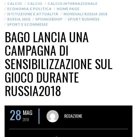
CALCIO
CALCIO
CALCIO.INTERNAZIONALE
ECONOMIA E POLITICA
HOME PAGE
ISTITUZIONE E ATTUALITÀ
MONDIALI RUSSIA 2018
RUSSIA 2018
SPONSORSHIP
SPORT BUSINESS
SPORT E SCOMMESSE
BAGO LANCIA UNA
CAMPAGNA DI
SENSIBILIZZAZIONE SUL
GIOCO DURANTE
RUSSIA2018
28
MAG
REDAZIONE
2018