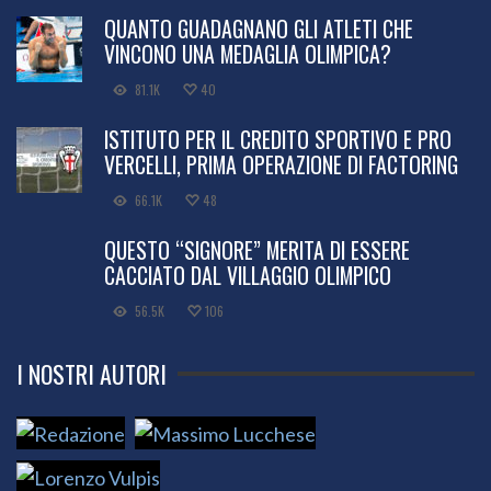
QUANTO GUADAGNANO GLI ATLETI CHE
VINCONO UNA MEDAGLIA OLIMPICA?
81.1K
40
ISTITUTO PER IL CREDITO SPORTIVO E PRO
VERCELLI, PRIMA OPERAZIONE DI FACTORING
66.1K
48
QUESTO “SIGNORE” MERITA DI ESSERE
CACCIATO DAL VILLAGGIO OLIMPICO
56.5K
106
I NOSTRI AUTORI