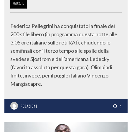
AGO
2016
Federica Pellegrini ha conquistato la finale dei
200 stile libero (in programma questa notte alle
3.05 ore italiane sulle reti RAI), chiudendo le
semifinali con il terzo tempo alle spalle della
svedese Sjostrom e dell’americana Ledecky
(favorita assoluta per questa gara). Olimpiadi
finite, invece, per il pugile italiano Vincenzo
Mangiacapre.
REDAZIONE
0