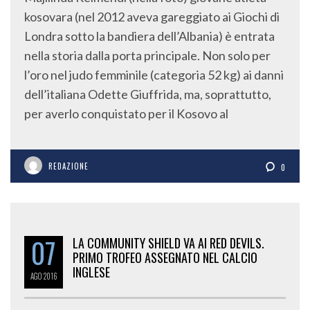
kosovara (nel 2012 aveva gareggiato ai Giochi di
Londra sotto la bandiera dell’Albania) è entrata
nella storia dalla porta principale. Non solo per
l’oro nel judo femminile (categoria 52 kg) ai danni
dell’italiana Odette Giuffrida, ma, soprattutto,
per averlo conquistato per il Kosovo al
REDAZIONE
0
07
LA COMMUNITY SHIELD VA AI RED DEVILS.
PRIMO TROFEO ASSEGNATO NEL CALCIO
INGLESE
AGO
2016