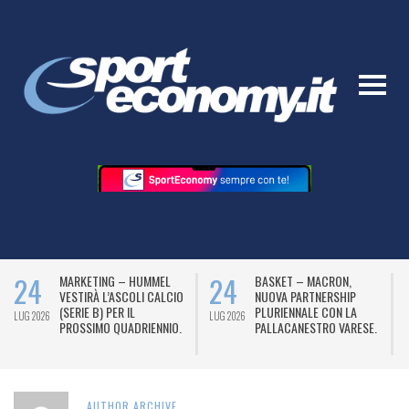
24
24
MARKETING – HUMMEL
BASKET – MACRON,
VESTIRÀ L’ASCOLI CALCIO
NUOVA PARTNERSHIP
(SERIE B) PER IL
PLURIENNALE CON LA
LUG 2026
LUG 2026
L
PROSSIMO QUADRIENNIO.
PALLACANESTRO VARESE.
AUTHOR ARCHIVE