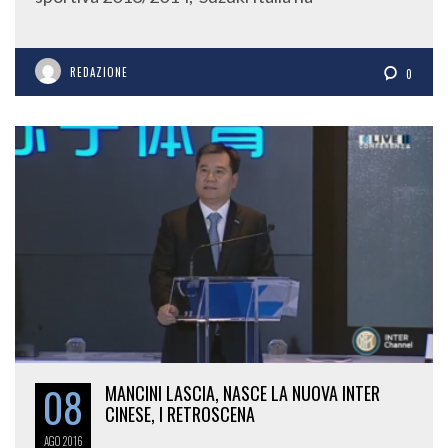
REDAZIONE
0
08
MANCINI LASCIA, NASCE LA NUOVA INTER
CINESE, I RETROSCENA
AGO
2016