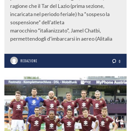
ragione che il Tar del Lazio (prima sezione,
incaricata nel periodo feriale) ha “sospeso la
sospensione” dell’atleta
marocchino “italianizzato”, Jamel Chatbi,
permettendogli d’imbarcarsi in aereo (Alitalia
REDAZIONE
0