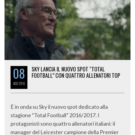
08
SKY LANCIA IL NUOVO SPOT “TOTAL
FOOTBALL” CON QUATTRO ALLENATORI TOP
AGO
2016
È in onda su Sky il nuovo spot dedicato alla
stagione “Total Football” 2016/2017. I
protagonisti sono quattro allenatori italiani: il
manager del Leicester campione della Premier