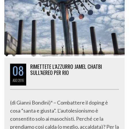
08
RIMETTETE L’AZZURRO JAMEL CHATBI
SULL’AEREO PER RIO
AGO
2016
(di Gianni Bondini)* – Combattere il doping è
cosa “santa e giusta”. L’autolesionismo è
consentito solo ai masochisti. Perché ce la
prendiamo così calda (o meglio, accaldata)? Per la