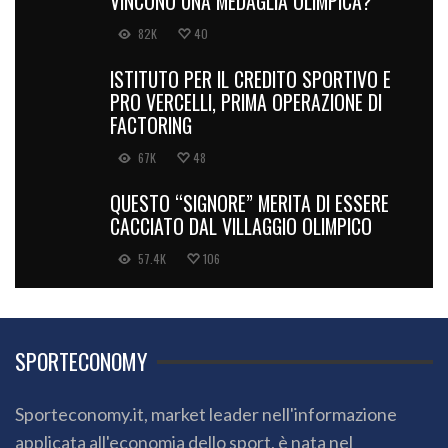
VINCONO UNA MEDAGLIA OLIMPICA?
82K
40
ISTITUTO PER IL CREDITO SPORTIVO E
PRO VERCELLI, PRIMA OPERAZIONE DI
FACTORING
67K
48
QUESTO “SIGNORE” MERITA DI ESSERE
CACCIATO DAL VILLAGGIO OLIMPICO
57.4K
106
SPORTECONOMY
Sporteconomy.it, market leader nell'informazione
applicata all'economia dello sport, è nata nel