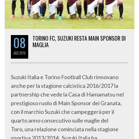
08
TORINO FC, SUZUKI RESTA MAIN SPONSOR DI
MAGLIA
AGO
2016
Suzuki Italia e Torino Football Club rinnovano
anche per la stagione calcistica 2016/2017 la
partnership che vede la Casa di Hamamatsu nel
prestigioso ruolo di Main Sponsor dei Granata,
con il marchio Suzuki che campeggerà per il
quarto anno consecutivo sulle maglie del
Toro, una relazione cominciata nella stagione
sportiva 2013/2014, Suzuki Italia ha