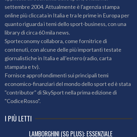
settembre 2004. Attualmente è l'agenzia stampa
online più cliccata in Italia e tra le prime in Europa per
quanto riguarda i temi dello sport-business, con una
library di circa 60 mila news.
Sporteconomy collabora, come fornitrice di
contenuti, con alcune delle più importanti testate
giornalistiche in Italia e all’estero (radio, carta
stampata e tv).
Fornisce approfondimenti sui principali temi
economico-finanziari del mondo dello sport ed è stata
"contributor" di SkySport nella prima edizione di
"CodiceRosso".
I PIÙ LETTI
LAMBORGHINI (SG PLUS): ESSENZIALE