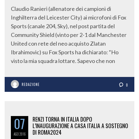
Claudio Ranieri (allenatore dei campioni di
Inghilterra del Leicester City) ai microfoni di Fox
Sports (canale 204, Sky), nel post partita del
Community Shield (vinto per 2-1 dal Manchester
United con rete del neo acquisto Zlatan
Ibrahimovic) su Fox Sports ha dichiarato: “Ho
visto la mia squadra lottare. Sapevo che non
REDAZIONE
0
07
RENZI TORNA IN ITALIA DOPO
L’INAUGURAZIONE A CASA ITALIA A SOSTEGNO
DI ROMA2024
AGO
2016