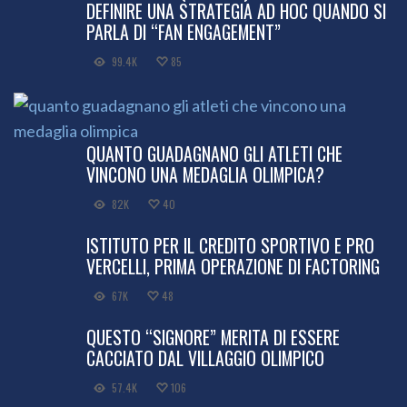
DEFINIRE UNA STRATEGIA AD HOC QUANDO SI
PARLA DI “FAN ENGAGEMENT”
99.4K
85
QUANTO GUADAGNANO GLI ATLETI CHE
VINCONO UNA MEDAGLIA OLIMPICA?
82K
40
ISTITUTO PER IL CREDITO SPORTIVO E PRO
VERCELLI, PRIMA OPERAZIONE DI FACTORING
67K
48
QUESTO “SIGNORE” MERITA DI ESSERE
CACCIATO DAL VILLAGGIO OLIMPICO
57.4K
106