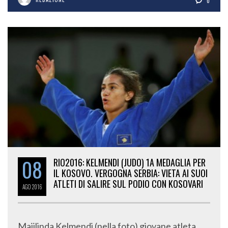
0
08
RIO2016: KELMENDI (JUDO) 1A MEDAGLIA PER
IL KOSOVO. VERGOGNA SERBIA: VIETA AI SUOI
ATLETI DI SALIRE SUL PODIO CON KOSOVARI
AGO
2016
Majilinda Kelmendi (nella foto) giovane atleta