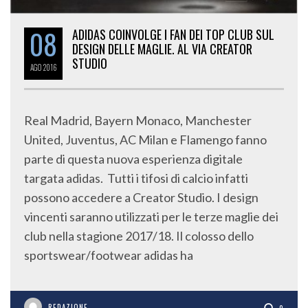
08
ADIDAS COINVOLGE I FAN DEI TOP CLUB SUL
DESIGN DELLE MAGLIE. AL VIA CREATOR
STUDIO
AGO
2016
Real Madrid, Bayern Monaco, Manchester
United, Juventus, AC Milan e Flamengo fanno
parte di questa nuova esperienza digitale
targata adidas. Tutti i tifosi di calcio infatti
possono accedere a Creator Studio. I design
vincenti saranno utilizzati per le terze maglie dei
club nella stagione 2017/18. Il colosso dello
sportswear/footwear adidas ha
REDAZIONE