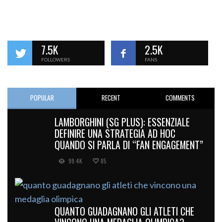
7.5K
2.5K
FOLLOWERS
FANS
POPULAR
RECENT
COMMENTS
LAMBORGHINI (SG PLUS): ESSENZIALE
DEFINIRE UNA STRATEGIA AD HOC
QUANDO SI PARLA DI “FAN ENGAGEMENT”
99.4K
85
QUANTO GUADAGNANO GLI ATLETI CHE