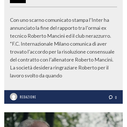
Con uno scarno comunicato stampa l’Inter ha
annunciato la fine del rapporto tra l’ormai ex
tecnico Roberto Mancini ed il club nerazzurro.
“F.C. Internazionale Milano comunica di aver
trovato l’accordo per la risoluzione consensuale
del contratto con l’allenatore Roberto Mancini.
La società desidera ringraziare Roberto per il
lavoro svolto da quando
REDAZIONE
0