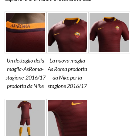
Un dettaglio della
La nuova maglia
maglia-AsRoma-
As Roma prodotta
stagione-2016/17
da Nike per la
prodotta da Nike
stagione 2016/17