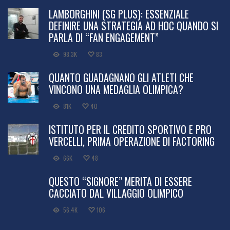
LAMBORGHINI (SG PLUS): ESSENZIALE
DEFINIRE UNA STRATEGIA AD HOC QUANDO SI
PARLA DI “FAN ENGAGEMENT”
98.3K
83
QUANTO GUADAGNANO GLI ATLETI CHE
VINCONO UNA MEDAGLIA OLIMPICA?
81K
40
ISTITUTO PER IL CREDITO SPORTIVO E PRO
VERCELLI, PRIMA OPERAZIONE DI FACTORING
66K
48
QUESTO “SIGNORE” MERITA DI ESSERE
CACCIATO DAL VILLAGGIO OLIMPICO
56.4K
106