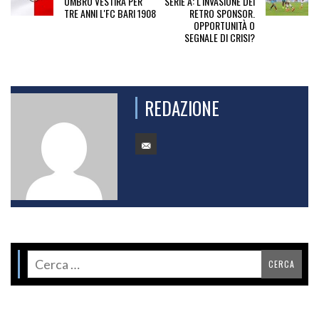
UMBRO VESTIRÀ PER
SERIE A: L'INVASIONE DEI
TRE ANNI L'FC BARI 1908
RETRO SPONSOR.
OPPORTUNITÀ O
SEGNALE DI CRISI?
REDAZIONE