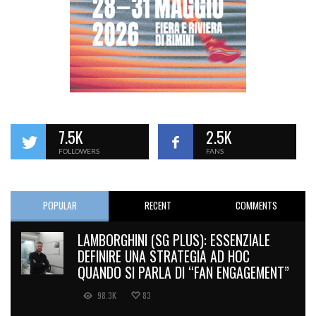
7.5K
2.5K
FOLLOWERS
FANS
POPULAR
RECENT
COMMENTS
LAMBORGHINI (SG PLUS): ESSENZIALE
DEFINIRE UNA STRATEGIA AD HOC
QUANDO SI PARLA DI “FAN ENGAGEMENT”
98.3K
83