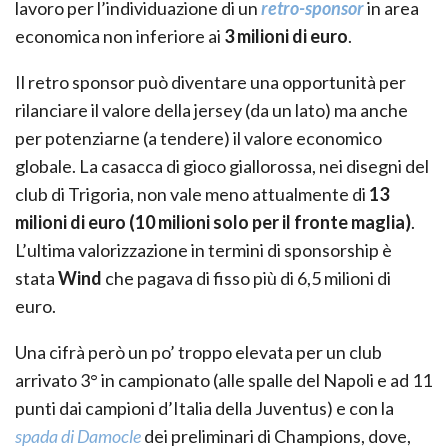
lavoro per l’individuazione di un
retro-sponsor
in area
economica non inferiore ai
3 milioni di euro
.
Il retro sponsor può diventare una opportunità per
rilanciare il valore della jersey (da un lato) ma anche
per potenziarne (a tendere) il valore economico
globale. La casacca di gioco giallorossa, nei disegni del
club di Trigoria, non vale meno attualmente di
13
milioni di euro (10 milioni solo per il fronte maglia)
.
L’ultima valorizzazione in termini di sponsorship è
stata
Wind
che pagava di fisso più di 6,5 milioni di
euro.
Una cifrà però un po’ troppo elevata per un club
arrivato 3° in campionato (alle spalle del Napoli e ad 11
punti dai campioni d’Italia della Juventus) e con la
spada di Damocle
dei preliminari di Champions, dove,