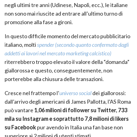
negli ultimi tre anni (Udinese, Napoli, ecc.), le italiane
non sono mai riuscite ad entrare all’ultimo turno di
promozione alla fase a gironi.
In questo difficile momento del mercato pubblicitario
italiano, molti
spender (secondo quanto confermato dagli
addetti ai lavori nel mercato marketing calcistico)
riterrebbero troppo elevato il valore della “domanda”
giallorossa e questo, conseguentemente, non
porterebbe alla chiusura delle transazioni.
Cresce nel frattempo l’
universo social
dei giallorossi:
dall’arrivo degli americani di James Pallotta, l’AS Roma
può vantare
1,06 milioni di follower su Twitter, 733
mila su Instagram e soprattutto 7,8 milioni di likers
su Facebook
pur avendo in Italia una fan base non
superiore ai 2 milioni di utenti stimati.