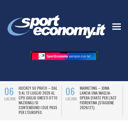
06
06
HOCKEY SU PRATO – DAL
MARKETING – JOMA
9 AL 12 LUGLIO 2026 AL
LANCIA UNA MAGLIA-
CPO GIULIO ONESTI OTTO
OPERA D’ARTE PER L’ACF
LUG 2026
LUG 2026
L
NAZIONALI SI
FIORENTINA (STAGIONE
CONTENDONO I DUE PASS
2026/27).
PER L’EUROPEO.