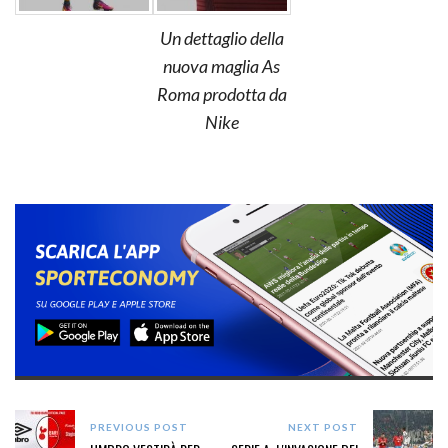
Un dettaglio della
nuova maglia As
Roma prodotta da
Nike
PREVIOUS POST
NEXT POST