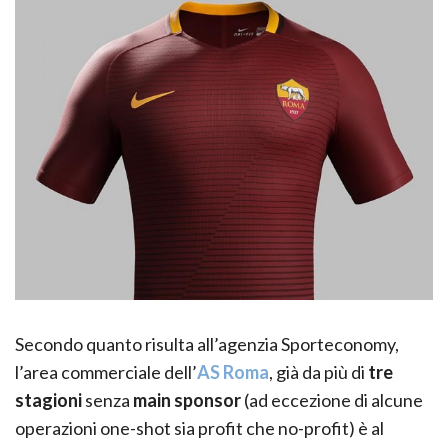
Secondo quanto risulta all’agenzia Sporteconomy,
l’area commerciale dell’
AS Roma
, già da più di
tre
stagioni
senza
main sponsor
(ad eccezione di alcune
operazioni one-shot sia profit che no-profit) è al