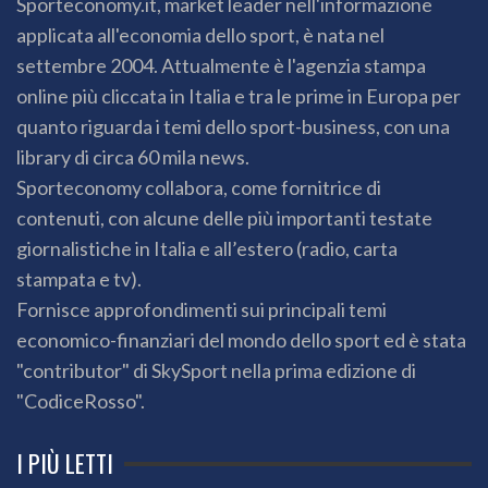
Sporteconomy.it, market leader nell'informazione
applicata all'economia dello sport, è nata nel
settembre 2004. Attualmente è l'agenzia stampa
online più cliccata in Italia e tra le prime in Europa per
quanto riguarda i temi dello sport-business, con una
library di circa 60 mila news.
Sporteconomy collabora, come fornitrice di
contenuti, con alcune delle più importanti testate
giornalistiche in Italia e all’estero (radio, carta
stampata e tv).
Fornisce approfondimenti sui principali temi
economico-finanziari del mondo dello sport ed è stata
"contributor" di SkySport nella prima edizione di
"CodiceRosso".
I PIÙ LETTI