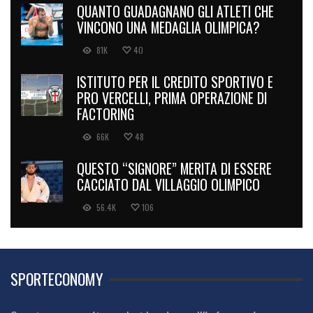
QUANTO GUADAGNANO GLI ATLETI CHE
VINCONO UNA MEDAGLIA OLIMPICA?
81K
40
ISTITUTO PER IL CREDITO SPORTIVO E
PRO VERCELLI, PRIMA OPERAZIONE DI
FACTORING
66K
48
QUESTO “SIGNORE” MERITA DI ESSERE
CACCIATO DAL VILLAGGIO OLIMPICO
56.4K
106
SPORTECONOMY