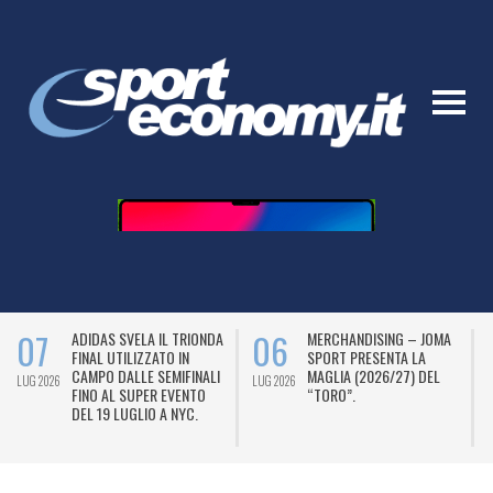
07
06
ADIDAS SVELA IL TRIONDA
MERCHANDISING – JOMA
FINAL UTILIZZATO IN
SPORT PRESENTA LA
CAMPO DALLE SEMIFINALI
MAGLIA (2026/27) DEL
LUG 2026
LUG 2026
L
FINO AL SUPER EVENTO
“TORO”.
DEL 19 LUGLIO A NYC.