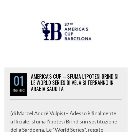
01
AMERICA’S CUP – SFUMA L’IPOTESI BRINDISI.
LE WORLD SERIES DI VELA SI TERRANNO IN
ARABIA SAUDITA
MAG
2023
(di Marcel Andrè Vulpis) – Adesso è finalmente
ufficiale: sfuma l’ipotesi Brindisi in sostituzione
della Sardegna. Le “World Series“, regate