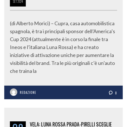
SET
2024
(di Alberto Morici) – Cupra, casa automobilistica
spagnola, è tra i principali sponsor dell’America’s
Cup 2024 (attualmente è in corso la finale tra
Ineos e l’italiana Luna Rossa) e ha creato
iniziative di attivazione uniche per aumentare la
visibilità del brand. Tra le più originali c’è un’auto
che traina la
REDAZIONE
0
VELA: LUNA ROSSA PRADA-PIRELLI SCEGLIE