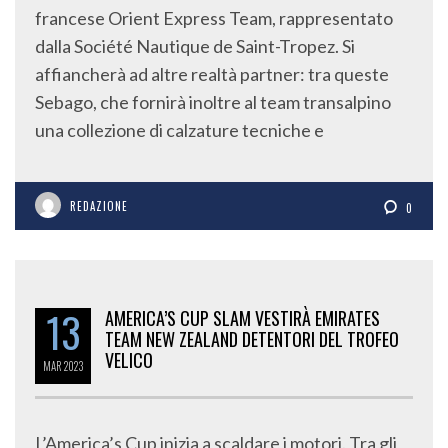
francese Orient Express Team, rappresentato
dalla Société Nautique de Saint-Tropez. Si
affiancherà ad altre realtà partner: tra queste
Sebago, che fornirà inoltre al team transalpino
una collezione di calzature tecniche e
REDAZIONE
0
13
AMERICA’S CUP SLAM VESTIRÀ EMIRATES
TEAM NEW ZEALAND DETENTORI DEL TROFEO
VELICO
MAR
2023
L’America’s Cup inizia a scaldare i motori. Tra gli