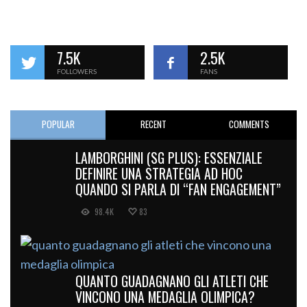
7.5K
2.5K
FOLLOWERS
FANS
POPULAR
RECENT
COMMENTS
LAMBORGHINI (SG PLUS): ESSENZIALE
DEFINIRE UNA STRATEGIA AD HOC
QUANDO SI PARLA DI “FAN ENGAGEMENT”
98.4K
83
QUANTO GUADAGNANO GLI ATLETI CHE
VINCONO UNA MEDAGLIA OLIMPICA?