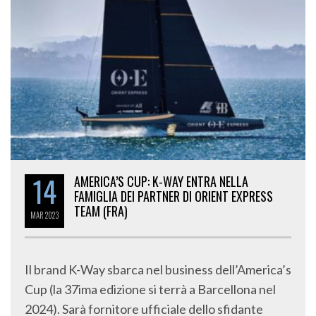
14
AMERICA’S CUP: K-WAY ENTRA NELLA
FAMIGLIA DEI PARTNER DI ORIENT EXPRESS
TEAM (FRA)
MAR
2023
Il brand K-Way sbarca nel business dell’America’s
Cup (la 37ima edizione si terrà a Barcellona nel
2024). Sarà fornitore ufficiale dello sfidante