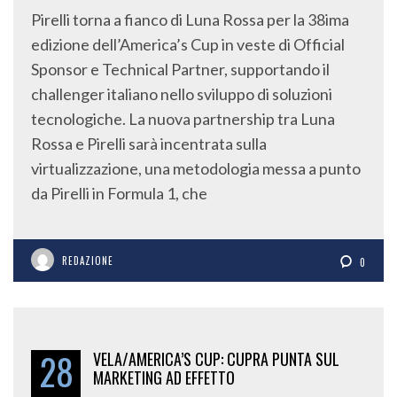
Pirelli torna a fianco di Luna Rossa per la 38ima
edizione dell’America’s Cup in veste di Official
Sponsor e Technical Partner, supportando il
challenger italiano nello sviluppo di soluzioni
tecnologiche. La nuova partnership tra Luna
Rossa e Pirelli sarà incentrata sulla
virtualizzazione, una metodologia messa a punto
da Pirelli in Formula 1, che
REDAZIONE
0
28
VELA/AMERICA’S CUP: CUPRA PUNTA SUL
MARKETING AD EFFETTO