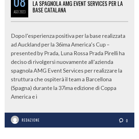
08
LA SPAGNOLA AMG EVENT SERVICES PER LA
BASE CATALANA
AGO
2023
Dopo l’esperienza positiva per la base realizzata
ad Auckland per la 36ima America’s Cup –
presented by Prada, Luna Rossa Prada Pirelli ha
deciso di rivolgersi nuovamente all’azienda
spagnola AMG Event Services per realizzare la
struttura che ospiterà il team a Barcellona
(Spagna) durante la 37ima edizione di Coppa
America e i
REDAZIONE
0