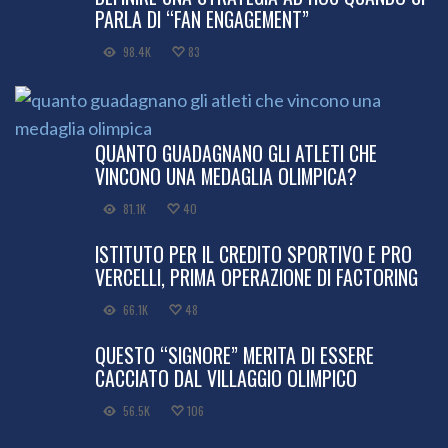
PARLA DI “FAN ENGAGEMENT”
98.4K
83
QUANTO GUADAGNANO GLI ATLETI CHE
VINCONO UNA MEDAGLIA OLIMPICA?
81.1K
40
ISTITUTO PER IL CREDITO SPORTIVO E PRO
VERCELLI, PRIMA OPERAZIONE DI FACTORING
66.1K
48
QUESTO “SIGNORE” MERITA DI ESSERE
CACCIATO DAL VILLAGGIO OLIMPICO
56.5K
106