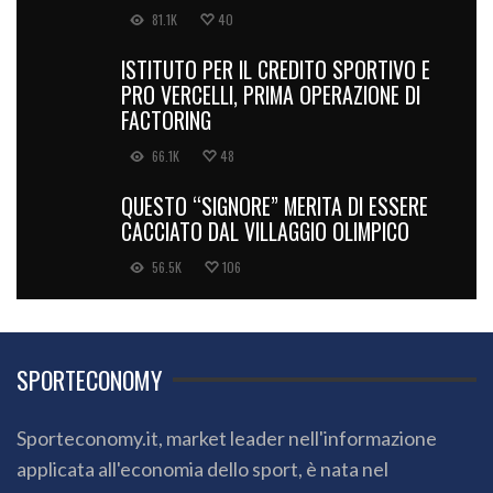
81.1K
40
ISTITUTO PER IL CREDITO SPORTIVO E
PRO VERCELLI, PRIMA OPERAZIONE DI
FACTORING
66.1K
48
QUESTO “SIGNORE” MERITA DI ESSERE
CACCIATO DAL VILLAGGIO OLIMPICO
56.5K
106
SPORTECONOMY
Sporteconomy.it, market leader nell'informazione
applicata all'economia dello sport, è nata nel