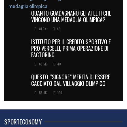
QUANTO GUADAGNANO GLI ATLETI CHE
VINCONO UNA MEDAGLIA OLIMPICA?
81.6K
40
ISTITUTO PER IL CREDITO SPORTIVO E
PRO VERCELLI, PRIMA OPERAZIONE DI
FACTORING
66.5K
48
QUESTO “SIGNORE” MERITA DI ESSERE
CACCIATO DAL VILLAGGIO OLIMPICO
56.9K
106
SPORTECONOMY