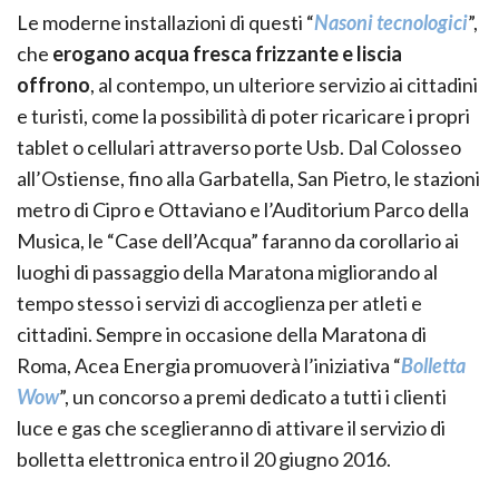
Le moderne installazioni di questi “
Nasoni tecnologici
”,
che
erogano acqua fresca frizzante e liscia
offrono
, al contempo, un ulteriore servizio ai cittadini
e turisti, come la possibilità di poter ricaricare i propri
tablet o cellulari attraverso porte Usb. Dal Colosseo
all’Ostiense, fino alla Garbatella, San Pietro, le stazioni
metro di Cipro e Ottaviano e l’Auditorium Parco della
Musica, le “Case dell’Acqua” faranno da corollario ai
luoghi di passaggio della Maratona migliorando al
tempo stesso i servizi di accoglienza per atleti e
cittadini. Sempre in occasione della Maratona di
Roma, Acea Energia promuoverà l’iniziativa “
Bolletta
Wow
”, un concorso a premi dedicato a tutti i clienti
luce e gas che sceglieranno di attivare il servizio di
bolletta elettronica entro il 20 giugno 2016.