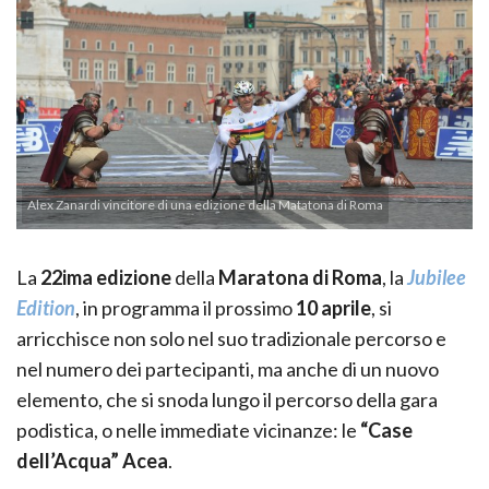
Alex Zanardi vincitore di una edizione della Matatona di Roma
La
22ima edizione
della
Maratona di Roma
, la
Jubilee
Edition
, in programma il prossimo
10 aprile
, si
arricchisce non solo nel suo tradizionale percorso e
nel numero dei partecipanti, ma anche di un nuovo
elemento, che si snoda lungo il percorso della gara
podistica, o nelle immediate vicinanze: le
“Case
dell’Acqua” Acea
.