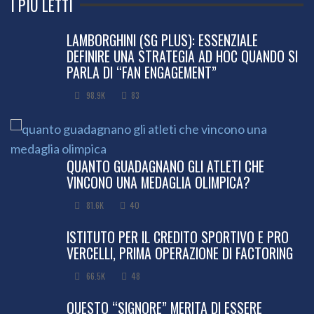
I PIÙ LETTI
LAMBORGHINI (SG PLUS): ESSENZIALE
DEFINIRE UNA STRATEGIA AD HOC QUANDO SI
PARLA DI “FAN ENGAGEMENT”
98.9K
83
QUANTO GUADAGNANO GLI ATLETI CHE
VINCONO UNA MEDAGLIA OLIMPICA?
81.6K
40
ISTITUTO PER IL CREDITO SPORTIVO E PRO
VERCELLI, PRIMA OPERAZIONE DI FACTORING
66.5K
48
QUESTO “SIGNORE” MERITA DI ESSERE