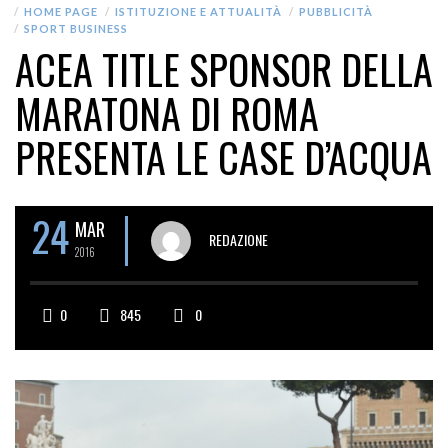
HOME PAGE
ISTITUZIONE E ATTUALITÀ
PUBBLICITÀ
SPORT BUSINESS
ACEA TITLE SPONSOR DELLA
MARATONA DI ROMA
PRESENTA LE CASE D’ACQUA
24
MAR
REDAZIONE
2016
0
845
0