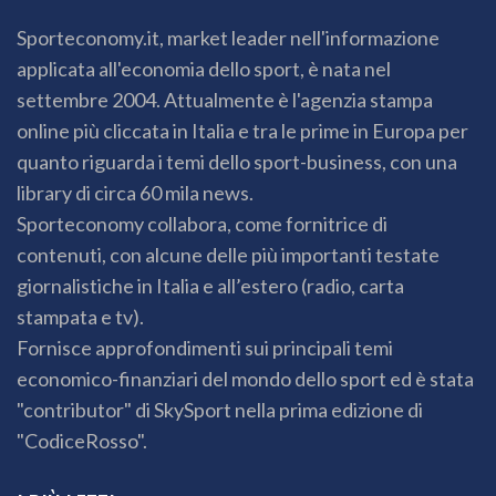
Sporteconomy.it, market leader nell'informazione
applicata all'economia dello sport, è nata nel
settembre 2004. Attualmente è l'agenzia stampa
online più cliccata in Italia e tra le prime in Europa per
quanto riguarda i temi dello sport-business, con una
library di circa 60 mila news.
Sporteconomy collabora, come fornitrice di
contenuti, con alcune delle più importanti testate
giornalistiche in Italia e all’estero (radio, carta
stampata e tv).
Fornisce approfondimenti sui principali temi
economico-finanziari del mondo dello sport ed è stata
"contributor" di SkySport nella prima edizione di
"CodiceRosso".