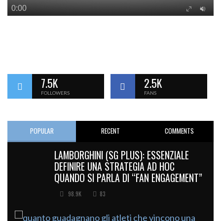
7.5K
2.5K
FOLLOWERS
FANS
POPULAR
RECENT
COMMENTS
LAMBORGHINI (SG PLUS): ESSENZIALE
DEFINIRE UNA STRATEGIA AD HOC
QUANDO SI PARLA DI “FAN ENGAGEMENT”
98.9K
83