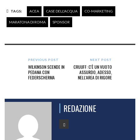
TAGS:
ACEA
CASE DELL'ACQUA
CO-MARKETING
MARATONA DI ROMA
SPONSOR
PREVIOUS POST
NEXT POST
WILKINSON SCENDE IN
CRUIJFF: C'È UN VUOTO
PEDANA CON
ASSURDO, ADESSO,
FEDERSCHERMA
NELL'AREA DI RIGORE
REDAZIONE