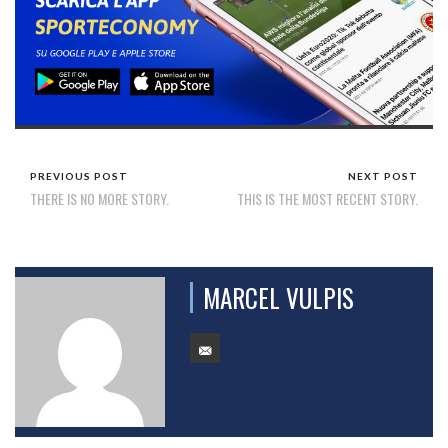
PREVIOUS POST
NEXT POST
THERE IS NO MORE STORY.
THIS IS THE MOST RECENT STORY.
MARCEL VULPIS