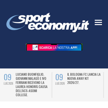
09
09
LUCIANO BUONFIGLIO,
IL BOLOGNA FC LANCIA LA
GIOVANNI MALAGÒ E IVO
NUOVA AWAY KIT
FERRIANI RICEVONO LA
2026/27.
LUG 2026
LUG 2026
L
LAUREA HONORIS CAUSA
DELL’ACS-ASOMI
COLLEGE.