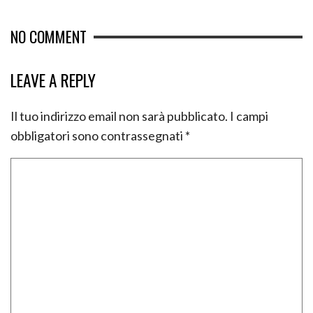
NO COMMENT
LEAVE A REPLY
Il tuo indirizzo email non sarà pubblicato.
I campi
obbligatori sono contrassegnati
*