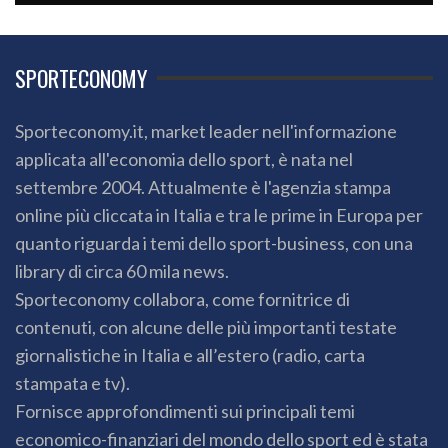
SPORTECONOMY
Sporteconomy.it, market leader nell'informazione
applicata all'economia dello sport, è nata nel
settembre 2004. Attualmente è l'agenzia stampa
online più cliccata in Italia e tra le prime in Europa per
quanto riguarda i temi dello sport-business, con una
library di circa 60 mila news.
Sporteconomy collabora, come fornitrice di
contenuti, con alcune delle più importanti testate
giornalistiche in Italia e all’estero (radio, carta
stampata e tv).
Fornisce approfondimenti sui principali temi
economico-finanziari del mondo dello sport ed è stata