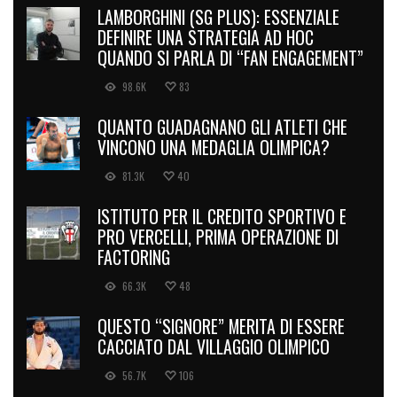
LAMBORGHINI (SG PLUS): ESSENZIALE
DEFINIRE UNA STRATEGIA AD HOC
QUANDO SI PARLA DI “FAN ENGAGEMENT”
98.6K
83
QUANTO GUADAGNANO GLI ATLETI CHE
VINCONO UNA MEDAGLIA OLIMPICA?
81.3K
40
ISTITUTO PER IL CREDITO SPORTIVO E
PRO VERCELLI, PRIMA OPERAZIONE DI
FACTORING
66.3K
48
QUESTO “SIGNORE” MERITA DI ESSERE
CACCIATO DAL VILLAGGIO OLIMPICO
56.7K
106