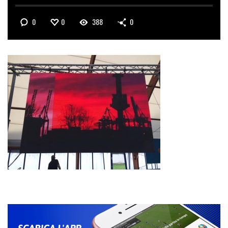
0
0
388
0