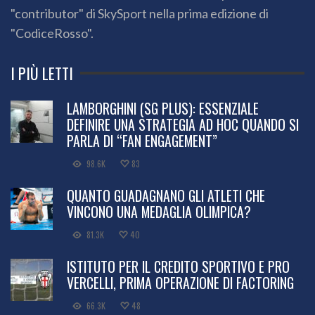
"contributor" di SkySport nella prima edizione di
"CodiceRosso".
I PIÙ LETTI
LAMBORGHINI (SG PLUS): ESSENZIALE
DEFINIRE UNA STRATEGIA AD HOC QUANDO SI
PARLA DI “FAN ENGAGEMENT”
98.6K
83
QUANTO GUADAGNANO GLI ATLETI CHE
VINCONO UNA MEDAGLIA OLIMPICA?
81.3K
40
ISTITUTO PER IL CREDITO SPORTIVO E PRO
VERCELLI, PRIMA OPERAZIONE DI FACTORING
66.3K
48