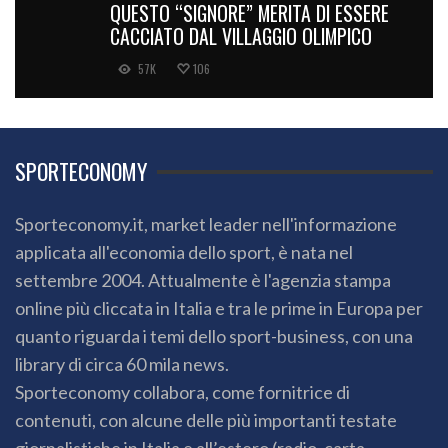
QUESTO “SIGNORE” MERITA DI ESSERE
CACCIATO DAL VILLAGGIO OLIMPICO
57K
106
SPORTECONOMY
Sporteconomy.it, market leader nell'informazione
applicata all'economia dello sport, è nata nel
settembre 2004. Attualmente è l'agenzia stampa
online più cliccata in Italia e tra le prime in Europa per
quanto riguarda i temi dello sport-business, con una
library di circa 60 mila news.
Sporteconomy collabora, come fornitrice di
contenuti, con alcune delle più importanti testate