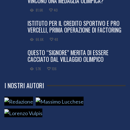
VINCONO UNA MEDAGLIA OLIMPICA?
81.6K
40
ISTITUTO PER IL CREDITO SPORTIVO E PRO
VERCELLI, PRIMA OPERAZIONE DI FACTORING
66.6K
48
QUESTO “SIGNORE” MERITA DI ESSERE
CACCIATO DAL VILLAGGIO OLIMPICO
57K
106
I NOSTRI AUTORI