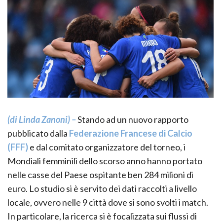
(di Linda Zanoni) –
Stando ad un nuovo rapporto
pubblicato dalla
Federazione Francese di Calcio
(FFF)
e dal comitato organizzatore del torneo, i
Mondiali femminili dello scorso anno hanno portato
nelle casse del Paese ospitante ben 284 milioni di
euro. Lo studio si è servito dei dati raccolti a livello
locale, ovvero nelle 9 città dove si sono svolti i match.
In particolare, la ricerca si è focalizzata sui flussi di