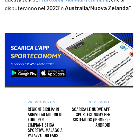
disputeranno nel
2023
in
Australia/Nuova Zelanda
”.
PREVIOUS POST
NEXT POST
REGIONE SICILIA: IN
SCARICA LE NUOVE APP
ARRIVO 50 MILIONI DI
SPORTECONOMY PER
EURO PER
SISTEMI IOS (IPHONE) E
L'IMPIANTISTICA
ANDROID
SPORTIVA. MALAGÒ A
PALAZZO ORLEANS