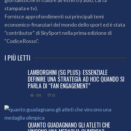
giornalistiche in Italia e all’estero (radio, carta
stampata e tv).
Fornisce approfondimenti sui principali temi
economico-finanziari del mondo dello sport ed è stata
"contributor" di SkySport nella prima edizione di
"CodiceRosso".
I PIÙ LETTI
LAMBORGHINI (SG PLUS): ESSENZIALE
DEFINIRE UNA STRATEGIA AD HOC QUANDO SI
PARLA DI “FAN ENGAGEMENT”
99K
85
QUANTO GUADAGNANO GLI ATLETI CHE