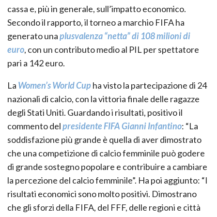
cassa e, più in generale, sull’impatto economico.
Secondo il rapporto, il torneo a marchio FIFA ha
generato una
plusvalenza “netta” di 108 milioni di
euro
, con un contributo medio al PIL per spettatore
pari a 142 euro.
La
Women’s World Cup
ha visto la partecipazione di 24
nazionali di calcio, con la vittoria finale delle ragazze
degli Stati Uniti. Guardando i risultati, positivo il
commento del
presidente FIFA Gianni Infantino
: “La
soddisfazione più grande è quella di aver dimostrato
che una competizione di calcio femminile può godere
di grande sostegno popolare e contribuire a cambiare
la percezione del calcio femminile”. Ha poi aggiunto: “I
risultati economici sono molto positivi. Dimostrano
che gli sforzi della FIFA, del FFF, delle regioni e città