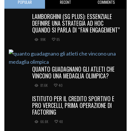
POPULAR
RECENT
COMMENTS
LAMBORGHINI (SG PLUS): ESSENZIALE
DEFINIRE UNA STRATEGIA AD HOC
QUANDO SI PARLA DI “FAN ENGAGEMENT”
99K
85
QUANTO GUADAGNANO GLI ATLETI CHE
VINCONO UNA MEDAGLIA OLIMPICA?
81.6K
40
ISTITUTO PER IL CREDITO SPORTIVO E
PRO VERCELLI, PRIMA OPERAZIONE DI
FACTORING
66.6K
48