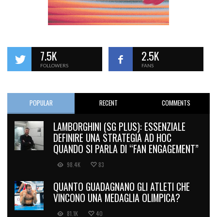
7.5K
2.5K
FOLLOWERS
FANS
POPULAR
RECENT
COMMENTS
LAMBORGHINI (SG PLUS): ESSENZIALE
DEFINIRE UNA STRATEGIA AD HOC
QUANDO SI PARLA DI “FAN ENGAGEMENT”
98.4K
83
QUANTO GUADAGNANO GLI ATLETI CHE
VINCONO UNA MEDAGLIA OLIMPICA?
81.1K
40