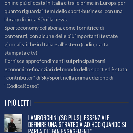
online più cliccata in Italia e tra le prime in Europa per
quanto riguarda i temi dello sport-business, con una
library di circa 60 mila news.
Sporteconomy collabora, come fornitrice di
contenuti, con alcune delle più importanti testate
giornalistiche in Italia e all’estero (radio, carta
stampata e tv).
Fornisce approfondimenti sui principali temi
economico-finanziari del mondo dello sport ed è stata
"contributor" di SkySport nella prima edizione di
"CodiceRosso".
I PIÙ LETTI
LAMBORGHINI (SG PLUS): ESSENZIALE
DEFINIRE UNA STRATEGIA AD HOC QUANDO SI
PARLA DI “FAN ENGAGEMENT”