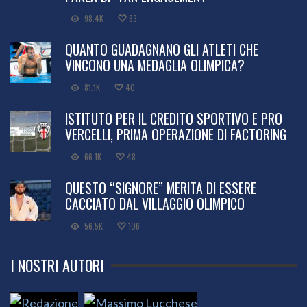
98.4K
83
QUANTO GUADAGNANO GLI ATLETI CHE
VINCONO UNA MEDAGLIA OLIMPICA?
81.1K
40
ISTITUTO PER IL CREDITO SPORTIVO E PRO
VERCELLI, PRIMA OPERAZIONE DI FACTORING
66.1K
48
QUESTO “SIGNORE” MERITA DI ESSERE
CACCIATO DAL VILLAGGIO OLIMPICO
56.5K
106
I NOSTRI AUTORI