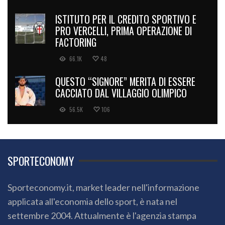
ISTITUTO PER IL CREDITO SPORTIVO E
PRO VERCELLI, PRIMA OPERAZIONE DI
FACTORING
66.1K
48
QUESTO “SIGNORE” MERITA DI ESSERE
CACCIATO DAL VILLAGGIO OLIMPICO
56.5K
106
SPORTECONOMY
Sporteconomy.it, market leader nell'informazione
applicata all'economia dello sport, è nata nel
settembre 2004. Attualmente è l'agenzia stampa