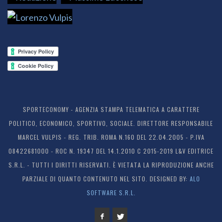
SPORTECONOMY - AGENZIA STAMPA TELEMATICA A CARATTERE
POLITICO, ECONOMICO, SPORTIVO, SOCIALE. DIRETTORE RESPONSABILE
MARCEL VULPIS - REG. TRIB. ROMA N.160 DEL 22.04.2005 - P.IVA
08422681000 - ROC N. 19347 DEL 14.1.2010 C 2015-2019 L&V EDITRICE
S.R.L. - TUTTI I DIRITTI RISERVATI. È VIETATA LA RIPRODUZIONE ANCHE
PARZIALE DI QUANTO CONTENUTO NEL SITO. DESIGNED BY:
ALO
SOFTWARE S.R.L.