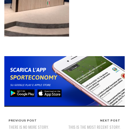
PREVIOUS POST
NEXT POST
THERE IS NO MORE STORY.
THIS IS THE MOST RECENT STORY.