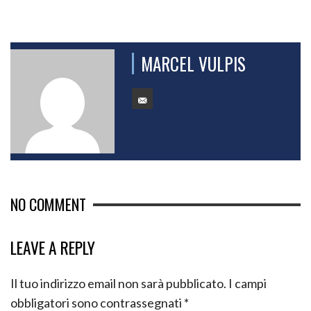
MARCEL VULPIS
NO COMMENT
LEAVE A REPLY
Il tuo indirizzo email non sarà pubblicato.
I campi
obbligatori sono contrassegnati
*