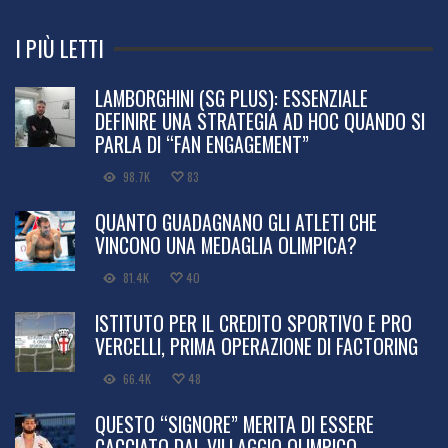
I PIÙ LETTI
LAMBORGHINI (SG PLUS): ESSENZIALE
DEFINIRE UNA STRATEGIA AD HOC QUANDO SI
PARLA DI “FAN ENGAGEMENT”
98.7K
83
QUANTO GUADAGNANO GLI ATLETI CHE
VINCONO UNA MEDAGLIA OLIMPICA?
81.4K
40
ISTITUTO PER IL CREDITO SPORTIVO E PRO
VERCELLI, PRIMA OPERAZIONE DI FACTORING
66.4K
48
QUESTO “SIGNORE” MERITA DI ESSERE
CACCIATO DAL VILLAGGIO OLIMPICO