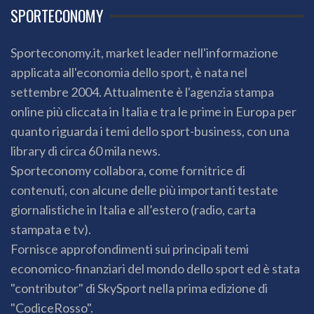
SPORTECONOMY
Sporteconomy.it, market leader nell'informazione
applicata all'economia dello sport, è nata nel
settembre 2004. Attualmente è l'agenzia stampa
online più cliccata in Italia e tra le prime in Europa per
quanto riguarda i temi dello sport-business, con una
library di circa 60 mila news.
Sporteconomy collabora, come fornitrice di
contenuti, con alcune delle più importanti testate
giornalistiche in Italia e all’estero (radio, carta
stampata e tv).
Fornisce approfondimenti sui principali temi
economico-finanziari del mondo dello sport ed è stata
"contributor" di SkySport nella prima edizione di
"CodiceRosso".