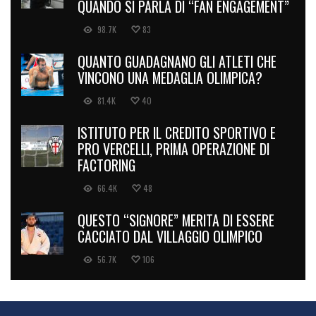
QUANDO SI PARLA DI “FAN ENGAGEMENT”
98.7K
83
QUANTO GUADAGNANO GLI ATLETI CHE
VINCONO UNA MEDAGLIA OLIMPICA?
81.4K
40
ISTITUTO PER IL CREDITO SPORTIVO E
PRO VERCELLI, PRIMA OPERAZIONE DI
FACTORING
66.4K
48
QUESTO “SIGNORE” MERITA DI ESSERE
CACCIATO DAL VILLAGGIO OLIMPICO
56.7K
106