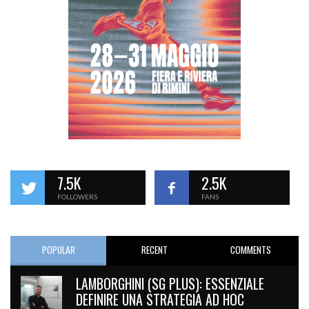
7.5K
2.5K
FOLLOWERS
FANS
POPULAR
RECENT
COMMENTS
LAMBORGHINI (SG PLUS): ESSENZIALE
DEFINIRE UNA STRATEGIA AD HOC