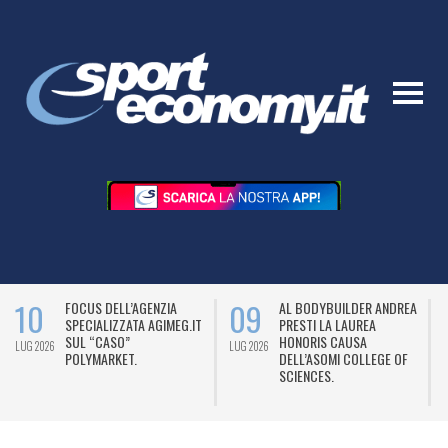
10
09
FOCUS DELL’AGENZIA
AL BODYBUILDER ANDREA
SPECIALIZZATA AGIMEG.IT
PRESTI LA LAUREA
SUL “CASO”
HONORIS CAUSA
LUG 2026
LUG 2026
L
POLYMARKET.
DELL’ASOMI COLLEGE OF
SCIENCES.