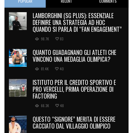
POPULAR
RECENT
COMMENTS
LAMBORGHINI (SG PLUS): ESSENZIALE
DEFINIRE UNA STRATEGIA AD HOC
QUANDO SI PARLA DI “FAN ENGAGEMENT”
98.7K
83
QUANTO GUADAGNANO GLI ATLETI CHE
VINCONO UNA MEDAGLIA OLIMPICA?
81.4K
40
ISTITUTO PER IL CREDITO SPORTIVO E
PRO VERCELLI, PRIMA OPERAZIONE DI
FACTORING
66.3K
48
QUESTO “SIGNORE” MERITA DI ESSERE
CACCIATO DAL VILLAGGIO OLIMPICO