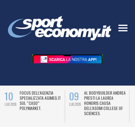
10
09
FOCUS DELL’AGENZIA
AL BODYBUILDER ANDREA
SPECIALIZZATA AGIMEG.IT
PRESTI LA LAUREA
SUL “CASO”
HONORIS CAUSA
LUG 2026
LUG 2026
L
POLYMARKET.
DELL’ASOMI COLLEGE OF
SCIENCES.