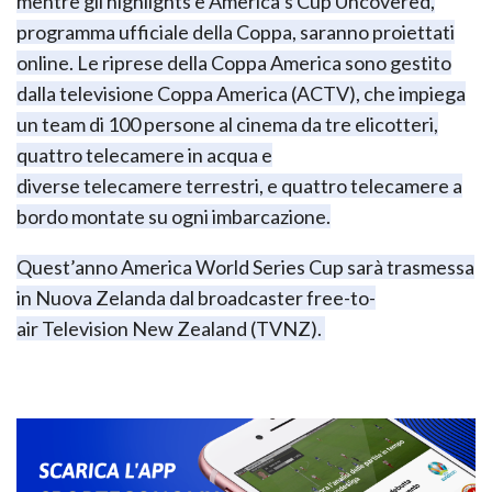
mentre gli highlights e America’s Cup Uncovered,
programma ufficiale della Coppa, saranno proiettati
online. Le
riprese della Coppa America sono gestito
dalla televisione Coppa America (ACTV), che impiega
un team di 100 persone al cinema da tre elicotteri,
quattro telecamere in acqua e
diverse
telecamere
terrestri, e quattro telecamere a
bordo montate su ogni imbarcazione.
Quest’anno America World Series Cup sarà trasmessa
in Nuova Zelanda dal broadcaster
free-to-
air
Television New Zealand (TVNZ).