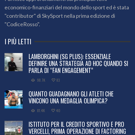
economico-finanziari del mondo dello sport ed è stata
"contributor" di SkySport nella prima edizione di
"CodiceRosso".
I PIÙ LETTI
LAMBORGHINI (SG PLUS): ESSENZIALE
DEFINIRE UNA STRATEGIA AD HOC QUANDO SI
PARLA DI “FAN ENGAGEMENT”
98.7K
83
QUANTO GUADAGNANO GLI ATLETI CHE
VINCONO UNA MEDAGLIA OLIMPICA?
81.4K
40
ISTITUTO PER IL CREDITO SPORTIVO E PRO
VERCELLI, PRIMA OPERAZIONE DI FACTORING