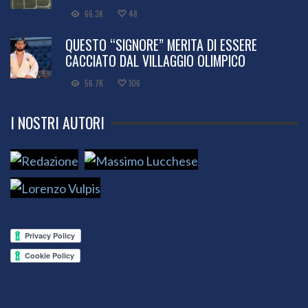
66.3K
48
QUESTO “SIGNORE” MERITA DI ESSERE
CACCIATO DAL VILLAGGIO OLIMPICO
56.7K
106
I NOSTRI AUTORI