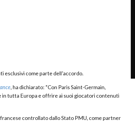
ti esclusivi come parte dell’accordo.
rance
, ha dichiarato: “Con Paris Saint-Germain,
n tutta Europa e offrire ai suoi giocatori contenuti
 francese controllato dallo Stato PMU, come partner