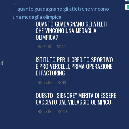
QUANTO GUADAGNANO GLI ATLETI
CHE VINCONO UNA MEDAGLIA
OLIMPICA?
81.5K
40
ISTITUTO PER IL CREDITO SPORTIVO
ed
E PRO VERCELLI, PRIMA OPERAZIONE
DI FACTORING
66.5K
48
QUESTO “SIGNORE” MERITA DI ESSERE
CACCIATO DAL VILLAGGIO OLIMPICO
56.9K
106