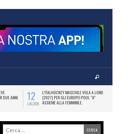
12
15
EVE
L’ITALHOCKEY MASCHILE VOLA A LONDRA
IL
R DUE ANNI.
(2027) PER GLI EUROPEI POOL “A”
P
ASSIEME ALLA FEMMINILE.
IN
LUG 2026
LUG 2026