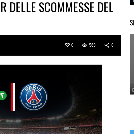
R DELLE SCOMMESSE DEL
S
0
589
0