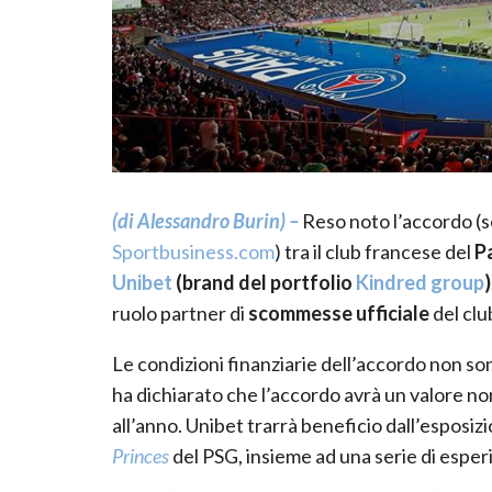
(di Alessandro Burin) –
Reso noto l’accordo (s
Sportbusiness.com
) tra il club francese del
P
Unibet
(brand del portfolio
Kindred group
)
ruolo partner di
scommesse ufficiale
del clu
Le condizioni finanziarie dell’accordo non so
ha dichiarato che l’accordo avrà un valore non i
all’anno. Unibet trarrà beneficio dall’esposizi
Princes
del PSG, insieme ad una serie di esper