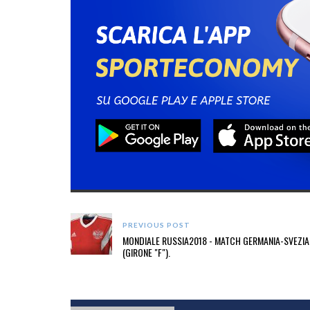
PREVIOUS POST
MONDIALE RUSSIA2018 - MATCH GERMANIA-SVEZIA
(GIRONE "F").